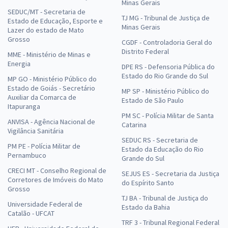
Minas Gerais
SEDUC/MT - Secretaria de
TJ MG - Tribunal de Justiça de
Estado de Educação, Esporte e
Minas Gerais
Lazer do estado de Mato
Grosso
CGDF - Controladoria Geral do
Distrito Federal
MME - Ministério de Minas e
Energia
DPE RS - Defensoria Pública do
Estado do Rio Grande do Sul
MP GO - Ministério Público do
Estado de Goiás - Secretário
MP SP - Ministério Público do
Auxiliar da Comarca de
Estado de São Paulo
Itapuranga
PM SC - Polícia Militar de Santa
ANVISA - Agência Nacional de
Catarina
Vigilância Sanitária
SEDUC RS - Secretaria de
PM PE - Polícia Militar de
Estado da Educação do Rio
Pernambuco
Grande do Sul
CRECI MT - Conselho Regional de
SEJUS ES - Secretaria da Justiça
Corretores de Imóveis do Mato
do Espírito Santo
Grosso
TJ BA - Tribunal de Justiça do
Universidade Federal de
Estado da Bahia
Catalão - UFCAT
TRF 3 - Tribunal Regional Federal