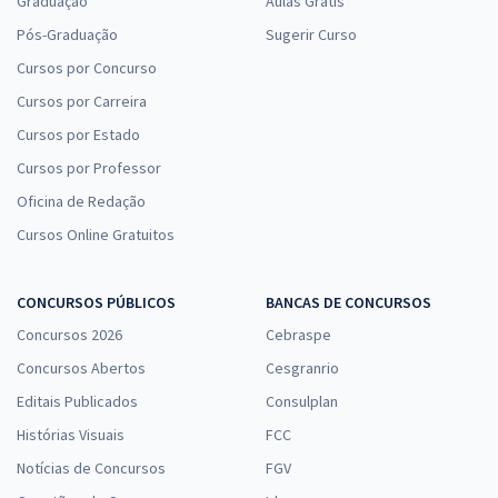
Graduação
Aulas Grátis
Pós-Graduação
Sugerir Curso
Cursos por Concurso
Cursos por Carreira
Cursos por Estado
Cursos por Professor
Oficina de Redação
Cursos Online Gratuitos
CONCURSOS PÚBLICOS
BANCAS DE CONCURSOS
Concursos 2026
Cebraspe
Concursos Abertos
Cesgranrio
Editais Publicados
Consulplan
Histórias Visuais
FCC
Notícias de Concursos
FGV