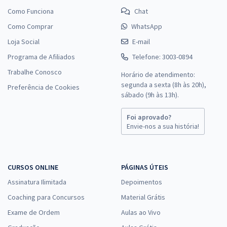
Como Funciona
Chat
Como Comprar
WhatsApp
Loja Social
E-mail
Programa de Afiliados
Telefone: 3003-0894
Trabalhe Conosco
Horário de atendimento:
segunda a sexta (8h às 20h),
Preferência de Cookies
sábado (9h às 13h).
Foi aprovado?
Envie-nos a sua história!
CURSOS ONLINE
PÁGINAS ÚTEIS
Assinatura Ilimitada
Depoimentos
Coaching para Concursos
Material Grátis
Exame de Ordem
Aulas ao Vivo