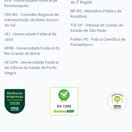
UFR - Universidade Federal de
da 3ª Região
Rondonópolis
MP RO - Ministério Público de
CRA MS - Conselho Regional de
Rondônia
Administração do Mato Grosso
do Sul
TCE SP - Tribunal de Contas do
Estado de São Paulo
UFJ - Universidade Federal de
Jataí
Politec PE - Polícia Científica de
Pernambuco
UFRN - Universidade Federal do
Rio Grande do Norte
UFCSPA - Universidade Federal
de Ciência da Saúde de Porto
Alegre
RA 1000