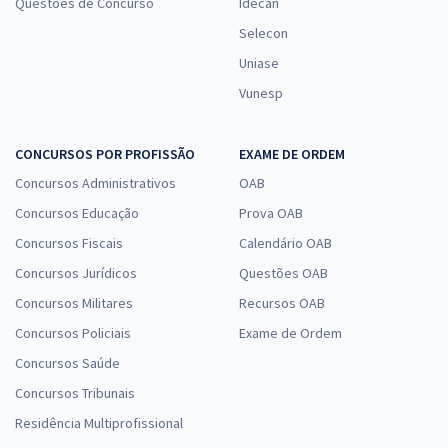
Questões de Concurso
Idecan
Selecon
Uniase
Vunesp
CONCURSOS POR PROFISSÃO
EXAME DE ORDEM
Concursos Administrativos
OAB
Concursos Educação
Prova OAB
Concursos Fiscais
Calendário OAB
Concursos Jurídicos
Questões OAB
Concursos Militares
Recursos OAB
Concursos Policiais
Exame de Ordem
Concursos Saúde
Concursos Tribunais
Residência Multiprofissional