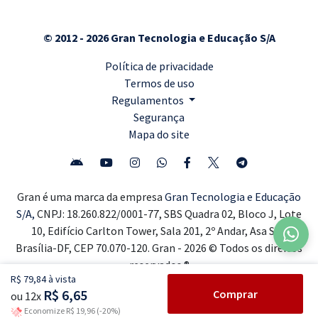
© 2012 - 2026 Gran Tecnologia e Educação S/A
Política de privacidade
Termos de uso
Regulamentos
Segurança
Mapa do site
Gran é uma marca da empresa
Gran Tecnologia e Educação
S/A,
CNPJ: 18.260.822/0001-77, SBS Quadra 02, Bloco J, Lote
10, Edifício Carlton Tower, Sala 201, 2º Andar, Asa Sul,
Brasília-DF, CEP 70.070-120. Gran - 2026 © Todos os direitos
reservados ®
R$ 79,84 à vista
R$ 6,65
Comprar
ou 12x
Economize R$ 19,96 (-20%)