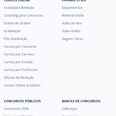
CURSOS ONLINE
PÁGINAS ÚTEIS
Assinatura Ilimitada
Depoimentos
Coaching para Concursos
Material Grátis
Exame de Ordem
Aulas ao Vivo
Graduação
Aulas Grátis
Pós-Graduação
Sugerir Curso
Cursos por Concurso
Cursos por Carreira
Cursos por Estado
Cursos por Professor
Oficina de Redação
Cursos Online Gratuitos
CONCURSOS PÚBLICOS
BANCAS DE CONCURSOS
Concursos 2026
Cebraspe