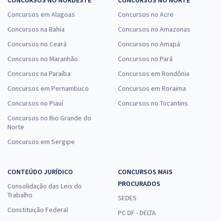
CONCURSOS NO NORDESTE
CONCURSOS NO NORTE
Concursos em Alagoas
Concursos no Acre
Concursos na Bahia
Concursos no Amazonas
Concursos no Ceará
Concursos no Amapá
Concursos no Maranhão
Concursos no Pará
Concursos na Paraíba
Concursos em Rondônia
Concursos em Pernambuco
Concursos em Roraima
Concursos no Piauí
Concursos no Tocantins
Concursos no Rio Grande do
Norte
Concursos em Sergipe
CONTEÚDO JURÍDICO
CONCURSOS MAIS
PROCURADOS
Consolidação das Leis do
Trabalho
SEDES
Constituição Federal
PC DF - DELTA