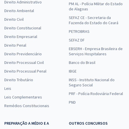
Direito Administrativo
PM AL - Polícia Militar do Estado
de Alagoas
Direito Ambiental
SEFAZ CE - Secretaria da
Direito Civil
Fazenda do Estado do Ceará
Direito Constitucional
PETROBRAS
Direito Empresarial
SEFAZ DF
Direito Penal
EBSERH - Empresa Brasileira de
Direito Previdenciário
Serviços Hospitalares
Direito Processual Civil
Banco do Brasil
Direito Processual Penal
IBGE
Direito Tributário
INSS - Instituto Nacional do
Seguro Social
Leis
PRF - Polícia Rodoviária Federal
Leis Complementares
PND
Remédios Constitucionais
PREPARAÇÃO A MÉDIO E A
OUTROS CONCURSOS