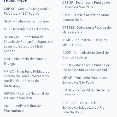
LONGO PRAZO
DPE SP - Defensoria Pública do
Estado de São Paulo
CRP SC - Conselho Regional de
Psicologia - 12ª Região
PM MS - Polícia Militar de Mato
Grosso do Sul
SEDF - Professor Temporário
DPE MG - Defensoria Pública de
MEC - Ministério da Educação
Minas Gerais
SEDUC/MT - Secretaria de
TJ MG - Tribunal de Justiça de
Estado de Educação, Esporte e
Minas Gerais
Lazer do estado de Mato
Grosso
CGDF - Controladoria Geral do
Distrito Federal
MME - Ministério de Minas e
Energia
DPE RS - Defensoria Pública do
Estado do Rio Grande do Sul
MP GO - Ministério Público do
Estado de Goiás - Secretário
MP SP - Ministério Público do
Auxiliar da Comarca de
Estado de São Paulo
Itapuranga
PM SC - Polícia Militar de Santa
ANVISA - Agência Nacional de
Catarina
Vigilância Sanitária
SEDUC RS - Secretaria de
PM PE - Polícia Militar de
Estado da Educação do Rio
Pernambuco
Grande do Sul