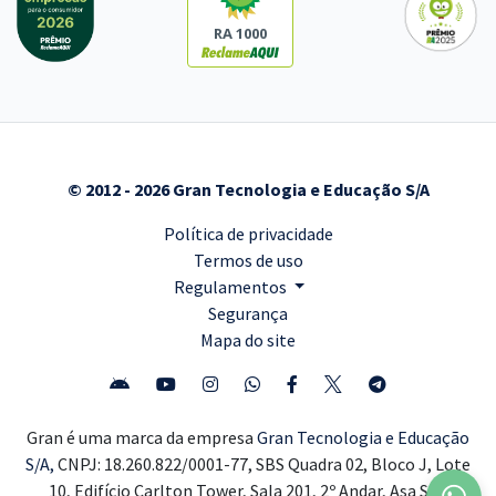
RA 1000
© 2012 - 2026 Gran Tecnologia e Educação S/A
Política de privacidade
Termos de uso
Regulamentos
Segurança
Mapa do site
Gran é uma marca da empresa
Gran Tecnologia e Educação
S/A,
CNPJ: 18.260.822/0001-77, SBS Quadra 02, Bloco J, Lote
10, Edifício Carlton Tower, Sala 201, 2º Andar, Asa Sul,