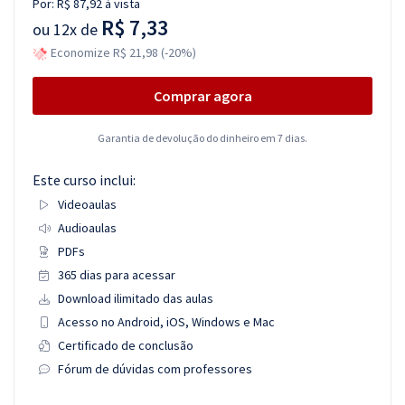
Por:
R$ 87,92
à vista
R$ 7,33
ou
12x de
Economize R$ 21,98 (-20%)
Comprar agora
Garantia de devolução do dinheiro em 7 dias.
Este curso inclui:
Videoaulas
Audioaulas
PDFs
365 dias para acessar
Download ilimitado das aulas
Acesso no Android, iOS, Windows e Mac
Certificado de conclusão
Fórum de dúvidas com professores