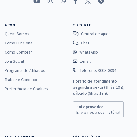
GRAN
SUPORTE
Quem Somos
Central de ajuda
Como Funciona
Chat
Como Comprar
WhatsApp
Loja Social
E-mail
Programa de Afiliados
Telefone: 3003-0894
Trabalhe Conosco
Horário de atendimento:
segunda a sexta (8h às 20h),
Preferência de Cookies
sábado (9h às 13h).
Foi aprovado?
Envie-nos a sua história!