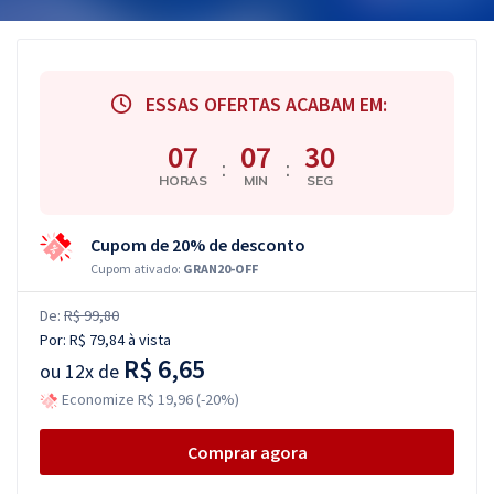
ESSAS OFERTAS ACABAM EM:
07
07
29
:
:
HORAS
MIN
SEG
Cupom de 20% de desconto
Cupom ativado:
GRAN20-OFF
De:
R$ 99,80
Por:
R$ 79,84
à vista
R$ 6,65
ou
12x de
Economize R$ 19,96 (-20%)
Comprar agora