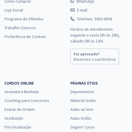
Como Comprar
WhatsApp
Loja Social
E-mail
Programa de Afiliados
Telefone: 3003-0894
Trabalhe Conosco
Horário de atendimento:
segunda a sexta (8h às 20h),
Preferência de Cookies
sábado (9h às 13h).
Foi aprovado?
Envie-nos a sua história!
CURSOS ONLINE
PÁGINAS ÚTEIS
Assinatura Ilimitada
Depoimentos
Coaching para Concursos
Material Grátis
Exame de Ordem
Aulas ao Vivo
Graduação
Aulas Grátis
Pós-Graduação
Sugerir Curso