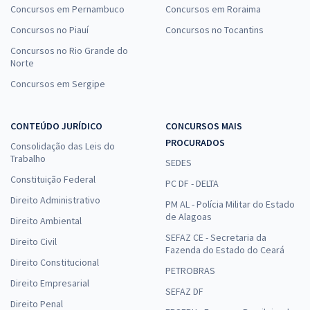
Concursos em Pernambuco
Concursos em Roraima
Concursos no Piauí
Concursos no Tocantins
Concursos no Rio Grande do
Norte
Concursos em Sergipe
CONTEÚDO JURÍDICO
CONCURSOS MAIS
PROCURADOS
Consolidação das Leis do
Trabalho
SEDES
Constituição Federal
PC DF - DELTA
Direito Administrativo
PM AL - Polícia Militar do Estado
de Alagoas
Direito Ambiental
SEFAZ CE - Secretaria da
Direito Civil
Fazenda do Estado do Ceará
Direito Constitucional
PETROBRAS
Direito Empresarial
SEFAZ DF
Direito Penal