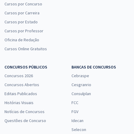
Cursos por Concurso
Cursos por Carreira
Cursos por Estado
Cursos por Professor
Oficina de Redação
Cursos Online Gratuitos
CONCURSOS PÚBLICOS
BANCAS DE CONCURSOS
Concursos 2026
Cebraspe
Concursos Abertos
Cesgranrio
Editais Publicados
Consulplan
Histórias Visuais
FCC
Notícias de Concursos
FGV
Questões de Concurso
Idecan
Selecon