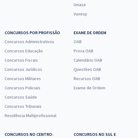
Uniase
Vunesp
CONCURSOS POR PROFISSÃO
EXAME DE ORDEM
Concursos Administrativos
OAB
Concursos Educação
Prova OAB
Concursos Fiscais
Calendário OAB
Concursos Jurídicos
Questões OAB
Concursos Militares
Recursos OAB
Concursos Policiais
Exame de Ordem
Concursos Saúde
Concursos Tribunais
Residência Multiprofissional
CONCURSOS NO CENTRO-
CONCURSOS NO SUL E