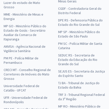
Minas Gerais
Lazer do estado de Mato
Grosso
CGDF - Controladoria Geral do
Distrito Federal
MME - Ministério de Minas e
Energia
DPE RS - Defensoria Pública do
Estado do Rio Grande do Sul
MP GO - Ministério Público do
Estado de Goiás - Secretário
MP SP - Ministério Público do
Auxiliar da Comarca de
Estado de São Paulo
Itapuranga
PM SC - Polícia Militar de Santa
ANVISA - Agência Nacional de
Catarina
Vigilância Sanitária
SEDUC RS - Secretaria de
PM PE - Polícia Militar de
Estado da Educação do Rio
Pernambuco
Grande do Sul
CRECI MT - Conselho Regional de
SEJUS ES - Secretaria da Justiça
Corretores de Imóveis do Mato
do Espírito Santo
Grosso
TJ BA - Tribunal de Justiça do
Universidade Federal de
Estado da Bahia
Catalão - UFCAT
TRF 3 - Tribunal Regional Federal
UFR - Universidade Federal de
da 3ª Região
Rondonópolis
MP RO - Ministério Público de