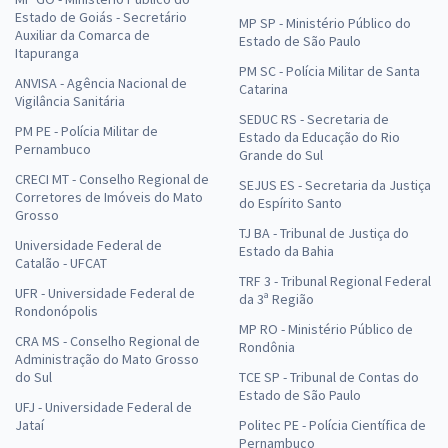
Estado de Goiás - Secretário
MP SP - Ministério Público do
Auxiliar da Comarca de
Estado de São Paulo
Itapuranga
PM SC - Polícia Militar de Santa
ANVISA - Agência Nacional de
Catarina
Vigilância Sanitária
SEDUC RS - Secretaria de
PM PE - Polícia Militar de
Estado da Educação do Rio
Pernambuco
Grande do Sul
CRECI MT - Conselho Regional de
SEJUS ES - Secretaria da Justiça
Corretores de Imóveis do Mato
do Espírito Santo
Grosso
TJ BA - Tribunal de Justiça do
Universidade Federal de
Estado da Bahia
Catalão - UFCAT
TRF 3 - Tribunal Regional Federal
UFR - Universidade Federal de
da 3ª Região
Rondonópolis
MP RO - Ministério Público de
CRA MS - Conselho Regional de
Rondônia
Administração do Mato Grosso
do Sul
TCE SP - Tribunal de Contas do
Estado de São Paulo
UFJ - Universidade Federal de
Jataí
Politec PE - Polícia Científica de
Pernambuco