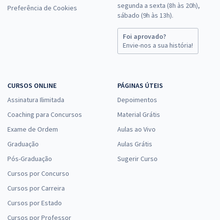
segunda a sexta (8h às 20h),
Preferência de Cookies
sábado (9h às 13h).
Foi aprovado?
Envie-nos a sua história!
CURSOS ONLINE
PÁGINAS ÚTEIS
Assinatura Ilimitada
Depoimentos
Coaching para Concursos
Material Grátis
Exame de Ordem
Aulas ao Vivo
Graduação
Aulas Grátis
Pós-Graduação
Sugerir Curso
Cursos por Concurso
Cursos por Carreira
Cursos por Estado
Cursos por Professor