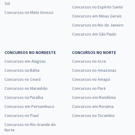
Sul
Concursos no Espírito Santo
Concursos no Mato Grosso
Concursos em Minas Gerais
Concursos no Rio de Janeiro
Concursos em São Paulo
CONCURSOS NO NORDESTE
CONCURSOS NO NORTE
Concursos em Alagoas
Concursos no Acre
Concursos na Bahia
Concursos no Amazonas
Concursos no Ceará
Concursos no Amapá
Concursos no Maranhão
Concursos no Pará
Concursos na Paraíba
Concursos em Rondônia
Concursos em Pernambuco
Concursos em Roraima
Concursos no Piauí
Concursos no Tocantins
Concursos no Rio Grande do
Norte