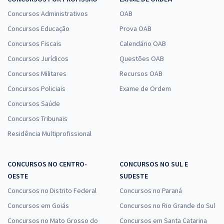
Concursos Administrativos
OAB
Concursos Educação
Prova OAB
Concursos Fiscais
Calendário OAB
Concursos Jurídicos
Questões OAB
Concursos Militares
Recursos OAB
Concursos Policiais
Exame de Ordem
Concursos Saúde
Concursos Tribunais
Residência Multiprofissional
CONCURSOS NO CENTRO-
CONCURSOS NO SUL E
OESTE
SUDESTE
Concursos no Distrito Federal
Concursos no Paraná
Concursos em Goiás
Concursos no Rio Grande do Sul
Concursos no Mato Grosso do
Concursos em Santa Catarina