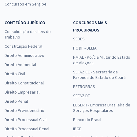
Concursos em Sergipe
CONTEÚDO JURÍDICO
CONCURSOS MAIS
PROCURADOS
Consolidação das Leis do
Trabalho
SEDES
Constituição Federal
PC DF - DELTA
Direito Administrativo
PM AL - Polícia Militar do Estado
de Alagoas
Direito Ambiental
SEFAZ CE - Secretaria da
Direito Civil
Fazenda do Estado do Ceará
Direito Constitucional
PETROBRAS
Direito Empresarial
SEFAZ DF
Direito Penal
EBSERH - Empresa Brasileira de
Direito Previdenciário
Serviços Hospitalares
Direito Processual Civil
Banco do Brasil
Direito Processual Penal
IBGE