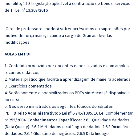
monólito, 11.3 Legislação aplicável à contratação de bens e serviços
de TI: Lei nº 13.303/2016.
O rol de professores poderá sofrer acréscimos ou supressões por
motivo de força maior, ficando a cargo do Gran as devidas
modificações.
AULAS EM PDF:
1. Conteúdo produzido por docentes especializados e com amplos
recursos didáticos.
2. Material prático que facilita a aprendizagem de maneira acelerada.
3. Exercícios comentados.
4. Serão somente disponibilizados os PDFs sintéticos já disponíveis
no curso.
5.
Não
serão ministrados os seguintes tópicos do Edital em
PDF:
Direito Administrativo
: 5 Lei nº 6.745/1985. 16 Lei Complementar
nº 255/2004.
Conhecimentos Específicos:
2.6.1 Qualidade de dados
(Data Quality). 2.6.2 Metadados e catálogo de dados. 2.6.3 Dicionário
de dados. 2.6.4 Glossário de negócios. 2.6.5 Data lineage