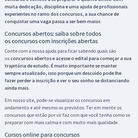
muita dedicação, disciplina e uma ajuda de profissionais
experientes no ramo dos
concursos, a sua chance de
conquistar uma vaga passa a ser bem maior.
Concursos abertos: saiba sobre todos
os concursos com inscrições abertas
Conte com a nossa ajuda para ficar sabendo quais são
os
concursos abertos e acesse o edital para começar a sua
trajetória de estudo. É muito importante se manter
sempre atualizado, isso porque um descuido pode lhe
fazer perder a inscrição e ver o seu sonho se distanciando
ainda mais.
Em nosso site, pode-se visualizar os concursos em
andamento e até mesmo os previstos. Ter em mente os
concursos que estão por vir faz com que você tenha como se
preparar com mais calma e com muito mais qualidade.
Cursos online para concursos