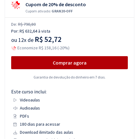
Cupom de 20% de desconto
Cupom ativado:
GRAN20-OFF
De:
R$ 790,80
Por:
R$ 632,64
à vista
R$ 52,72
ou
12x de
Economize R$ 158,16 (-20%)
Comprar agora
Garantia de devolução do dinheiro em 7 dias.
Este curso inclui:
Videoaulas
Audioaulas
PDFs
180 dias para acessar
Download ilimitado das aulas