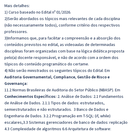
Mais detalhes:
1) Curso baseado no Edital nº 01/2026.
2)Serão abordados os tópicos mais relevantes de cada disciplina
(não necessariamente todos), conforme critério dos respectivos
professores.
3)Informamos que, para facilitar a compreensão e a absorção dos
conteúdos previstos no edital, as videoaulas de determinadas
disciplinas foram organizadas com base na lógica didática proposta
pelo(a) docente responsável, e não de acordo com a ordem dos
tópicos do conteúdo programático do certame.
4) Não serão ministrados os seguintes tópicos do Edital: Em
Auditoria Governamental, Compliance, Gestão de Risco e
Governança:
11.2 Normas Brasileiras de Auditoria do Setor Público (NBASP). Em
Conhecimentos Específicos:
2. Análise de Dados: 2.1 Fundamentos
de Análise de Dados. 2.1.1 Tipos de dados: estruturados,
semiestruturados e não estruturados. 3 Banco de Dados e
Engenharia de Dados. 3.2.2 Programação em T-SQL: (if, while)
escalares,3.3 Sistemas gerenciadores de banco de dados: replicação
4.3 Complexidade de algoritmos 6.6 Arquitetura de software: