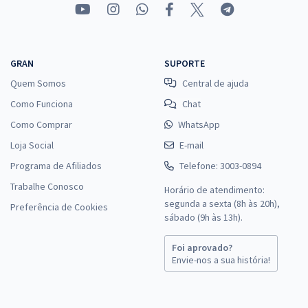
GRAN
SUPORTE
Quem Somos
Central de ajuda
Como Funciona
Chat
Como Comprar
WhatsApp
Loja Social
E-mail
Programa de Afiliados
Telefone: 3003-0894
Trabalhe Conosco
Horário de atendimento:
segunda a sexta (8h às 20h),
Preferência de Cookies
sábado (9h às 13h).
Foi aprovado?
Envie-nos a sua história!