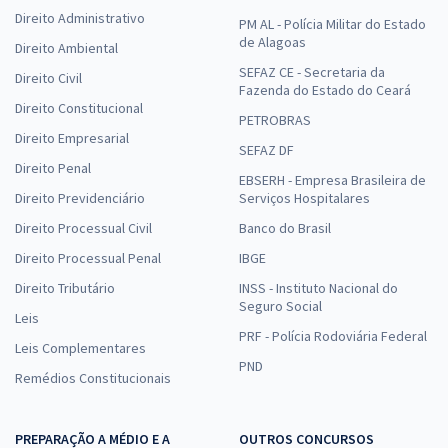
Direito Administrativo
PM AL - Polícia Militar do Estado
de Alagoas
Direito Ambiental
SEFAZ CE - Secretaria da
Direito Civil
Fazenda do Estado do Ceará
Direito Constitucional
PETROBRAS
Direito Empresarial
SEFAZ DF
Direito Penal
EBSERH - Empresa Brasileira de
Direito Previdenciário
Serviços Hospitalares
Direito Processual Civil
Banco do Brasil
Direito Processual Penal
IBGE
Direito Tributário
INSS - Instituto Nacional do
Seguro Social
Leis
PRF - Polícia Rodoviária Federal
Leis Complementares
PND
Remédios Constitucionais
PREPARAÇÃO A MÉDIO E A
OUTROS CONCURSOS