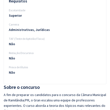
Requisitos
Escolaridade
Superior
Carreira
Administrativas, Jurídicas
TAF (Teste de Aptidão Física)
Não
Redação Discursiva
Não
Prova de títulos
Não
Sobre o concurso
A fim de preparar os candidatos para o concurso da Câmara Municipal
de Ramilândia/PR, o Gran escalou uma equipe de professores
experientes. O curso aborda a teoria dos tópicos mais relevantes do