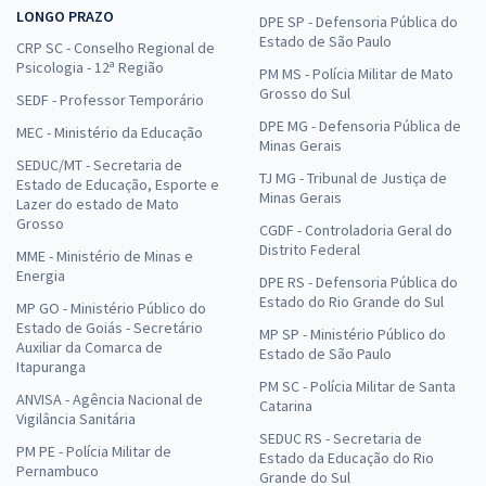
LONGO PRAZO
DPE SP - Defensoria Pública do
Estado de São Paulo
CRP SC - Conselho Regional de
Psicologia - 12ª Região
PM MS - Polícia Militar de Mato
Grosso do Sul
SEDF - Professor Temporário
DPE MG - Defensoria Pública de
MEC - Ministério da Educação
Minas Gerais
SEDUC/MT - Secretaria de
TJ MG - Tribunal de Justiça de
Estado de Educação, Esporte e
Minas Gerais
Lazer do estado de Mato
Grosso
CGDF - Controladoria Geral do
Distrito Federal
MME - Ministério de Minas e
Energia
DPE RS - Defensoria Pública do
Estado do Rio Grande do Sul
MP GO - Ministério Público do
Estado de Goiás - Secretário
MP SP - Ministério Público do
Auxiliar da Comarca de
Estado de São Paulo
Itapuranga
PM SC - Polícia Militar de Santa
ANVISA - Agência Nacional de
Catarina
Vigilância Sanitária
SEDUC RS - Secretaria de
PM PE - Polícia Militar de
Estado da Educação do Rio
Pernambuco
Grande do Sul