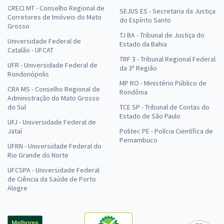
CRECI MT - Conselho Regional de
SEJUS ES - Secretaria da Justiça
Corretores de Imóveis do Mato
do Espírito Santo
Grosso
TJ BA - Tribunal de Justiça do
Universidade Federal de
Estado da Bahia
Catalão - UFCAT
TRF 3 - Tribunal Regional Federal
UFR - Universidade Federal de
da 3ª Região
Rondonópolis
MP RO - Ministério Público de
CRA MS - Conselho Regional de
Rondônia
Administração do Mato Grosso
do Sul
TCE SP - Tribunal de Contas do
Estado de São Paulo
UFJ - Universidade Federal de
Jataí
Politec PE - Polícia Científica de
Pernambuco
UFRN - Universidade Federal do
Rio Grande do Norte
UFCSPA - Universidade Federal
de Ciência da Saúde de Porto
Alegre