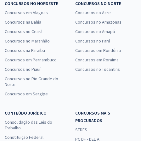
CONCURSOS NO NORDESTE
CONCURSOS NO NORTE
Concursos em Alagoas
Concursos no Acre
Concursos na Bahia
Concursos no Amazonas
Concursos no Ceará
Concursos no Amapá
Concursos no Maranhão
Concursos no Pará
Concursos na Paraíba
Concursos em Rondônia
Concursos em Pernambuco
Concursos em Roraima
Concursos no Piauí
Concursos no Tocantins
Concursos no Rio Grande do
Norte
Concursos em Sergipe
CONTEÚDO JURÍDICO
CONCURSOS MAIS
PROCURADOS
Consolidação das Leis do
Trabalho
SEDES
Constituição Federal
PC DF - DELTA