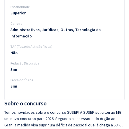
Escolaridade
Superior
Carreira
Administrativas, Jurídicas, Outras, Tecnologia da
Informação
TAF (Teste de Aptidão Física)
Não
Redação Discursiva
Sim
Prova de títulos
Sim
Sobre o concurso
Temos novidades sobre o concurso SUSEP! A SUSEP solicitou ao MGI
um novo concurso para 2026. Segundo a assessoria do órgão ao
Gran, a medida visa suprir um déficit de pessoal que já chega a 53%,