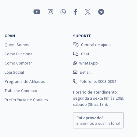
GRAN
SUPORTE
Quem Somos
Central de ajuda
Como Funciona
Chat
Como Comprar
WhatsApp
Loja Social
E-mail
Programa de Afiliados
Telefone: 3003-0894
Trabalhe Conosco
Horário de atendimento:
segunda a sexta (8h às 20h),
Preferência de Cookies
sábado (9h às 13h).
Foi aprovado?
Envie-nos a sua história!