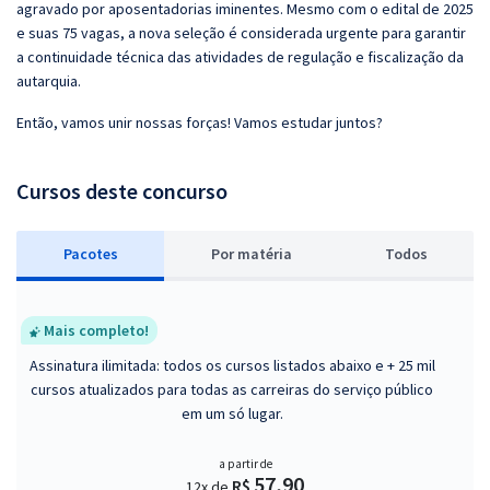
agravado por aposentadorias iminentes. Mesmo com o edital de 2025
e suas 75 vagas, a nova seleção é considerada urgente para garantir
a continuidade técnica das atividades de regulação e fiscalização da
autarquia.
Então, vamos unir nossas forças! Vamos estudar juntos?
Cursos deste concurso
Pacotes
P
or matéria
Todos
Mais completo!
Assinatura ilimitada: todos os cursos listados abaixo e + 25 mil
cursos atualizados para todas as carreiras do serviço público
em um só lugar.
a partir de
57,90
R$
12x de