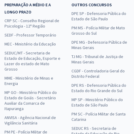
PREPARAÇÃO A MÉDIO E A
OUTROS CONCURSOS
LONGO PRAZO
DPE SP - Defensoria Pública do
Estado de São Paulo
CRP SC - Conselho Regional de
Psicologia - 12ª Região
PM MS - Polícia Militar de Mato
Grosso do Sul
SEDF - Professor Temporário
DPE MG - Defensoria Pública de
MEC - Ministério da Educação
Minas Gerais
SEDUC/MT - Secretaria de
TJ MG - Tribunal de Justiça de
Estado de Educação, Esporte e
Minas Gerais
Lazer do estado de Mato
Grosso
CGDF - Controladoria Geral do
Distrito Federal
MME - Ministério de Minas e
Energia
DPE RS - Defensoria Pública do
Estado do Rio Grande do Sul
MP GO - Ministério Público do
Estado de Goiás - Secretário
MP SP - Ministério Público do
Auxiliar da Comarca de
Estado de São Paulo
Itapuranga
PM SC - Polícia Militar de Santa
ANVISA - Agência Nacional de
Catarina
Vigilância Sanitária
SEDUC RS - Secretaria de
PM PE - Polícia Militar de
Estado da Educação do Rio