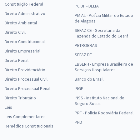
Constituição Federal
PC DF - DELTA
Direito Administrativo
PM AL - Polícia Militar do Estado
de Alagoas
Direito Ambiental
SEFAZ CE - Secretaria da
Direito Civil
Fazenda do Estado do Ceará
Direito Constitucional
PETROBRAS
Direito Empresarial
SEFAZ DF
Direito Penal
EBSERH - Empresa Brasileira de
Direito Previdenciário
Serviços Hospitalares
Direito Processual Civil
Banco do Brasil
Direito Processual Penal
IBGE
Direito Tributário
INSS - Instituto Nacional do
Seguro Social
Leis
PRF - Polícia Rodoviária Federal
Leis Complementares
PND
Remédios Constitucionais