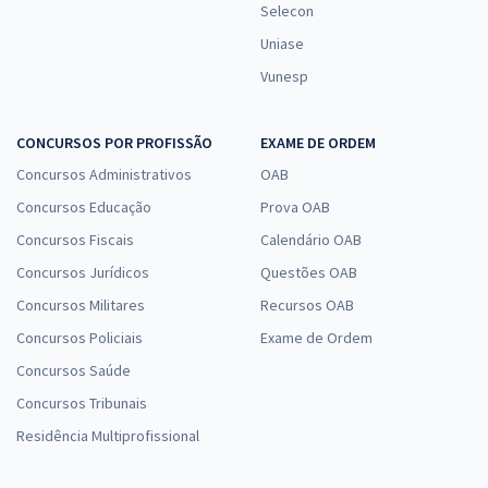
Selecon
Uniase
Vunesp
CONCURSOS POR PROFISSÃO
EXAME DE ORDEM
Concursos Administrativos
OAB
Concursos Educação
Prova OAB
Concursos Fiscais
Calendário OAB
Concursos Jurídicos
Questões OAB
Concursos Militares
Recursos OAB
Concursos Policiais
Exame de Ordem
Concursos Saúde
Concursos Tribunais
Residência Multiprofissional