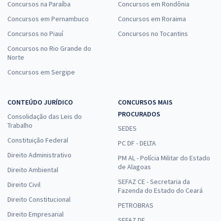
Concursos na Paraíba
Concursos em Rondônia
Concursos em Pernambuco
Concursos em Roraima
Concursos no Piauí
Concursos no Tocantins
Concursos no Rio Grande do
Norte
Concursos em Sergipe
CONTEÚDO JURÍDICO
CONCURSOS MAIS
PROCURADOS
Consolidação das Leis do
Trabalho
SEDES
Constituição Federal
PC DF - DELTA
Direito Administrativo
PM AL - Polícia Militar do Estado
de Alagoas
Direito Ambiental
SEFAZ CE - Secretaria da
Direito Civil
Fazenda do Estado do Ceará
Direito Constitucional
PETROBRAS
Direito Empresarial
SEFAZ DF