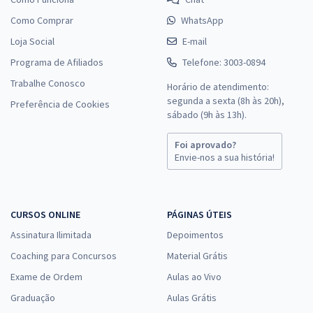
Como Comprar
WhatsApp
Loja Social
E-mail
Programa de Afiliados
Telefone: 3003-0894
Trabalhe Conosco
Horário de atendimento:
segunda a sexta (8h às 20h),
Preferência de Cookies
sábado (9h às 13h).
Foi aprovado?
Envie-nos a sua história!
CURSOS ONLINE
PÁGINAS ÚTEIS
Assinatura Ilimitada
Depoimentos
Coaching para Concursos
Material Grátis
Exame de Ordem
Aulas ao Vivo
Graduação
Aulas Grátis