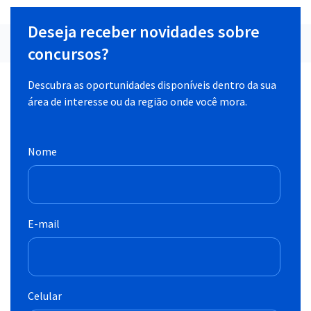
Deseja receber novidades sobre
concursos?
Descubra as oportunidades disponíveis dentro da sua
área de interesse ou da região onde você mora.
Nome
E-mail
Celular