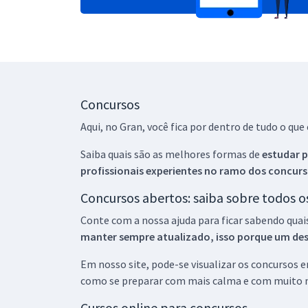
Concursos
Aqui, no Gran, você fica por dentro de tudo o q
Saiba quais são as melhores formas de
estudar p
profissionais experientes no ramo dos
concurs
Concursos abertos: saiba sobre todos 
Conte com a nossa ajuda para ficar sabendo quai
manter sempre atualizado, isso porque um descu
Em nosso site, pode-se visualizar os concursos
como se preparar com mais calma e com muito m
Cursos online para concursos