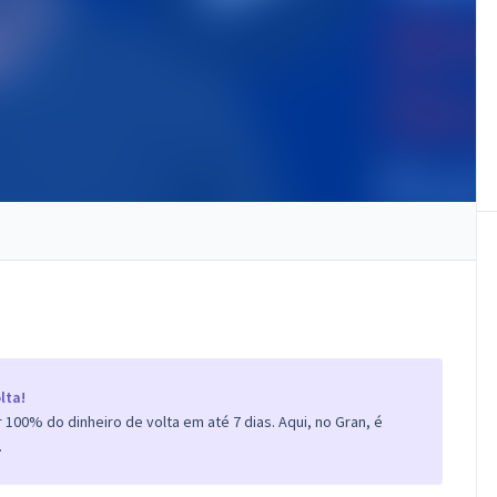
lta!
100% do dinheiro de volta em até 7 dias. Aqui, no Gran, é
.