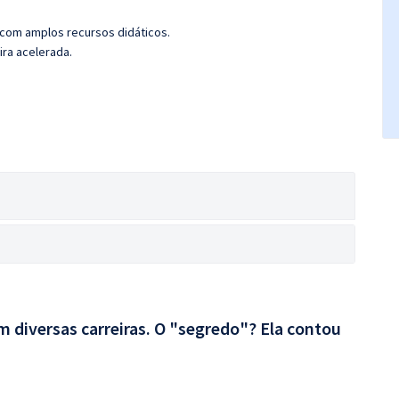
 com amplos recursos didáticos.
ira acelerada.
 diversas carreiras. O "segredo"? Ela contou