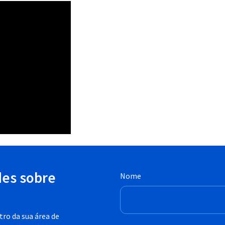
des sobre
Nome
ro da sua área de