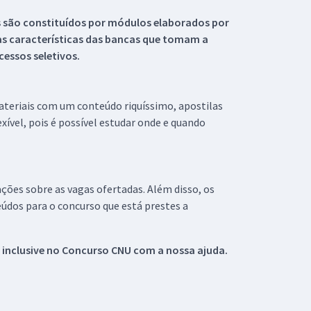
s são constituídos por módulos elaborados por
s características das bancas que tomam a
essos seletivos.
materiais com um conteúdo riquíssimo, apostilas
xível, pois é possível estudar onde e quando
ações sobre as vagas ofertadas. Além disso, os
údos para o concurso que está prestes a
 inclusive no
Concurso CNU
com a nossa ajuda.