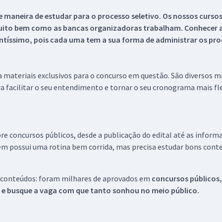
 maneira de estudar para o processo seletivo. Os nossos curso
uito bem como as bancas organizadoras trabalham. Conhecer a
tíssimo, pois cada uma tem a sua forma de administrar os proc
 a materiais exclusivos para o concurso em questão. São diversos 
a facilitar o seu entendimento e tornar o seu cronograma mais fle
re concursos públicos, desde a publicação do edital até as inform
em possui uma rotina bem corrida, mas precisa estudar bons conte
 conteúdos: foram milhares de aprovados em
concursos públicos,
s e busque a vaga com que tanto sonhou no meio público.