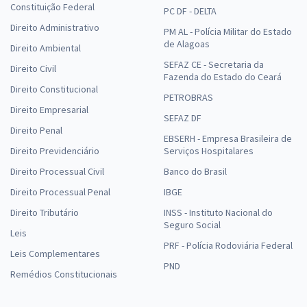
Constituição Federal
PC DF - DELTA
Direito Administrativo
PM AL - Polícia Militar do Estado
de Alagoas
Direito Ambiental
SEFAZ CE - Secretaria da
Direito Civil
Fazenda do Estado do Ceará
Direito Constitucional
PETROBRAS
Direito Empresarial
SEFAZ DF
Direito Penal
EBSERH - Empresa Brasileira de
Direito Previdenciário
Serviços Hospitalares
Direito Processual Civil
Banco do Brasil
Direito Processual Penal
IBGE
Direito Tributário
INSS - Instituto Nacional do
Seguro Social
Leis
PRF - Polícia Rodoviária Federal
Leis Complementares
PND
Remédios Constitucionais