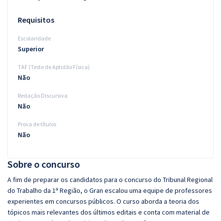
Requisitos
Escolaridade
Superior
TAF (Teste de Aptidão Física)
Não
Redação Discursiva
Não
Prova de títulos
Não
Sobre o concurso
A fim de preparar os candidatos para o concurso do Tribunal Regional
do Trabalho da 1ª Região, o Gran escalou uma equipe de professores
experientes em concursos públicos. O curso aborda a teoria dos
tópicos mais relevantes dos últimos editais e conta com material de