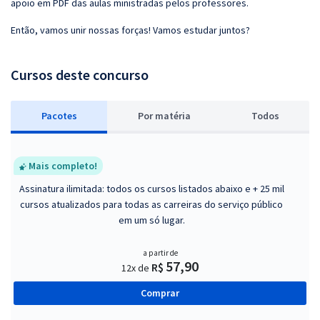
apoio em PDF das aulas ministradas pelos professores.
Então, vamos unir nossas forças! Vamos estudar juntos?
Cursos deste concurso
Pacotes
P
or matéria
Todos
Mais completo!
Assinatura ilimitada: todos os cursos listados abaixo e + 25 mil
cursos atualizados para todas as carreiras do serviço público
em um só lugar.
a partir de
57,90
R$
12x de
Comprar