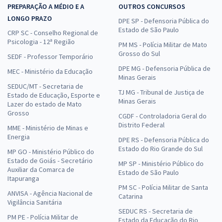
PREPARAÇÃO A MÉDIO E A
OUTROS CONCURSOS
LONGO PRAZO
DPE SP - Defensoria Pública do
Estado de São Paulo
CRP SC - Conselho Regional de
Psicologia - 12ª Região
PM MS - Polícia Militar de Mato
Grosso do Sul
SEDF - Professor Temporário
DPE MG - Defensoria Pública de
MEC - Ministério da Educação
Minas Gerais
SEDUC/MT - Secretaria de
TJ MG - Tribunal de Justiça de
Estado de Educação, Esporte e
Minas Gerais
Lazer do estado de Mato
Grosso
CGDF - Controladoria Geral do
Distrito Federal
MME - Ministério de Minas e
Energia
DPE RS - Defensoria Pública do
Estado do Rio Grande do Sul
MP GO - Ministério Público do
Estado de Goiás - Secretário
MP SP - Ministério Público do
Auxiliar da Comarca de
Estado de São Paulo
Itapuranga
PM SC - Polícia Militar de Santa
ANVISA - Agência Nacional de
Catarina
Vigilância Sanitária
SEDUC RS - Secretaria de
PM PE - Polícia Militar de
Estado da Educação do Rio