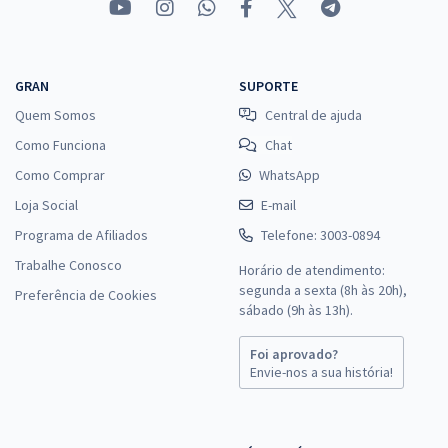
GRAN
SUPORTE
Quem Somos
Central de ajuda
Como Funciona
Chat
Como Comprar
WhatsApp
Loja Social
E-mail
Programa de Afiliados
Telefone: 3003-0894
Trabalhe Conosco
Horário de atendimento:
segunda a sexta (8h às 20h),
Preferência de Cookies
sábado (9h às 13h).
Foi aprovado?
Envie-nos a sua história!