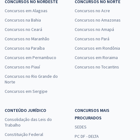
CONCURSOS NO NORDESTE
CONCURSOS NO NORTE
Concursos em Alagoas
Concursos no Acre
Concursos na Bahia
Concursos no Amazonas
Concursos no Ceará
Concursos no Amapá
Concursos no Maranhão
Concursos no Pará
Concursos na Paraíba
Concursos em Rondônia
Concursos em Pernambuco
Concursos em Roraima
Concursos no Piauí
Concursos no Tocantins
Concursos no Rio Grande do
Norte
Concursos em Sergipe
CONTEÚDO JURÍDICO
CONCURSOS MAIS
PROCURADOS
Consolidação das Leis do
Trabalho
SEDES
Constituição Federal
PC DF - DELTA