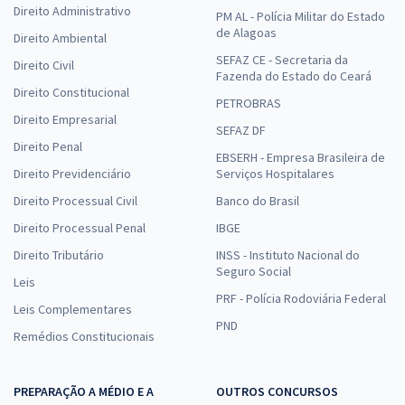
Direito Administrativo
PM AL - Polícia Militar do Estado
de Alagoas
Direito Ambiental
SEFAZ CE - Secretaria da
Direito Civil
Fazenda do Estado do Ceará
Direito Constitucional
PETROBRAS
Direito Empresarial
SEFAZ DF
Direito Penal
EBSERH - Empresa Brasileira de
Direito Previdenciário
Serviços Hospitalares
Direito Processual Civil
Banco do Brasil
Direito Processual Penal
IBGE
Direito Tributário
INSS - Instituto Nacional do
Seguro Social
Leis
PRF - Polícia Rodoviária Federal
Leis Complementares
PND
Remédios Constitucionais
PREPARAÇÃO A MÉDIO E A
OUTROS CONCURSOS