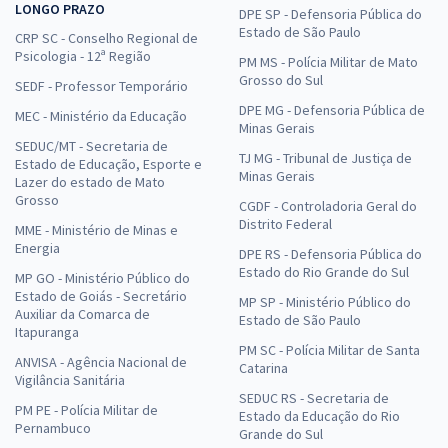
LONGO PRAZO
DPE SP - Defensoria Pública do
Estado de São Paulo
CRP SC - Conselho Regional de
Psicologia - 12ª Região
PM MS - Polícia Militar de Mato
Grosso do Sul
SEDF - Professor Temporário
DPE MG - Defensoria Pública de
MEC - Ministério da Educação
Minas Gerais
SEDUC/MT - Secretaria de
TJ MG - Tribunal de Justiça de
Estado de Educação, Esporte e
Minas Gerais
Lazer do estado de Mato
Grosso
CGDF - Controladoria Geral do
Distrito Federal
MME - Ministério de Minas e
Energia
DPE RS - Defensoria Pública do
Estado do Rio Grande do Sul
MP GO - Ministério Público do
Estado de Goiás - Secretário
MP SP - Ministério Público do
Auxiliar da Comarca de
Estado de São Paulo
Itapuranga
PM SC - Polícia Militar de Santa
ANVISA - Agência Nacional de
Catarina
Vigilância Sanitária
SEDUC RS - Secretaria de
PM PE - Polícia Militar de
Estado da Educação do Rio
Pernambuco
Grande do Sul