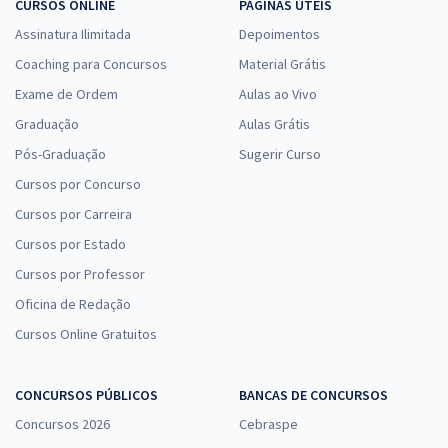
CURSOS ONLINE
PÁGINAS ÚTEIS
Assinatura Ilimitada
Depoimentos
Coaching para Concursos
Material Grátis
Exame de Ordem
Aulas ao Vivo
Graduação
Aulas Grátis
Pós-Graduação
Sugerir Curso
Cursos por Concurso
Cursos por Carreira
Cursos por Estado
Cursos por Professor
Oficina de Redação
Cursos Online Gratuitos
CONCURSOS PÚBLICOS
BANCAS DE CONCURSOS
Concursos 2026
Cebraspe