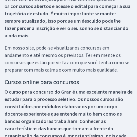
os
concursos abertos e acesse o edital para começar a sua
trajetória de estudo. É muito importante se manter
sempre atualizado, isso porque um descuido pode lhe
fazer perder a inscrição e ver o seu sonho se distanciando
ainda mais.
Em nosso site, pode-se visualizar os concursos em
andamento e até mesmo os previstos. Ter em mente os
concursos que estão por vir faz com que você tenha como se
preparar com mais calma e com muito mais qualidade.
Cursos online para concursos
O
curso para concurso do Gran é uma excelente maneira de
estudar para o processo seletivo. Os nossos cursos são
constituídos por módulos elaborados por um corpo
docente experiente e que entende muito bem como as
bancas organizadoras trabalham. Conhecer as
características das bancas que tomam a frente da
organização de concursos é importantíssimo, pois cada