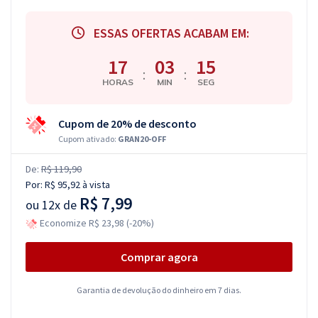
ESSAS OFERTAS ACABAM EM:
17
03
14
:
:
HORAS
MIN
SEG
Cupom de 20% de desconto
Cupom ativado:
GRAN20-OFF
De:
R$ 119,90
Por:
R$ 95,92
à vista
R$ 7,99
ou
12x de
Economize R$ 23,98 (-20%)
Comprar agora
Garantia de devolução do dinheiro em 7 dias.