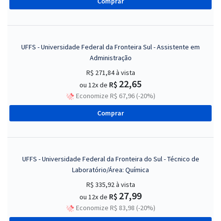
Comprar
UFFS - Universidade Federal da Fronteira Sul - Assistente em
Administração
R$ 271,84
à vista
22,65
R$
ou 12x de
Economize R$ 67,96 (-20%)
Comprar
UFFS - Universidade Federal da Fronteira do Sul - Técnico de
Laboratório/Área: Química
R$ 335,92
à vista
27,99
R$
ou 12x de
Economize R$ 83,98 (-20%)