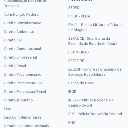
Consolidação das Leis do
Trabalho
SEDES
Constituição Federal
PC DF - DELTA
Direito Administrativo
PM AL - Polícia Militar do Estado
de Alagoas
Direito Ambiental
SEFAZ CE - Secretaria da
Direito Civil
Fazenda do Estado do Ceará
Direito Constitucional
PETROBRAS
Direito Empresarial
SEFAZ DF
Direito Penal
EBSERH - Empresa Brasileira de
Direito Previdenciário
Serviços Hospitalares
Direito Processual Civil
Banco do Brasil
Direito Processual Penal
IBGE
Direito Tributário
INSS - Instituto Nacional do
Seguro Social
Leis
PRF - Polícia Rodoviária Federal
Leis Complementares
PND
Remédios Constitucionais