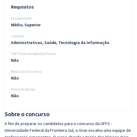
Requisitos
Escolaridade
Médio, Superior
Carreira
Administrativas, Saúde, Tecnologia da Informação
TAF (Teste de Aptidão Física)
Não
Redação Discursiva
Não
Prova de títulos
Não
Sobre o concurso
A fim de preparar os candidatos para o concurso da UFFS -
Universidade Federal da Fronteira Sul, o Gran escalou uma equipe de