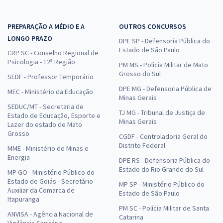
PREPARAÇÃO A MÉDIO E A
OUTROS CONCURSOS
LONGO PRAZO
DPE SP - Defensoria Pública do
Estado de São Paulo
CRP SC - Conselho Regional de
Psicologia - 12ª Região
PM MS - Polícia Militar de Mato
Grosso do Sul
SEDF - Professor Temporário
DPE MG - Defensoria Pública de
MEC - Ministério da Educação
Minas Gerais
SEDUC/MT - Secretaria de
TJ MG - Tribunal de Justiça de
Estado de Educação, Esporte e
Minas Gerais
Lazer do estado de Mato
Grosso
CGDF - Controladoria Geral do
Distrito Federal
MME - Ministério de Minas e
Energia
DPE RS - Defensoria Pública do
Estado do Rio Grande do Sul
MP GO - Ministério Público do
Estado de Goiás - Secretário
MP SP - Ministério Público do
Auxiliar da Comarca de
Estado de São Paulo
Itapuranga
PM SC - Polícia Militar de Santa
ANVISA - Agência Nacional de
Catarina