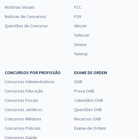
Histórias Visuais
FCC
Notícias de Concursos
FGV
Questões de Concurso
Idecan
Selecon
Uniase
Vunesp
CONCURSOS POR PROFISSÃO
EXAME DE ORDEM
Concursos Administrativos
OAB
Concursos Educação
Prova OAB
Concursos Fiscais
Calendário OAB
Concursos Jurídicos
Questões OAB
Concursos Militares
Recursos OAB
Concursos Policiais
Exame de Ordem
Concursos Saúde