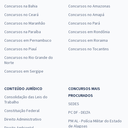
Concursos na Bahia
Concursos no Amazonas
Concursos no Ceará
Concursos no Amapá
Concursos no Maranhão
Concursos no Pará
Concursos na Paraíba
Concursos em Rondônia
Concursos em Pernambuco
Concursos em Roraima
Concursos no Piauí
Concursos no Tocantins
Concursos no Rio Grande do
Norte
Concursos em Sergipe
CONTEÚDO JURÍDICO
CONCURSOS MAIS
PROCURADOS
Consolidação das Leis do
Trabalho
SEDES
Constituição Federal
PC DF - DELTA
Direito Administrativo
PM AL - Polícia Militar do Estado
de Alagoas
Direito Ambiental