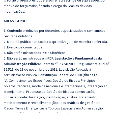
O rol de professores poderá sofrer acréscimos ou supressões por
motivo de força maior, ficando a cargo do Gran as devidas
modificações.
AULAS EM PDF:
1. Conteúdo produzido por docentes especializados e com amplos
recursos didáticos.
2. Material prático que facilita a aprendizagem de maneira acelerada.
3. Exercícios comentados.
4. Não serão ministrados PDFs Sintéticos.
5. Não serão ministrados em PDF:
Legislação e Fundamentos da
Administração Pública:
Decreto nº. 7.724/2012 - Regulamenta a Lei nº
12.527, de 18 de novembro de 2011; Legislação Aplicada à
Administração Pública: Constituição Federal de 1988 (títulos I a
IV). Conhecimentos Específicos: Gestão de Riscos: Princípios,
objetos, técnicas, modelos nacionais e internacionais, integração ao
planejamento; Processo de Gestão de Riscos: comunicação,
consulta, contextualização, identificação, análise, tratamento,
monitoramento e retroalimentação; Boas práticas de gestão de
Riscos. Temas Emergentes e Tópicos Especiais em Administração: