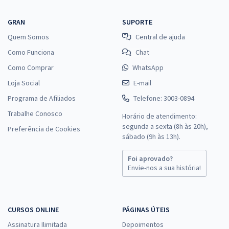
GRAN
SUPORTE
Quem Somos
Central de ajuda
Como Funciona
Chat
Como Comprar
WhatsApp
Loja Social
E-mail
Programa de Afiliados
Telefone: 3003-0894
Trabalhe Conosco
Horário de atendimento:
segunda a sexta (8h às 20h),
Preferência de Cookies
sábado (9h às 13h).
Foi aprovado?
Envie-nos a sua história!
CURSOS ONLINE
PÁGINAS ÚTEIS
Assinatura Ilimitada
Depoimentos