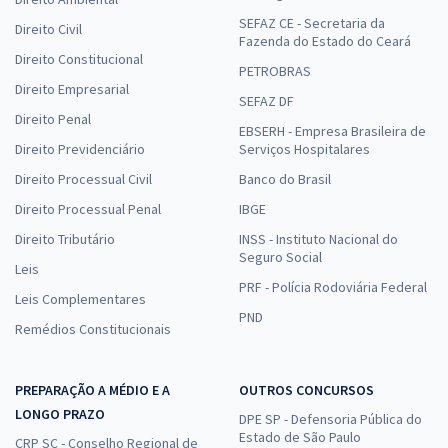
SEFAZ CE - Secretaria da
Direito Civil
Fazenda do Estado do Ceará
Direito Constitucional
PETROBRAS
Direito Empresarial
SEFAZ DF
Direito Penal
EBSERH - Empresa Brasileira de
Direito Previdenciário
Serviços Hospitalares
Direito Processual Civil
Banco do Brasil
Direito Processual Penal
IBGE
Direito Tributário
INSS - Instituto Nacional do
Seguro Social
Leis
PRF - Polícia Rodoviária Federal
Leis Complementares
PND
Remédios Constitucionais
PREPARAÇÃO A MÉDIO E A
OUTROS CONCURSOS
LONGO PRAZO
DPE SP - Defensoria Pública do
Estado de São Paulo
CRP SC - Conselho Regional de