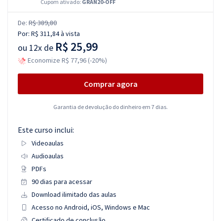
Cupom ativado:
GRAN20-OFF
De:
R$ 389,80
Por:
R$ 311,84
à vista
R$ 25,99
ou
12x de
Economize R$ 77,96 (-20%)
Comprar agora
Garantia de devolução do dinheiro em 7 dias.
Este curso inclui:
Videoaulas
Audioaulas
PDFs
90 dias para acessar
Download ilimitado das aulas
Acesso no Android, iOS, Windows e Mac
Certificado de conclusão