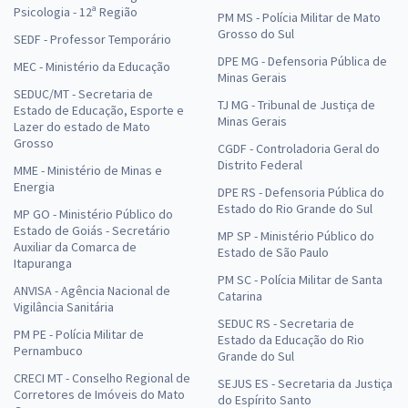
Psicologia - 12ª Região
PM MS - Polícia Militar de Mato
Grosso do Sul
SEDF - Professor Temporário
DPE MG - Defensoria Pública de
MEC - Ministério da Educação
Minas Gerais
SEDUC/MT - Secretaria de
TJ MG - Tribunal de Justiça de
Estado de Educação, Esporte e
Minas Gerais
Lazer do estado de Mato
Grosso
CGDF - Controladoria Geral do
Distrito Federal
MME - Ministério de Minas e
Energia
DPE RS - Defensoria Pública do
Estado do Rio Grande do Sul
MP GO - Ministério Público do
Estado de Goiás - Secretário
MP SP - Ministério Público do
Auxiliar da Comarca de
Estado de São Paulo
Itapuranga
PM SC - Polícia Militar de Santa
ANVISA - Agência Nacional de
Catarina
Vigilância Sanitária
SEDUC RS - Secretaria de
PM PE - Polícia Militar de
Estado da Educação do Rio
Pernambuco
Grande do Sul
CRECI MT - Conselho Regional de
SEJUS ES - Secretaria da Justiça
Corretores de Imóveis do Mato
do Espírito Santo