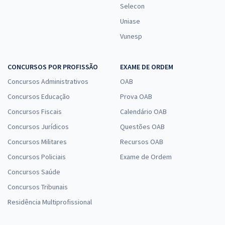
Selecon
Uniase
Vunesp
CONCURSOS POR PROFISSÃO
EXAME DE ORDEM
Concursos Administrativos
OAB
Concursos Educação
Prova OAB
Concursos Fiscais
Calendário OAB
Concursos Jurídicos
Questões OAB
Concursos Militares
Recursos OAB
Concursos Policiais
Exame de Ordem
Concursos Saúde
Concursos Tribunais
Residência Multiprofissional