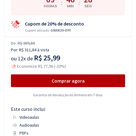
:
:
HORAS
MIN
SEG
Cupom de 20% de desconto
Cupom ativado:
GRAN20-OFF
De:
R$ 389,80
Por:
R$ 311,84
à vista
R$ 25,99
ou
12x de
Economize R$ 77,96 (-20%)
Comprar agora
Garantia de devolução do dinheiro em 7 dias.
Este curso inclui:
Videoaulas
Audioaulas
PDFs