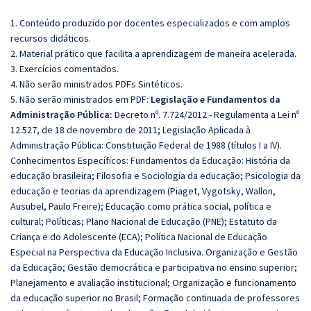
1. Conteúdo produzido por docentes especializados e com amplos
recursos didáticos.
2. Material prático que facilita a aprendizagem de maneira acelerada.
3. Exercícios comentados.
4. Não serão ministrados PDFs Sintéticos.
5. Não serão ministrados em PDF:
Legislação e Fundamentos da
Administração Pública:
Decreto nº. 7.724/2012 - Regulamenta a Lei nº
12.527, de 18 de novembro de 2011; Legislação Aplicada à
Administração Pública: Constituição Federal de 1988 (títulos I a IV).
Conhecimentos Específicos: Fundamentos da Educação: História da
educação brasileira; Filosofia e Sociologia da educação; Psicologia da
educação e teorias da aprendizagem (Piaget, Vygotsky, Wallon,
Ausubel, Paulo Freire); Educação como prática social, política e
cultural; Políticas; Plano Nacional de Educação (PNE); Estatuto da
Criança e do Adolescente (ECA); Política Nacional de Educação
Especial na Perspectiva da Educação Inclusiva. Organização e Gestão
da Educação; Gestão democrática e participativa no ensino superior;
Planejamento e avaliação institucional; Organização e funcionamento
da educação superior no Brasil; Formação continuada de professores