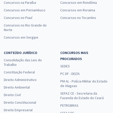
Concursos na Paraíba
Concursos em Rondônia
Concursos em Pernambuco
Concursos em Roraima
Concursos no Piauí
Concursos no Tocantins
Concursos no Rio Grande do
Norte
Concursos em Sergipe
CONTEÚDO JURÍDICO
CONCURSOS MAIS
PROCURADOS
Consolidação das Leis do
Trabalho
SEDES
Constituição Federal
PC DF - DELTA
Direito Administrativo
PM AL - Polícia Militar do Estado
de Alagoas
Direito Ambiental
SEFAZ CE - Secretaria da
Direito Civil
Fazenda do Estado do Ceará
Direito Constitucional
PETROBRAS
Direito Empresarial
SEFAZ DF