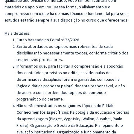
qualidade audiovisual do mercado, você também contará com
materiais de apoio em PDF. Dessa forma, o alinhamento e o
compromisso com o que há de mais técnico e fundamental para seus
estudos estarão sempre à sua disposição no curso que oferecemos.
Mais detalhes:
Curso baseado no Edital nº 72/2026.
Serão abordados os tópicos mais relevantes de cada
disciplina (não necessariamente todos), conforme critério dos
respectivos professores.
Informamos que, para facilitar a compreensão e a absorção
dos conteúdos previstos no edital, as videoaulas de
determinadas disciplinas foram organizadas com base na
lógica didática proposta pelo(a) docente responsável, e não
de acordo com a ordem dos tópicos do conteúdo
programático do certame.
Não serão ministrados os seguintes tópicos do Edital:
Conhecimentos Específicos
:
Psicologia da educação e teorias
da aprendizagem (Piaget, Vygotsky, Wallon, Ausubel, Paulo
Freire). Organização e Gestão da Educação. Planejamento e
avaliação institucional. Organização e funcionamento da