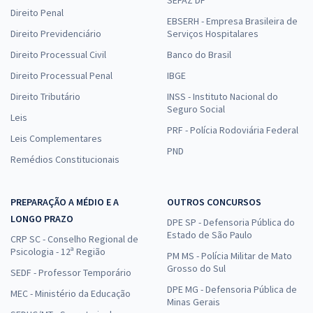
Direito Penal
EBSERH - Empresa Brasileira de
Direito Previdenciário
Serviços Hospitalares
Direito Processual Civil
Banco do Brasil
Direito Processual Penal
IBGE
Direito Tributário
INSS - Instituto Nacional do
Seguro Social
Leis
PRF - Polícia Rodoviária Federal
Leis Complementares
PND
Remédios Constitucionais
PREPARAÇÃO A MÉDIO E A
OUTROS CONCURSOS
LONGO PRAZO
DPE SP - Defensoria Pública do
Estado de São Paulo
CRP SC - Conselho Regional de
Psicologia - 12ª Região
PM MS - Polícia Militar de Mato
Grosso do Sul
SEDF - Professor Temporário
DPE MG - Defensoria Pública de
MEC - Ministério da Educação
Minas Gerais