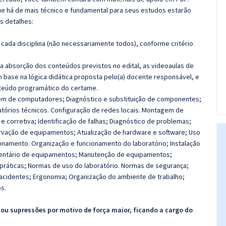
e há de mais técnico e fundamental para seus estudos estarão
s detalhes:
cada disciplina (não necessariamente todos), conforme critério
 a absorção dos conteúdos previstos no edital, as videoaulas de
 base na lógica didática proposta pelo(a) docente responsável, e
teúdo programático do certame.
m de computadores; Diagnóstico e substituição de componentes;
atórios técnicos. Configuração de redes locais. Montagem de
 corretiva; Identificação de falhas; Diagnóstico de problemas;
vação de equipamentos; Atualização de hardware e software; Uso
onamento. Organização e funcionamento do laboratório; Instalação
ventário de equipamentos; Manutenção de equipamentos;
práticas; Normas de uso do laboratório. Normas de segurança;
cidentes; Ergonomia; Organização do ambiente de trabalho;
s.
 ou supressões por motivo de força maior, ficando a cargo do