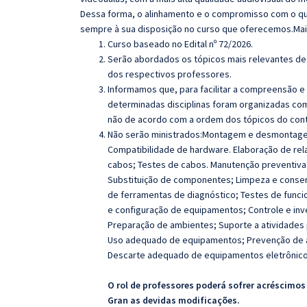
Dessa forma, o alinhamento e o compromisso com o qu
sempre à sua disposição no curso que oferecemos.Mai
Curso baseado no Edital nº 72/2026.
Serão abordados os tópicos mais relevantes de 
dos respectivos professores.
Informamos que, para facilitar a compreensão e
determinadas disciplinas foram organizadas com
não de acordo com a ordem dos tópicos do con
Não serão ministrados:Montagem e desmontage
Compatibilidade de hardware. Elaboração de rel
cabos; Testes de cabos. Manutenção preventiva e
Substituição de componentes; Limpeza e conser
de ferramentas de diagnóstico; Testes de funci
e configuração de equipamentos; Controle e in
Preparação de ambientes; Suporte a atividades 
Uso adequado de equipamentos; Prevenção de a
Descarte adequado de equipamentos eletrônico
O rol de professores poderá sofrer acréscimos
Gran as devidas modificações.