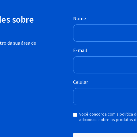
des sobre
Nome
ro da sua área de
E-mail
Celular
Você concorda com a política 
adicionais sobre os produtos d