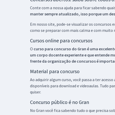
Conte com a nossa ajuda para ficar sabendo quai
manter sempre atualizado, isso porque um descu
Em nosso site, pode-se visualizar os concursos
como se preparar com mais calma e com muito m
Cursos online para concursos
O
curso para concurso do Gran é uma excelente
um corpo docente experiente e que entende m
frente da organização de concursos é importan
Material para concurso
Ao adquirir algum curso, você passa a ter acesso
disponíveis para download e videoaulas. Tudo par
quiser.
Concurso público é no Gran
No Gran você fica sabendo tudo o que precisa sob