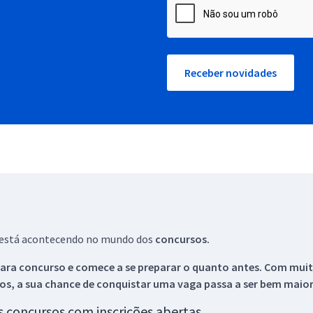
Receber novidades
ue está acontecendo no mundo dos
concursos.
ara concurso e comece a se preparar o quanto antes. Com muita
os, a sua chance de conquistar uma vaga passa a ser bem maior
os concursos com inscrições abertas