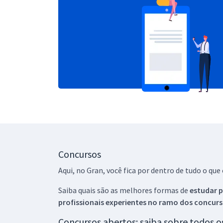
Concursos
Aqui, no Gran, você fica por dentro de tudo o q
Saiba quais são as melhores formas de
estudar p
profissionais experientes no ramo dos
concurs
Concursos abertos: saiba sobre todos 