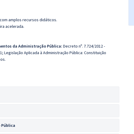
 com amplos recursos didáticos.
ira acelerada.
entos da Administração Pública:
Decreto nº. 7.724/2012 -
; Legislação Aplicada à Administração Pública: Constituição
cos.
 Pública