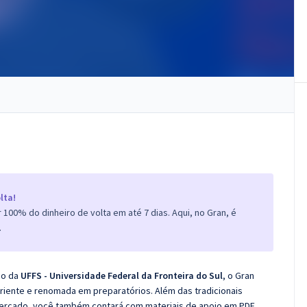
lta!
100% do dinheiro de volta em até 7 dias. Aqui, no Gran, é
.
co da
UFFS - Universidade Federal da Fronteira do Sul
, o Gran
iente e renomada em preparatórios. Além das tradicionais
 mercado, você também contará com materiais de apoio em PDF.