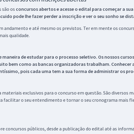
s são os
concursos abertos e acesse o edital para começar a sua
ido pode lhe fazer perder a inscrição e ver o seu sonho se dis
 em andamento e até mesmo os previstos. Ter em mente os concurso
ais qualidade.
 maneira de estudar para o processo seletivo. Os nossos curso
uito bem como as bancas organizadoras trabalham. Conhecer a
tíssimo, pois cada uma tem a sua forma de administrar os proc
 a materiais exclusivos para o concurso em questão. São diversos 
a facilitar o seu entendimento e tornar o seu cronograma mais fle
re concursos públicos, desde a publicação do edital até as inform