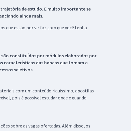
 trajetória de estudo. É muito importante se
tanciando ainda mais.
s que estão por vir faz com que você tenha
s são constituídos por módulos elaborados por
s características das bancas que tomam a
essos seletivos.
materiais com um conteúdo riquíssimo, apostilas
xível, pois é possível estudar onde e quando
ações sobre as vagas ofertadas. Além disso, os