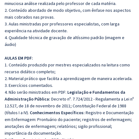
minuciosa análise realizada pelo professor de cada matéria.
2. Conteúdo abordado de modo objetivo, com ênfase nos aspectos
mais cobrados nas provas.
3. Aulas ministradas por professores especialistas, com larga
experiência na atividade docente.
4. Qualidade técnica de gravação de altíssimo padrão (imagem e
áudio)
AULAS EM PDF:
1. Conteúdo produzido por mestres especializados na leitura como
recurso didático completo;
2. Material prático que facilita a aprendizagem de maneira acelerada.
3. Exercícios comentados.
4. Não serão ministrados em PDF:
Legislação e Fundamentos da
Administração Pública:
Decreto nº. 7.724/2012 - Regulamenta a Lei nº
12.527, de 18 de novembro de 2011; Constituição Federal de 1988
(títulos I a IV).
Conhecimentos Específicos:
Registro e Documentação
em Enfermagem: Prontuário do paciente; registros de enfermagem;
anotações de enfermagem; relatórios; sigilo profissional;
importância da documentação.