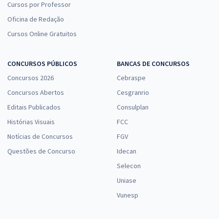
Cursos por Professor
Oficina de Redação
Cursos Online Gratuitos
CONCURSOS PÚBLICOS
BANCAS DE CONCURSOS
Concursos 2026
Cebraspe
Concursos Abertos
Cesgranrio
Editais Publicados
Consulplan
Histórias Visuais
FCC
Notícias de Concursos
FGV
Questões de Concurso
Idecan
Selecon
Uniase
Vunesp