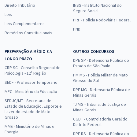
Direito Tributário
INSS - Instituto Nacional do
Seguro Social
Leis
PRF - Polícia Rodoviária Federal
Leis Complementares
PND
Remédios Constitucionais
PREPARAÇÃO A MÉDIO E A
OUTROS CONCURSOS
LONGO PRAZO
DPE SP - Defensoria Pública do
Estado de São Paulo
CRP SC - Conselho Regional de
Psicologia - 12ª Região
PM MS - Polícia Militar de Mato
Grosso do Sul
SEDF - Professor Temporário
DPE MG - Defensoria Pública de
MEC - Ministério da Educação
Minas Gerais
SEDUC/MT - Secretaria de
TJ MG - Tribunal de Justiça de
Estado de Educação, Esporte e
Minas Gerais
Lazer do estado de Mato
Grosso
CGDF - Controladoria Geral do
Distrito Federal
MME - Ministério de Minas e
Energia
DPE RS - Defensoria Pública do