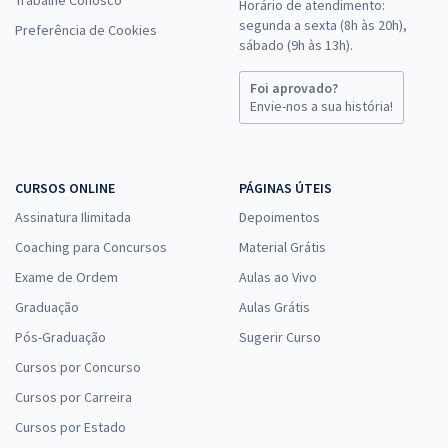
Horário de atendimento:
segunda a sexta (8h às 20h),
Preferência de Cookies
sábado (9h às 13h).
Foi aprovado?
Envie-nos a sua história!
CURSOS ONLINE
PÁGINAS ÚTEIS
Assinatura Ilimitada
Depoimentos
Coaching para Concursos
Material Grátis
Exame de Ordem
Aulas ao Vivo
Graduação
Aulas Grátis
Pós-Graduação
Sugerir Curso
Cursos por Concurso
Cursos por Carreira
Cursos por Estado