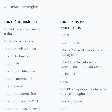
Concursos em Sergipe
CONTEÚDO JURÍDICO
CONCURSOS MAIS
PROCURADOS
Consolidação das Leis do
Trabalho
SEDES
Constituição Federal
PC DF - DELTA
Direito Administrativo
PM AL - Polícia Militar do Estado
de Alagoas
Direito Ambiental
SEFAZ CE - Secretaria da
Direito Civil
Fazenda do Estado do Ceará
Direito Constitucional
PETROBRAS
Direito Empresarial
SEFAZ DF
Direito Penal
EBSERH - Empresa Brasileira de
Direito Previdenciário
Serviços Hospitalares
Direito Processual Civil
Banco do Brasil
Direito Processual Penal
IBGE