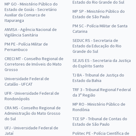
Estado do Rio Grande do Sul
MP GO - Ministério Público do
Estado de Goiás - Secretário
MP SP - Ministério Público do
Auxiliar da Comarca de
Estado de São Paulo
Itapuranga
PM SC - Polícia Militar de Santa
ANVISA - Agência Nacional de
Catarina
Vigilância Sanitária
SEDUC RS - Secretaria de
PM PE - Polícia Militar de
Estado da Educação do Rio
Pernambuco
Grande do Sul
CRECI MT - Conselho Regional de
SEJUS ES - Secretaria da Justiça
Corretores de Imóveis do Mato
do Espírito Santo
Grosso
TJ BA - Tribunal de Justiça do
Universidade Federal de
Estado da Bahia
Catalão - UFCAT
TRF 3 - Tribunal Regional Federal
UFR - Universidade Federal de
da 3ª Região
Rondonópolis
MP RO - Ministério Público de
CRA MS - Conselho Regional de
Rondônia
Administração do Mato Grosso
do Sul
TCE SP - Tribunal de Contas do
Estado de São Paulo
UFJ - Universidade Federal de
Jataí
Politec PE - Polícia Científica de