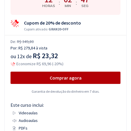
:
:
HORAS
MIN
SEG
Cupom de 20% de desconto
Cupom ativado:
GRAN20-OFF
De:
R$ 349,80
Por:
R$ 279,84
à vista
R$ 23,32
ou
12x de
Economize R$ 69,96 (-20%)
Comprar agora
Garantia de devolução do dinheiro em 7 dias.
Este curso inclui:
Videoaulas
Audioaulas
PDFs