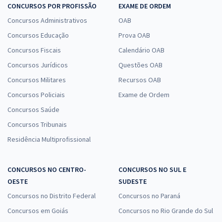
CONCURSOS POR PROFISSÃO
EXAME DE ORDEM
Concursos Administrativos
OAB
Concursos Educação
Prova OAB
Concursos Fiscais
Calendário OAB
Concursos Jurídicos
Questões OAB
Concursos Militares
Recursos OAB
Concursos Policiais
Exame de Ordem
Concursos Saúde
Concursos Tribunais
Residência Multiprofissional
CONCURSOS NO CENTRO-
CONCURSOS NO SUL E
OESTE
SUDESTE
Concursos no Distrito Federal
Concursos no Paraná
Concursos em Goiás
Concursos no Rio Grande do Sul