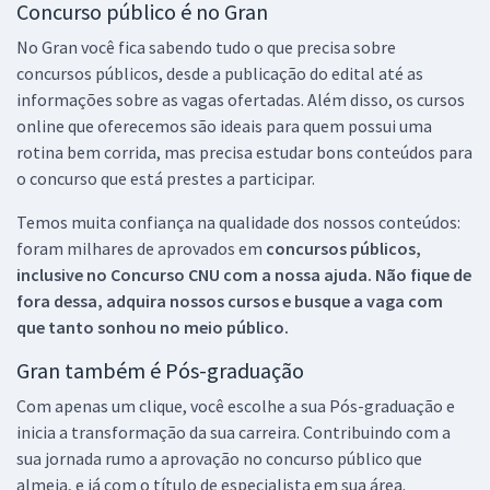
Concurso público é no Gran
No Gran você fica sabendo tudo o que precisa sobre
concursos públicos, desde a publicação do edital até as
informações sobre as vagas ofertadas. Além disso, os cursos
online que oferecemos são ideais para quem possui uma
rotina bem corrida, mas precisa estudar bons conteúdos para
o concurso que está prestes a participar.
Temos muita confiança na qualidade dos nossos conteúdos:
foram milhares de aprovados em
concursos públicos,
inclusive no
Concurso CNU
com a nossa ajuda. Não fique de
fora dessa, adquira nossos cursos e busque a vaga com
que tanto sonhou no meio público.
Gran também é Pós-graduação
Com apenas um clique, você escolhe a sua Pós-graduação e
inicia a transformação da sua carreira. Contribuindo com a
sua jornada rumo a aprovação no concurso público que
almeja, e já com o título de especialista em sua área.