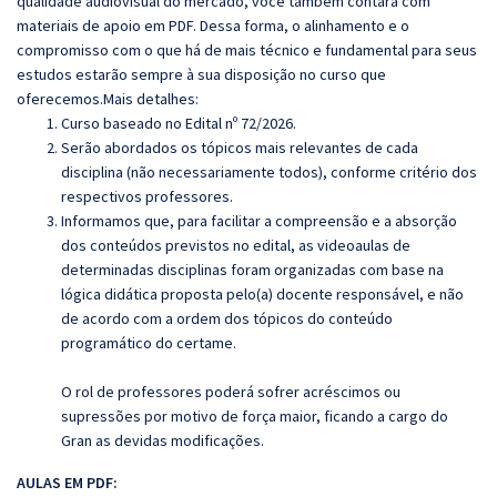
qualidade audiovisual do mercado, você também contará com
materiais de apoio em PDF. Dessa forma, o alinhamento e o
compromisso com o que há de mais técnico e fundamental para seus
estudos estarão sempre à sua disposição no curso que
oferecemos.Mais detalhes:
Curso baseado no Edital nº 72/2026.
Serão abordados os tópicos mais relevantes de cada
disciplina (não necessariamente todos), conforme critério dos
respectivos professores.
Informamos que, para facilitar a compreensão e a absorção
dos conteúdos previstos no edital, as videoaulas de
determinadas disciplinas foram organizadas com base na
lógica didática proposta pelo(a) docente responsável, e não
de acordo com a ordem dos tópicos do conteúdo
programático do certame.
O rol de professores poderá sofrer acréscimos ou
supressões por motivo de força maior, ficando a cargo do
Gran as devidas modificações.
AULAS EM PDF: