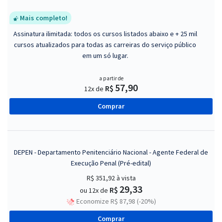
Mais completo!
Assinatura ilimitada: todos os cursos listados abaixo e + 25 mil
cursos atualizados para todas as carreiras do serviço público
em um só lugar.
a partir de
57,90
R$
12x de
Comprar
DEPEN - Departamento Penitenciário Nacional - Agente Federal de
Execução Penal (Pré-edital)
R$ 351,92
à vista
29,33
R$
ou 12x de
Economize R$ 87,98 (-20%)
Comprar