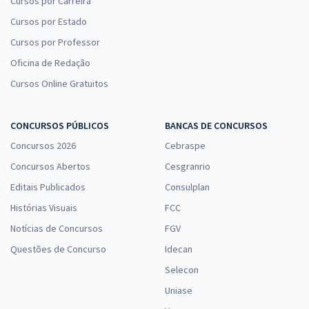
Cursos por Carreira
Cursos por Estado
Cursos por Professor
Oficina de Redação
Cursos Online Gratuitos
CONCURSOS PÚBLICOS
BANCAS DE CONCURSOS
Concursos 2026
Cebraspe
Concursos Abertos
Cesgranrio
Editais Publicados
Consulplan
Histórias Visuais
FCC
Notícias de Concursos
FGV
Questões de Concurso
Idecan
Selecon
Uniase