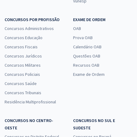
Vunesp
CONCURSOS POR PROFISSÃO
EXAME DE ORDEM
Concursos Administrativos
OAB
Concursos Educação
Prova OAB
Concursos Fiscais
Calendário OAB
Concursos Jurídicos
Questões OAB
Concursos Militares
Recursos OAB
Concursos Policiais
Exame de Ordem
Concursos Saúde
Concursos Tribunais
Residência Multiprofissional
CONCURSOS NO CENTRO-
CONCURSOS NO SUL E
OESTE
SUDESTE
Concursos no Distrito Federal
Concursos no Paraná