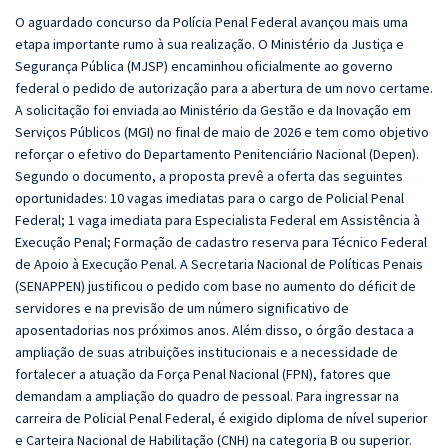
O aguardado concurso da Polícia Penal Federal avançou mais uma
etapa importante rumo à sua realização. O Ministério da Justiça e
Segurança Pública (MJSP) encaminhou oficialmente ao governo
federal o pedido de autorização para a abertura de um novo certame.
A solicitação foi enviada ao Ministério da Gestão e da Inovação em
Serviços Públicos (MGI) no final de maio de 2026 e tem como objetivo
reforçar o efetivo do Departamento Penitenciário Nacional (Depen).
Segundo o documento, a proposta prevê a oferta das seguintes
oportunidades: 10 vagas imediatas para o cargo de Policial Penal
Federal; 1 vaga imediata para Especialista Federal em Assistência à
Execução Penal; Formação de cadastro reserva para Técnico Federal
de Apoio à Execução Penal. A Secretaria Nacional de Políticas Penais
(SENAPPEN) justificou o pedido com base no aumento do déficit de
servidores e na previsão de um número significativo de
aposentadorias nos próximos anos. Além disso, o órgão destaca a
ampliação de suas atribuições institucionais e a necessidade de
fortalecer a atuação da Força Penal Nacional (FPN), fatores que
demandam a ampliação do quadro de pessoal. Para ingressar na
carreira de Policial Penal Federal, é exigido diploma de nível superior
e Carteira Nacional de Habilitação (CNH) na categoria B ou superior.