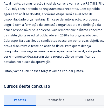
Atualmente, a remuneração inicial da carreira varia entre R$ 7.988,78 e
R$ 20 mil, considerando os reajustes mais recentes. Com o pedido
agora sob análise do MGI, a próxima etapa será a avaliação da
disponibilidade orçamentária. Em caso de autorização, o processo
seguirá com a formação da comissão organizadora e a definição da
banca responsável pela seleção. Vale lembrar que o último concurso
da instituição teve edital publicado em 2020 e foi organizado pelo
Cebraspe. Na ocasião, os candidatos passaram por provas objetivas,
prova discursiva e teste de aptidão física. Para quem deseja
conquistar uma vaga na área de execução penal federal, este pode
ser o momento ideal para iniciar a preparação ou intensificar os
estudos em busca da aprovação.
Então, vamos unir nossas forças! Vamos estudar juntos?
Cursos deste concurso
Pacotes
P
or matéria
Todos