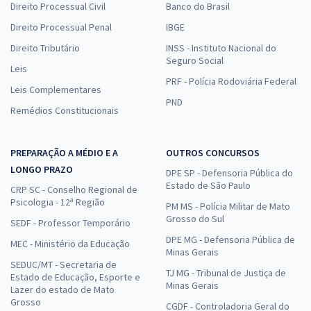
Direito Processual Civil
Banco do Brasil
Direito Processual Penal
IBGE
Direito Tributário
INSS - Instituto Nacional do
Seguro Social
Leis
PRF - Polícia Rodoviária Federal
Leis Complementares
PND
Remédios Constitucionais
PREPARAÇÃO A MÉDIO E A
OUTROS CONCURSOS
LONGO PRAZO
DPE SP - Defensoria Pública do
Estado de São Paulo
CRP SC - Conselho Regional de
Psicologia - 12ª Região
PM MS - Polícia Militar de Mato
Grosso do Sul
SEDF - Professor Temporário
DPE MG - Defensoria Pública de
MEC - Ministério da Educação
Minas Gerais
SEDUC/MT - Secretaria de
TJ MG - Tribunal de Justiça de
Estado de Educação, Esporte e
Minas Gerais
Lazer do estado de Mato
Grosso
CGDF - Controladoria Geral do