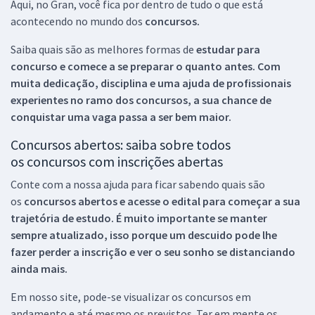
Aqui, no Gran, você fica por dentro de tudo o que está
acontecendo no mundo dos
concursos.
Saiba quais são as melhores formas de
estudar para
concurso e comece a se preparar o quanto antes. Com
muita dedicação, disciplina e uma ajuda de profissionais
experientes no ramo dos
concursos, a sua chance de
conquistar uma vaga passa a ser bem maior.
Concursos abertos: saiba sobre todos
os concursos com inscrições abertas
Conte com a nossa ajuda para ficar sabendo quais são
os
concursos abertos e acesse o edital para começar a sua
trajetória de estudo. É muito importante se manter
sempre atualizado, isso porque um descuido pode lhe
fazer perder a inscrição e ver o seu sonho se distanciando
ainda mais.
Em nosso site, pode-se visualizar os concursos em
andamento e até mesmo os previstos. Ter em mente os