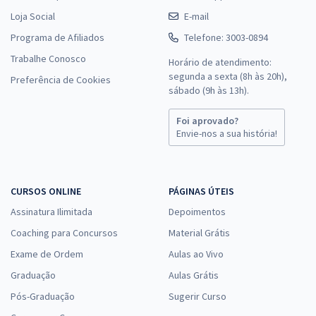
Loja Social
E-mail
Programa de Afiliados
Telefone: 3003-0894
Trabalhe Conosco
Horário de atendimento:
segunda a sexta (8h às 20h),
Preferência de Cookies
sábado (9h às 13h).
Foi aprovado?
Envie-nos a sua história!
CURSOS ONLINE
PÁGINAS ÚTEIS
Assinatura Ilimitada
Depoimentos
Coaching para Concursos
Material Grátis
Exame de Ordem
Aulas ao Vivo
Graduação
Aulas Grátis
Pós-Graduação
Sugerir Curso