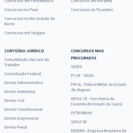
Concursos em Pernambuco
Concursos em Roraima
Concursos no Piauí
Concursos no Tocantins
Concursos no Rio Grande do
Norte
Concursos em Sergipe
CONTEÚDO JURÍDICO
CONCURSOS MAIS
PROCURADOS
Consolidação das Leis do
Trabalho
SEDES
Constituição Federal
PC DF - DELTA
Direito Administrativo
PM AL - Polícia Militar do Estado
de Alagoas
Direito Ambiental
SEFAZ CE - Secretaria da
Direito Civil
Fazenda do Estado do Ceará
Direito Constitucional
PETROBRAS
Direito Empresarial
SEFAZ DF
Direito Penal
EBSERH - Empresa Brasileira de