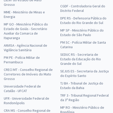
Grosso
CGDF - Controladoria Geral do
Distrito Federal
MME - Ministério de Minas e
Energia
DPE RS - Defensoria Pública do
Estado do Rio Grande do Sul
MP GO - Ministério Público do
Estado de Goiás - Secretário
MP SP - Ministério Público do
Auxiliar da Comarca de
Estado de São Paulo
Itapuranga
PM SC - Polícia Militar de Santa
ANVISA - Agência Nacional de
Catarina
Vigilância Sanitária
SEDUC RS - Secretaria de
PM PE - Polícia Militar de
Estado da Educação do Rio
Pernambuco
Grande do Sul
CRECI MT - Conselho Regional de
SEJUS ES - Secretaria da Justiça
Corretores de Imóveis do Mato
do Espírito Santo
Grosso
TJ BA - Tribunal de Justiça do
Universidade Federal de
Estado da Bahia
Catalão - UFCAT
TRF 3 - Tribunal Regional Federal
UFR - Universidade Federal de
da 3ª Região
Rondonópolis
MP RO - Ministério Público de
CRA MS - Conselho Regional de
Rondônia