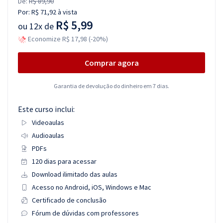
De:
R$ 89,90
Por:
R$ 71,92
à vista
R$ 5,99
ou
12x de
Economize R$ 17,98 (-20%)
Comprar agora
Garantia de devolução do dinheiro em 7 dias.
Este curso inclui:
Videoaulas
Audioaulas
PDFs
120 dias para acessar
Download ilimitado das aulas
Acesso no Android, iOS, Windows e Mac
Certificado de conclusão
Fórum de dúvidas com professores