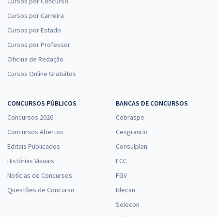
Cursos por Concurso
Cursos por Carreira
Cursos por Estado
Cursos por Professor
Oficina de Redação
Cursos Online Gratuitos
CONCURSOS PÚBLICOS
BANCAS DE CONCURSOS
Concursos 2026
Cebraspe
Concursos Abertos
Cesgranrio
Editais Publicados
Consulplan
Histórias Visuais
FCC
Notícias de Concursos
FGV
Questões de Concurso
Idecan
Selecon