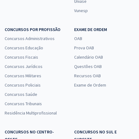
Uniase
Vunesp
CONCURSOS POR PROFISSÃO
EXAME DE ORDEM
Concursos Administrativos
OAB
Concursos Educação
Prova OAB
Concursos Fiscais
Calendário OAB
Concursos Jurídicos
Questões OAB
Concursos Militares
Recursos OAB
Concursos Policiais
Exame de Ordem
Concursos Saúde
Concursos Tribunais
Residência Multiprofissional
CONCURSOS NO CENTRO-
CONCURSOS NO SUL E