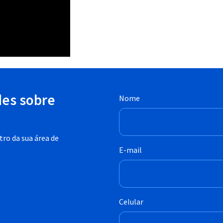
des sobre
Nome
ro da sua área de
E-mail
Celular