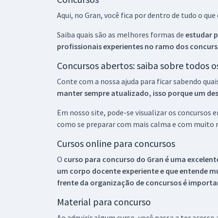
Aqui, no Gran, você fica por dentro de tudo o q
Saiba quais são as melhores formas de
estudar p
profissionais experientes no ramo dos
concurs
Concursos abertos: saiba sobre todos 
Conte com a nossa ajuda para ficar sabendo quai
manter sempre atualizado, isso porque um descu
Em nosso site, pode-se visualizar os concursos
como se preparar com mais calma e com muito m
Cursos online para concursos
O
curso para concurso do Gran é uma excelente
um corpo docente experiente e que entende m
frente da organização de concursos é importan
Material para concurso
Ao adquirir algum curso, você passa a ter acesso