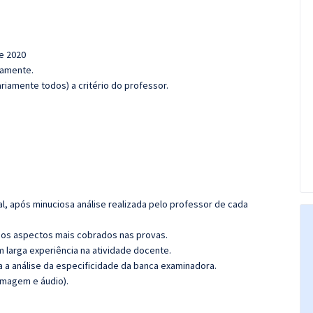
de 2020
damente.
iamente todos) a critério do professor.
l, após minuciosa análise realizada pelo professor de cada
os aspectos mais cobrados nas provas.
m larga experiência na atividade docente.
ra a análise da especificidade da banca examinadora.
imagem e áudio).