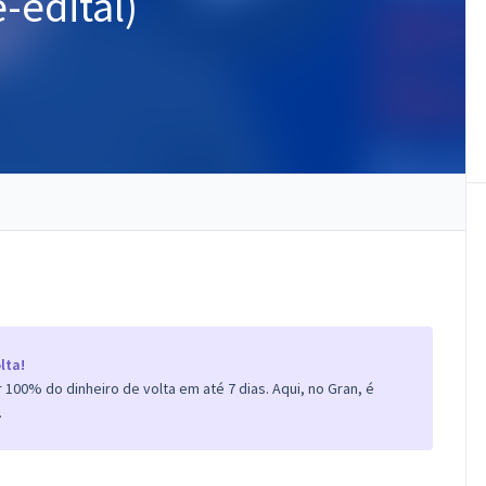
-edital)
lta!
100% do dinheiro de volta em até 7 dias. Aqui, no Gran, é
.