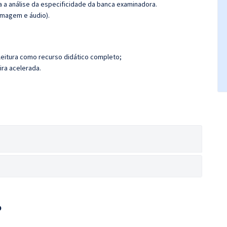
ra a análise da especificidade da banca examinadora.
imagem e áudio).
leitura como recurso didático completo;
ira acelerada.
o