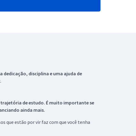
 dedicação, disciplina e uma ajuda de
.
 trajetória de estudo. É muito importante se
tanciando ainda mais.
s que estão por vir faz com que você tenha