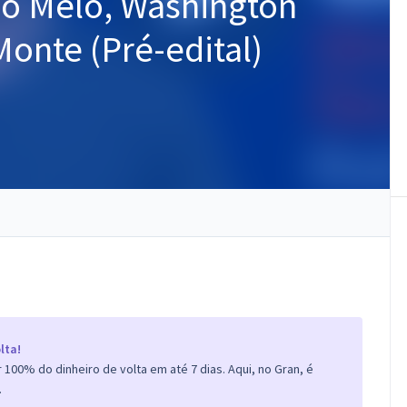
io Melo, Washington
Monte (Pré-edital)
lta!
100% do dinheiro de volta em até 7 dias. Aqui, no Gran, é
.