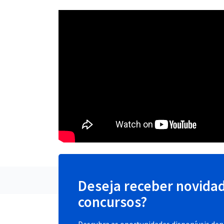
Deseja receber novida
concursos?