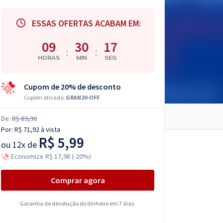
ESSAS OFERTAS ACABAM EM:
09
30
16
:
:
HORAS
MIN
SEG
Cupom de 20% de desconto
Cupom ativado:
GRAN20-OFF
De:
R$ 89,90
Por:
R$ 71,92
à vista
R$ 5,99
ou
12x de
Economize R$ 17,98 (-20%)
Comprar agora
Garantia de devolução do dinheiro em 7 dias.