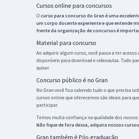
Cursos online para concursos
O
curso para concurso do Gran é uma excelente
um corpo docente experiente e que entende m
frente da organização de concursos é importan
Material para concurso
Ao adquirir algum curso, você passa a ter acesso
disponíveis para download e videoaulas. Tudo par
quiser.
Concurso público é no Gran
No Gran você fica sabendo tudo o que precisa sob
cursos online que oferecemos são ideais para qu
participar.
Temos muita confiança na qualidade dos nossos
Não fique de fora dessa, adquira nossos curso
Gran também é Pós-graduação