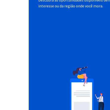
Descubra as oportunidades disponíveis dent
interesse ou da região onde você mora.