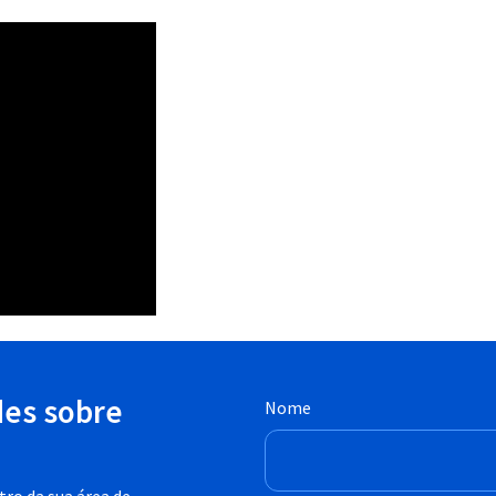
des sobre
Nome