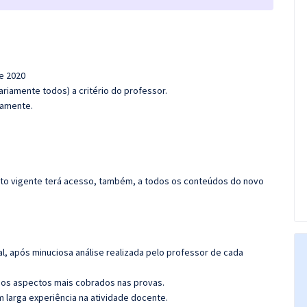
de 2020
riamente todos) a critério do professor.
damente.
rato vigente terá acesso, também, a todos os conteúdos do novo
l, após minuciosa análise realizada pelo professor de cada
os aspectos mais cobrados nas provas.
m larga experiência na atividade docente.