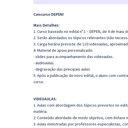
Concurso DEPEN!
Mais Detalhes:
1. Curso baseado no edital nº 1 – DEPEN, de 4 de maio 
2. Serão abordados os tópicos relevantes (não necessa
3. Carga horária prevista: de 110 videoaulas, aproxima
4. Material de apoio personalizado:
- slides para acompanhamento das videoaulas.
- audioaulas.
- degravação das principais aulas
5. Após a publicação do novo edital, o aluno com cont
curso.
VIDEOAULAS:
1. Aulas com abordagem dos tópicos previstos no edita
matéria.
2. Conteúdo abordado de modo objetivo, com ênfase n
3. Aulas ministradas por professores especialistas, co