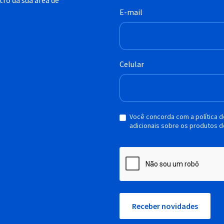
ro da sua área de
E-mail
Celular
Você concorda com a política 
adicionais sobre os produtos d
Receber novidades