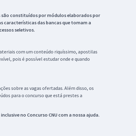
s são constituídos por módulos elaborados por
s características das bancas que tomam a
essos seletivos.
materiais com um conteúdo riquíssimo, apostilas
xível, pois é possível estudar onde e quando
ações sobre as vagas ofertadas. Além disso, os
údos para o concurso que está prestes a
 inclusive no
Concurso CNU
com a nossa ajuda.