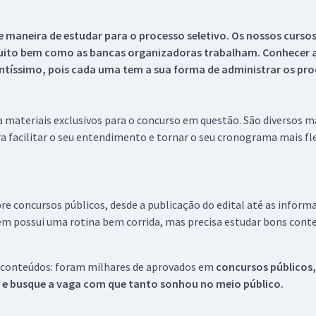
 maneira de estudar para o processo seletivo. Os nossos curso
uito bem como as bancas organizadoras trabalham. Conhecer a
tíssimo, pois cada uma tem a sua forma de administrar os proc
 a materiais exclusivos para o concurso em questão. São diversos 
a facilitar o seu entendimento e tornar o seu cronograma mais fle
re concursos públicos, desde a publicação do edital até as inform
em possui uma rotina bem corrida, mas precisa estudar bons conte
 conteúdos: foram milhares de aprovados em
concursos públicos,
s e busque a vaga com que tanto sonhou no meio público.