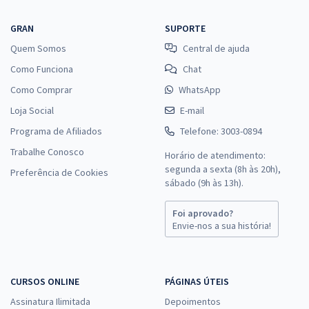
GRAN
SUPORTE
Quem Somos
Central de ajuda
Como Funciona
Chat
Como Comprar
WhatsApp
Loja Social
E-mail
Programa de Afiliados
Telefone: 3003-0894
Trabalhe Conosco
Horário de atendimento:
segunda a sexta (8h às 20h),
Preferência de Cookies
sábado (9h às 13h).
Foi aprovado?
Envie-nos a sua história!
CURSOS ONLINE
PÁGINAS ÚTEIS
Assinatura Ilimitada
Depoimentos