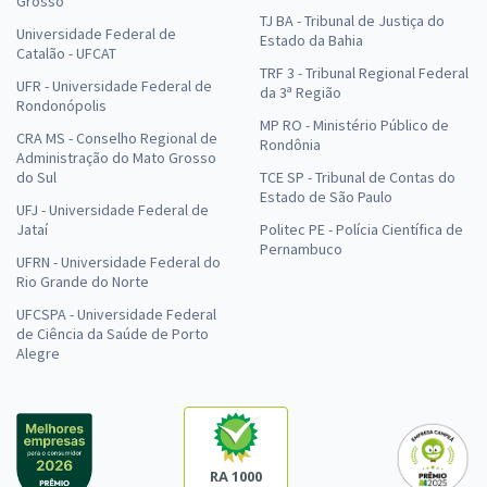
Grosso
TJ BA - Tribunal de Justiça do
Universidade Federal de
Estado da Bahia
Catalão - UFCAT
TRF 3 - Tribunal Regional Federal
UFR - Universidade Federal de
da 3ª Região
Rondonópolis
MP RO - Ministério Público de
CRA MS - Conselho Regional de
Rondônia
Administração do Mato Grosso
do Sul
TCE SP - Tribunal de Contas do
Estado de São Paulo
UFJ - Universidade Federal de
Jataí
Politec PE - Polícia Científica de
Pernambuco
UFRN - Universidade Federal do
Rio Grande do Norte
UFCSPA - Universidade Federal
de Ciência da Saúde de Porto
Alegre
RA 1000