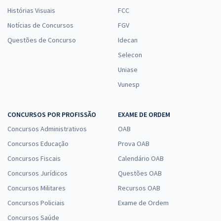
Histórias Visuais
FCC
Notícias de Concursos
FGV
Questões de Concurso
Idecan
Selecon
Uniase
Vunesp
CONCURSOS POR PROFISSÃO
EXAME DE ORDEM
Concursos Administrativos
OAB
Concursos Educação
Prova OAB
Concursos Fiscais
Calendário OAB
Concursos Jurídicos
Questões OAB
Concursos Militares
Recursos OAB
Concursos Policiais
Exame de Ordem
Concursos Saúde