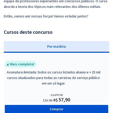
equipe de professores experientes em concursos públicos. O curso
aborda a teoria dos tópicos mais relevantes dos últimos editais.
Então, vamos unir nossas forças! Vamos estudar juntos?
Cursos deste concurso
P
or matéria
Mais completo!
Assinatura ilimitada: todos os cursos listados abaixo e + 25 mil
cursos atualizados para todas as carreiras do serviço público
em um só lugar.
a partir de
57,90
R$
12x de
Comprar