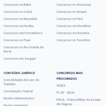
Concursos na Bahia
Concursos no Amazonas
Concursos no Ceará
Concursos no Amapá
Concursos no Maranhão
Concursos no Pará
Concursos na Paraíba
Concursos em Rondônia
Concursos em Pernambuco
Concursos em Roraima
Concursos no Piauí
Concursos no Tocantins
Concursos no Rio Grande do
Norte
Concursos em Sergipe
CONTEÚDO JURÍDICO
CONCURSOS MAIS
PROCURADOS
Consolidação das Leis do
Trabalho
SEDES
Constituição Federal
PC DF - DELTA
Direito Administrativo
PM AL - Polícia Militar do Estado
de Alagoas
Direito Ambiental