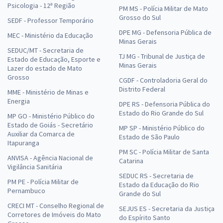
Psicologia - 12ª Região
PM MS - Polícia Militar de Mato
Grosso do Sul
SEDF - Professor Temporário
DPE MG - Defensoria Pública de
MEC - Ministério da Educação
Minas Gerais
SEDUC/MT - Secretaria de
TJ MG - Tribunal de Justiça de
Estado de Educação, Esporte e
Minas Gerais
Lazer do estado de Mato
Grosso
CGDF - Controladoria Geral do
Distrito Federal
MME - Ministério de Minas e
Energia
DPE RS - Defensoria Pública do
Estado do Rio Grande do Sul
MP GO - Ministério Público do
Estado de Goiás - Secretário
MP SP - Ministério Público do
Auxiliar da Comarca de
Estado de São Paulo
Itapuranga
PM SC - Polícia Militar de Santa
ANVISA - Agência Nacional de
Catarina
Vigilância Sanitária
SEDUC RS - Secretaria de
PM PE - Polícia Militar de
Estado da Educação do Rio
Pernambuco
Grande do Sul
CRECI MT - Conselho Regional de
SEJUS ES - Secretaria da Justiça
Corretores de Imóveis do Mato
do Espírito Santo