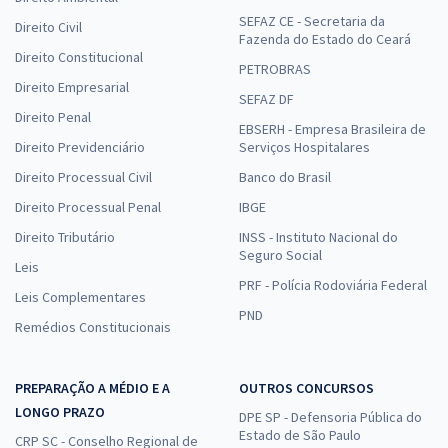
SEFAZ CE - Secretaria da
Direito Civil
Fazenda do Estado do Ceará
Direito Constitucional
PETROBRAS
Direito Empresarial
SEFAZ DF
Direito Penal
EBSERH - Empresa Brasileira de
Direito Previdenciário
Serviços Hospitalares
Direito Processual Civil
Banco do Brasil
Direito Processual Penal
IBGE
Direito Tributário
INSS - Instituto Nacional do
Seguro Social
Leis
PRF - Polícia Rodoviária Federal
Leis Complementares
PND
Remédios Constitucionais
PREPARAÇÃO A MÉDIO E A
OUTROS CONCURSOS
LONGO PRAZO
DPE SP - Defensoria Pública do
Estado de São Paulo
CRP SC - Conselho Regional de