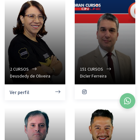
2
CURSOS
151
CURSOS
Deusdedy de Oliveira
Dicler Ferreira
Ver perfil