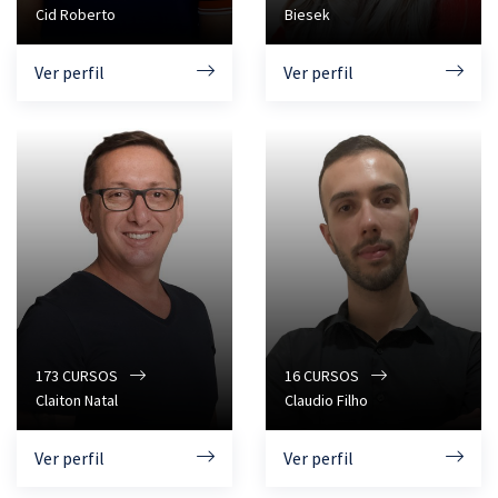
Cid Roberto
Biesek
Ver perfil
Ver perfil
173
CURSOS
16
CURSOS
Claiton Natal
Claudio Filho
Ver perfil
Ver perfil