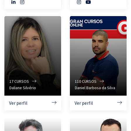
17
CURSOS
110
CURSOS
Daliane Silvério
Daniel Barbosa da Silva
Ver perfil
Ver perfil