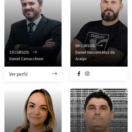
69
CURSOS
19
CURSOS
Daniel Vasconcelos de
Daniel Carnacchioni
Araújo
Ver perfil