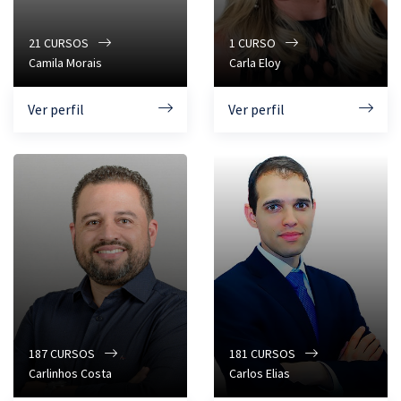
21
CURSOS
1
CURSO
Camila Morais
Carla Eloy
Ver perfil
Ver perfil
187
CURSOS
181
CURSOS
Carlinhos Costa
Carlos Elias