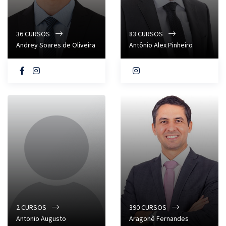
36
CURSOS
83
CURSOS
Andrey Soares de Oliveira
Antônio Alex Pinheiro
2
CURSOS
390
CURSOS
Antonio Augusto
Aragonê Fernandes