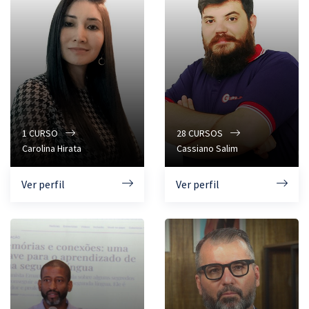
1
CURSO
28
CURSOS
Carolina Hirata
Cassiano Salim
Ver perfil
Ver perfil