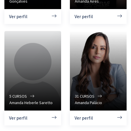
Gonçalves
Amanda Aires
Ver perfil
Ver perfil
5
CURSOS
31
CURSOS
Amanda Heberle Saretto
Amanda Palácio
Ver perfil
Ver perfil