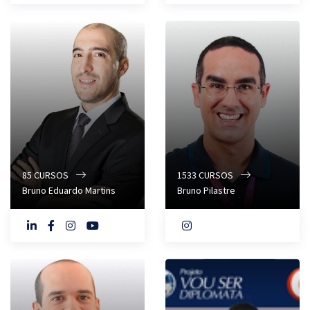
85
CURSOS
1533
CURSOS
Bruno Eduardo Martins
Bruno Pilastre