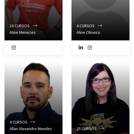
16
CURSOS
4
CURSOS
Aline Menezes
Aline Oliveira
4
CURSOS
Allan Alexandre Mendes
25
CURSOS