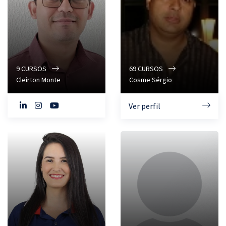
9
CURSOS
69
CURSOS
Cleirton Monte
Cosme Sérgio
Ver perfil