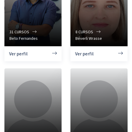
31
CURSOS
8
CURSOS
Beto Fernandes
Béverli Wrasse
Ver perfil
Ver perfil