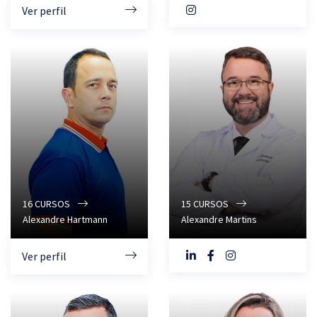
Ver perfil
16
CURSOS
15
CURSOS
Alexandre Hartmann
Alexandre Martins
Ver perfil