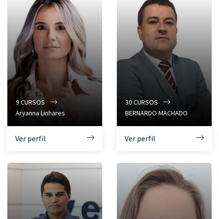
9
CURSOS
30
CURSOS
Aryanna Linhares
BERNARDO MACHADO
Ver perfil
Ver perfil