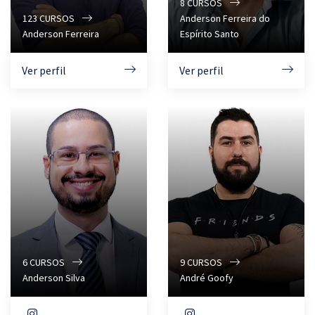
8
CURSOS
123
CURSOS
Anderson Ferreira do
Anderson Ferreira
Espírito Santo
Ver perfil
Ver perfil
6
CURSOS
9
CURSOS
Anderson Silva
André Goofy