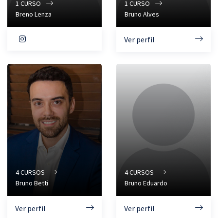
1
CURSO
1
CURSO
Breno Lenza
Bruno Alves
Ver perfil
4
CURSOS
4
CURSOS
Bruno Betti
Bruno Eduardo
Ver perfil
Ver perfil