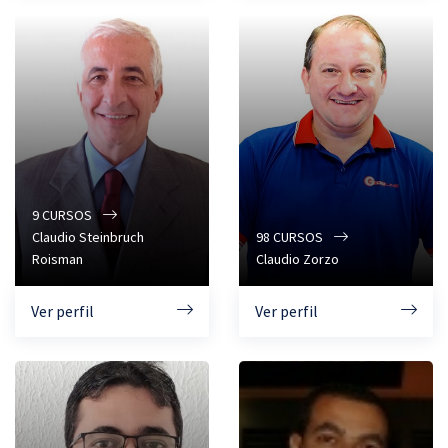
9
CURSOS
Claudio Steinbruch
98
CURSOS
Roisman
Claudio Zorzo
Ver perfil
Ver perfil