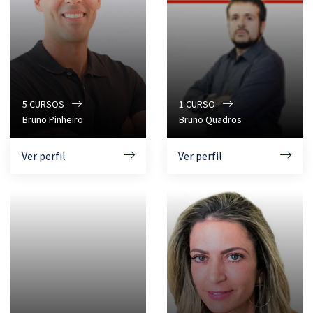
5
CURSOS
1
CURSO
Bruno Pinheiro
Bruno Quadros
Ver perfil
Ver perfil