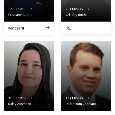
17
CURSOS
26
CURSOS
Cristiane Capita
Cristiny Rocha
Ver perfil
31
CURSOS
18
CURSOS
Daisy Assmann
Dalbertom Caselato