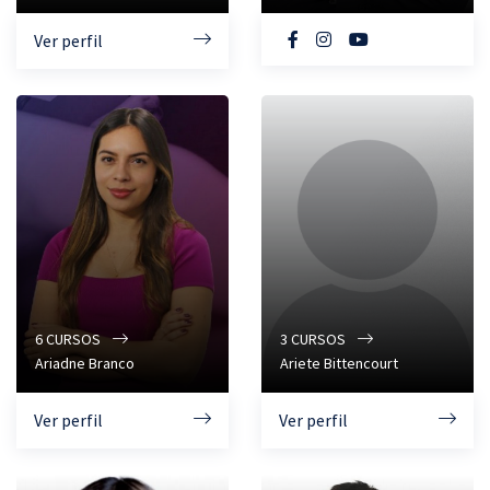
Ver perfil
6
CURSOS
3
CURSOS
Ariadne Branco
Ariete Bittencourt
Ver perfil
Ver perfil