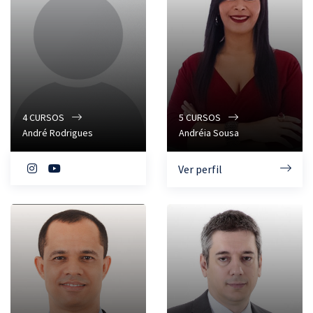
4
CURSOS
5
CURSOS
André Rodrigues
Andréia Sousa
Ver perfil