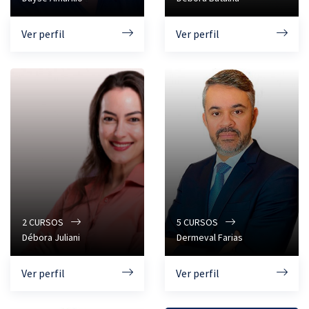
Ver perfil
Ver perfil
2
CURSOS
5
CURSOS
Débora Juliani
Dermeval Farias
Ver perfil
Ver perfil