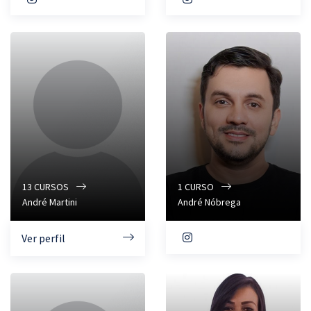
13
CURSOS
1
CURSO
André Martini
André Nóbrega
Ver perfil