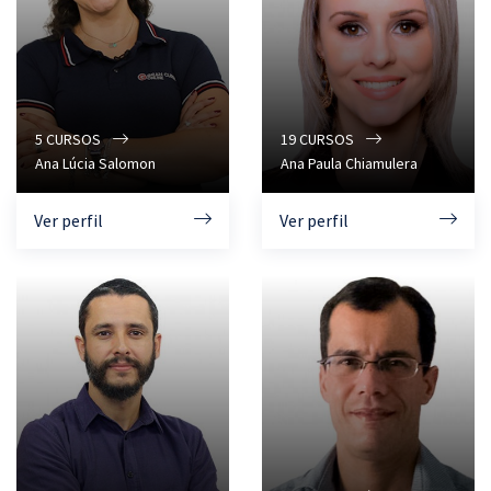
5
CURSOS
19
CURSOS
Ana Lúcia Salomon
Ana Paula Chiamulera
Ver perfil
Ver perfil