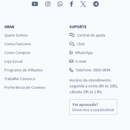
GRAN
SUPORTE
Quem Somos
Central de ajuda
Como Funciona
Chat
Como Comprar
WhatsApp
Loja Social
E-mail
Programa de Afiliados
Telefone: 3003-0894
Trabalhe Conosco
Horário de atendimento:
segunda a sexta (8h às 20h),
Preferência de Cookies
sábado (9h às 13h).
Foi aprovado?
Envie-nos a sua história!