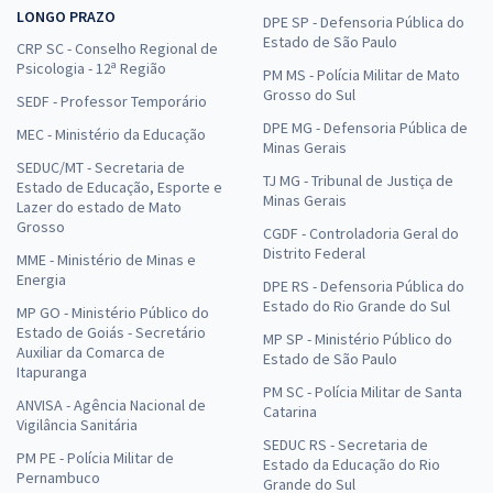
LONGO PRAZO
DPE SP - Defensoria Pública do
Estado de São Paulo
CRP SC - Conselho Regional de
Psicologia - 12ª Região
PM MS - Polícia Militar de Mato
Grosso do Sul
SEDF - Professor Temporário
DPE MG - Defensoria Pública de
MEC - Ministério da Educação
Minas Gerais
SEDUC/MT - Secretaria de
TJ MG - Tribunal de Justiça de
Estado de Educação, Esporte e
Minas Gerais
Lazer do estado de Mato
Grosso
CGDF - Controladoria Geral do
Distrito Federal
MME - Ministério de Minas e
Energia
DPE RS - Defensoria Pública do
Estado do Rio Grande do Sul
MP GO - Ministério Público do
Estado de Goiás - Secretário
MP SP - Ministério Público do
Auxiliar da Comarca de
Estado de São Paulo
Itapuranga
PM SC - Polícia Militar de Santa
ANVISA - Agência Nacional de
Catarina
Vigilância Sanitária
SEDUC RS - Secretaria de
PM PE - Polícia Militar de
Estado da Educação do Rio
Pernambuco
Grande do Sul