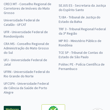
CRECI MT - Conselho Regional de
SEJUS ES - Secretaria da Justiça
Corretores de Imóveis do Mato
do Espírito Santo
Grosso
TJ BA - Tribunal de Justiça do
Universidade Federal de
Estado da Bahia
Catalão - UFCAT
TRF 3 - Tribunal Regional Federal
UFR - Universidade Federal de
da 3ª Região
Rondonópolis
MP RO - Ministério Público de
CRA MS - Conselho Regional de
Rondônia
Administração do Mato Grosso
do Sul
TCE SP - Tribunal de Contas do
Estado de São Paulo
UFJ - Universidade Federal de
Jataí
Politec PE - Polícia Científica de
Pernambuco
UFRN - Universidade Federal do
Rio Grande do Norte
UFCSPA - Universidade Federal
de Ciência da Saúde de Porto
Alegre