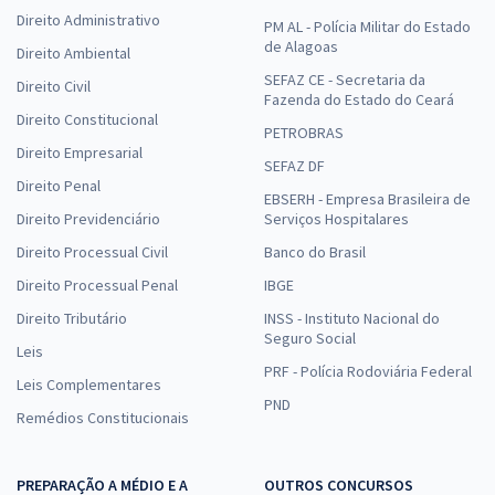
Direito Administrativo
PM AL - Polícia Militar do Estado
de Alagoas
Direito Ambiental
SEFAZ CE - Secretaria da
Direito Civil
Fazenda do Estado do Ceará
Direito Constitucional
PETROBRAS
Direito Empresarial
SEFAZ DF
Direito Penal
EBSERH - Empresa Brasileira de
Direito Previdenciário
Serviços Hospitalares
Direito Processual Civil
Banco do Brasil
Direito Processual Penal
IBGE
Direito Tributário
INSS - Instituto Nacional do
Seguro Social
Leis
PRF - Polícia Rodoviária Federal
Leis Complementares
PND
Remédios Constitucionais
PREPARAÇÃO A MÉDIO E A
OUTROS CONCURSOS