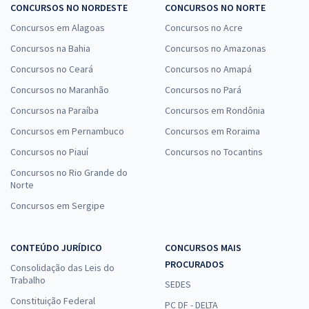
CONCURSOS NO NORDESTE
CONCURSOS NO NORTE
Concursos em Alagoas
Concursos no Acre
Concursos na Bahia
Concursos no Amazonas
Concursos no Ceará
Concursos no Amapá
Concursos no Maranhão
Concursos no Pará
Concursos na Paraíba
Concursos em Rondônia
Concursos em Pernambuco
Concursos em Roraima
Concursos no Piauí
Concursos no Tocantins
Concursos no Rio Grande do
Norte
Concursos em Sergipe
CONTEÚDO JURÍDICO
CONCURSOS MAIS
PROCURADOS
Consolidação das Leis do
Trabalho
SEDES
Constituição Federal
PC DF - DELTA