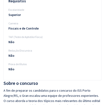
Requisitos
Escolaridade
Superior
Carreira
Fiscais e de Controle
TAF (Teste de Aptidão Física)
Não
Redação Discursiva
Não
Prova de títulos
Não
Sobre o concurso
A fim de preparar os candidatos para o concurso do ISS Porto
Alegre/RS, o Gran escalou uma equipe de professores experientes.
O curso aborda a teoria dos tópicos mais relevantes do último edital