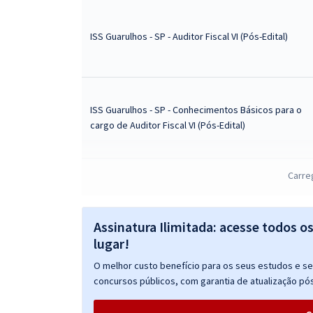
ISS Guarulhos - SP - Auditor Fiscal VI (Pós-Edital)
ISS Guarulhos - SP - Conhecimentos Básicos para o
cargo de Auditor Fiscal VI (Pós-Edital)
Carre
ISS Guarulhos - SP - Conhecimentos Específicos
para o cargo de Auditor Fiscal VI (Pós-Edital)
Assinatura Ilimitada: acesse todos o
lugar!
O melhor custo benefício para os seus estudos e seu
concursos públicos, com garantia de atualização pós