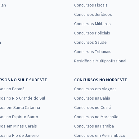
lan
Concursos Fiscais
Concursos Jurídicos
Concursos Militares
Concursos Policiais
n
Concursos Saúde
Concursos Tribunais
Residência Multiprofissional
SOS NO SUL E SUDESTE
CONCURSOS NO NORDESTE
sos no Paraná
Concursos em Alagoas
os no Rio Grande do Sul
Concursos na Bahia
os em Santa Catarina
Concursos no Ceará
os no Espírito Santo
Concursos no Maranhão
sos em Minas Gerais
Concursos na Paraíba
os no Rio de Janeiro
Concursos em Pernambuco