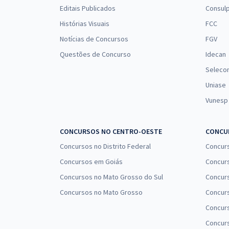
Editais Publicados
Consulp
Histórias Visuais
FCC
Notícias de Concursos
FGV
Questões de Concurso
Idecan
Seleco
Uniase
Vunesp
CONCURSOS NO CENTRO-OESTE
CONCUR
Concursos no Distrito Federal
Concur
Concursos em Goiás
Concurs
Concursos no Mato Grosso do Sul
Concurs
Concursos no Mato Grosso
Concurs
Concur
Concurs