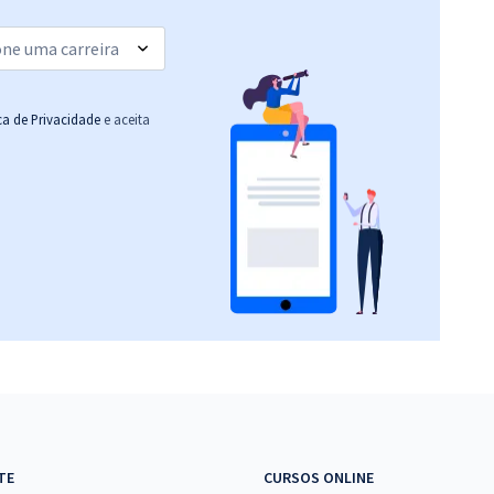
ica de Privacidade
e aceita
TE
CURSOS ONLINE