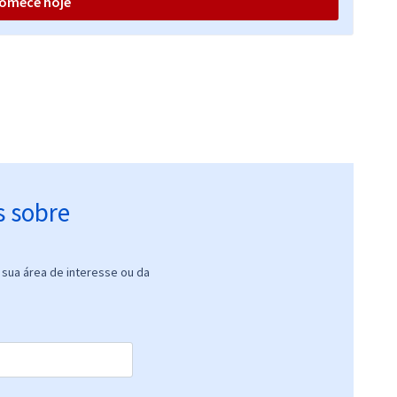
omece hoje
s sobre
sua área de interesse ou da