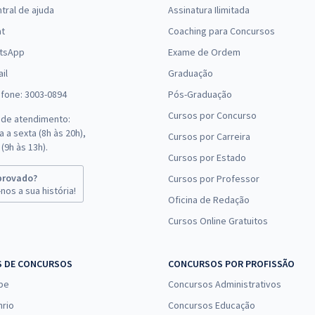
tral de ajuda
Assinatura Ilimitada
at
Coaching para Concursos
tsApp
Exame de Ordem
il
Graduação
efone: 3003-0894
Pós-Graduação
Cursos por Concurso
 de atendimento:
 a sexta (8h às 20h),
Cursos por Carreira
(9h às 13h).
Cursos por Estado
provado?
Cursos por Professor
nos a sua história!
Oficina de Redação
Cursos Online Gratuitos
S DE CONCURSOS
CONCURSOS POR PROFISSÃO
pe
Concursos Administrativos
nrio
Concursos Educação