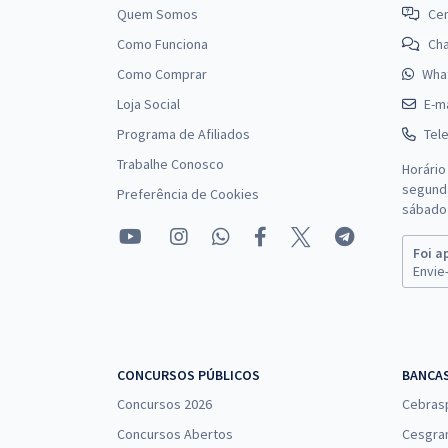
Quem Somos
Cen
Como Funciona
Ch
Como Comprar
Wha
Loja Social
E-ma
Programa de Afiliados
Tel
Trabalhe Conosco
Horário
segunda
Preferência de Cookies
sábado 
Foi a
Envie-
CONCURSOS PÚBLICOS
BANCA
Concursos 2026
Cebras
Concursos Abertos
Cesgra