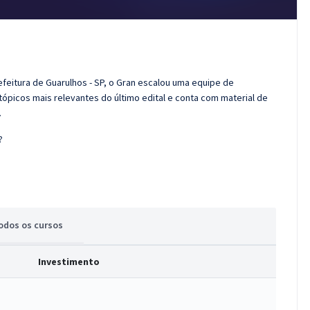
efeitura de Guarulhos - SP, o Gran escalou uma equipe de
tópicos mais relevantes do último edital e conta com material de
.
?
odos
os cursos
Investimento