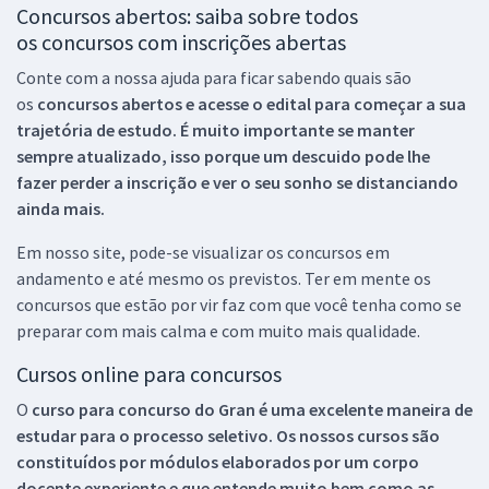
Concursos abertos: saiba sobre todos
os concursos com inscrições abertas
Conte com a nossa ajuda para ficar sabendo quais são
os
concursos abertos e acesse o edital para começar a sua
trajetória de estudo. É muito importante se manter
sempre atualizado, isso porque um descuido pode lhe
fazer perder a inscrição e ver o seu sonho se distanciando
ainda mais.
Em nosso site, pode-se visualizar os concursos em
andamento e até mesmo os previstos. Ter em mente os
concursos que estão por vir faz com que você tenha como se
preparar com mais calma e com muito mais qualidade.
Cursos online para concursos
O
curso para concurso do Gran é uma excelente maneira de
estudar para o processo seletivo. Os nossos cursos são
constituídos por módulos elaborados por um corpo
docente experiente e que entende muito bem como as