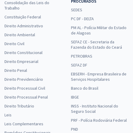
PROCURADOS
Consolidação das Leis do
Trabalho
SEDES
Constituição Federal
PC DF - DELTA
Direito Administrativo
PM AL - Polícia Militar do Estado
de Alagoas
Direito Ambiental
SEFAZ CE - Secretaria da
Direito Civil
Fazenda do Estado do Ceará
Direito Constitucional
PETROBRAS
Direito Empresarial
SEFAZ DF
Direito Penal
EBSERH - Empresa Brasileira de
Direito Previdenciário
Serviços Hospitalares
Direito Processual Civil
Banco do Brasil
Direito Processual Penal
IBGE
Direito Tributário
INSS - Instituto Nacional do
Seguro Social
Leis
PRF - Polícia Rodoviária Federal
Leis Complementares
PND
Remédios Constitucionais