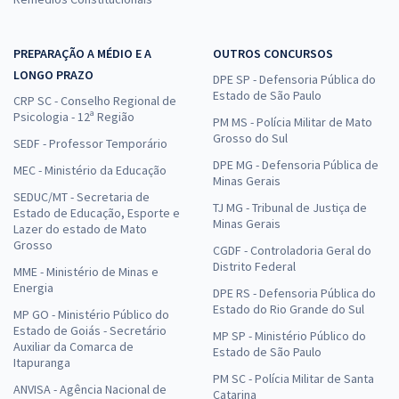
PREPARAÇÃO A MÉDIO E A
OUTROS CONCURSOS
LONGO PRAZO
DPE SP - Defensoria Pública do
Estado de São Paulo
CRP SC - Conselho Regional de
Psicologia - 12ª Região
PM MS - Polícia Militar de Mato
Grosso do Sul
SEDF - Professor Temporário
DPE MG - Defensoria Pública de
MEC - Ministério da Educação
Minas Gerais
SEDUC/MT - Secretaria de
TJ MG - Tribunal de Justiça de
Estado de Educação, Esporte e
Minas Gerais
Lazer do estado de Mato
Grosso
CGDF - Controladoria Geral do
Distrito Federal
MME - Ministério de Minas e
Energia
DPE RS - Defensoria Pública do
Estado do Rio Grande do Sul
MP GO - Ministério Público do
Estado de Goiás - Secretário
MP SP - Ministério Público do
Auxiliar da Comarca de
Estado de São Paulo
Itapuranga
PM SC - Polícia Militar de Santa
ANVISA - Agência Nacional de
Catarina