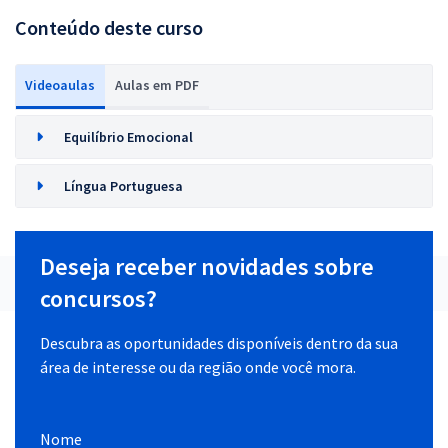
Conteúdo deste curso
Videoaulas
Aulas em PDF
Equilíbrio Emocional
Língua Portuguesa
Deseja receber novidades sobre
concursos?
Descubra as oportunidades disponíveis dentro da sua
área de interesse ou da região onde você mora.
Nome