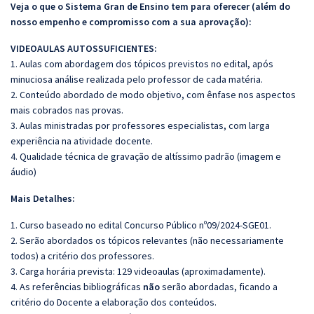
Veja o que o Sistema Gran de Ensino tem para oferecer (além do
nosso empenho e compromisso com a sua aprovação):
VIDEOAULAS AUTOSSUFICIENTES:
1. Aulas com abordagem dos tópicos previstos no edital, após
minuciosa análise realizada pelo professor de cada matéria.
2. Conteúdo abordado de modo objetivo, com ênfase nos aspectos
mais cobrados nas provas.
3. Aulas ministradas por professores especialistas, com larga
experiência na atividade docente.
4. Qualidade técnica de gravação de altíssimo padrão (imagem e
áudio)
Mais Detalhes:
1. Curso baseado no edital Concurso Público nº09/2024-SGE01.
2. Serão abordados os tópicos relevantes (não necessariamente
todos) a critério dos professores.
3. Carga horária prevista: 129 videoaulas (aproximadamente).
4. As referências bibliográficas
não
serão abordadas, ficando a
critério do Docente a elaboração dos conteúdos.