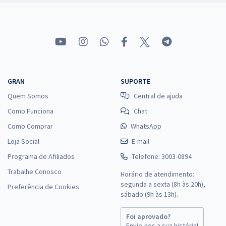
GRAN
SUPORTE
Quem Somos
Central de ajuda
Como Funciona
Chat
Como Comprar
WhatsApp
Loja Social
E-mail
Programa de Afiliados
Telefone: 3003-0894
Trabalhe Conosco
Horário de atendimento:
segunda a sexta (8h às 20h),
Preferência de Cookies
sábado (9h às 13h).
Foi aprovado?
Envie-nos a sua história!