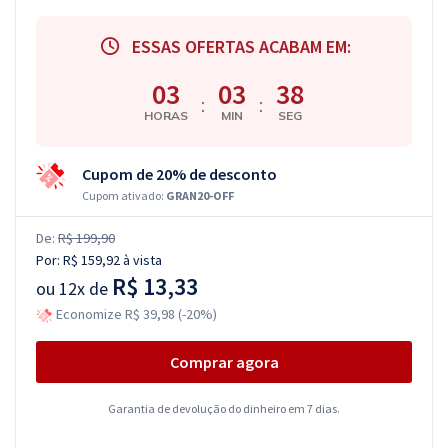
ESSAS OFERTAS ACABAM EM:
03
03
37
:
:
HORAS
MIN
SEG
Cupom de 20% de desconto
Cupom ativado:
GRAN20-OFF
De:
R$ 199,90
Por:
R$ 159,92
à vista
R$ 13,33
ou
12x de
Economize R$ 39,98 (-20%)
Comprar agora
Garantia de devolução do dinheiro em 7 dias.