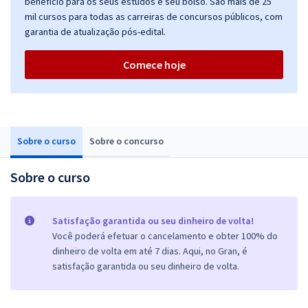
benefício para os seus estudos e seu bolso. São mais de 25
mil cursos para todas as carreiras de concursos públicos, com
garantia de atualização pós-edital.
Comece hoje
Sobre o curso
Sobre o concurso
Sobre o curso
Satisfação garantida ou seu dinheiro de volta!
Você poderá efetuar o cancelamento e obter 100% do
dinheiro de volta em até 7 dias. Aqui, no Gran, é
satisfação garantida ou seu dinheiro de volta.