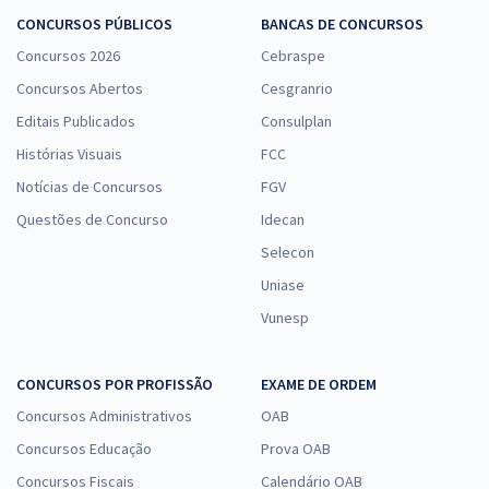
CONCURSOS PÚBLICOS
BANCAS DE CONCURSOS
Concursos 2026
Cebraspe
Concursos Abertos
Cesgranrio
Editais Publicados
Consulplan
Histórias Visuais
FCC
Notícias de Concursos
FGV
Questões de Concurso
Idecan
Selecon
Uniase
Vunesp
CONCURSOS POR PROFISSÃO
EXAME DE ORDEM
Concursos Administrativos
OAB
Concursos Educação
Prova OAB
Concursos Fiscais
Calendário OAB