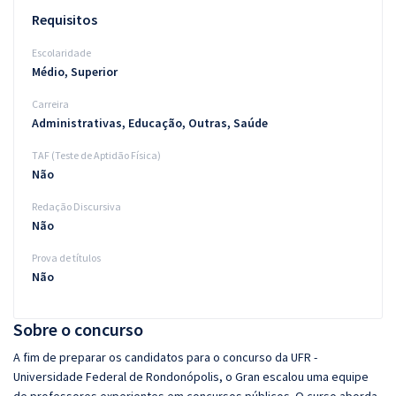
Requisitos
Escolaridade
Médio, Superior
Carreira
Administrativas, Educação, Outras, Saúde
TAF (Teste de Aptidão Física)
Não
Redação Discursiva
Não
Prova de títulos
Não
Sobre o concurso
A fim de preparar os candidatos para o concurso da UFR -
Universidade Federal de Rondonópolis, o Gran escalou uma equipe