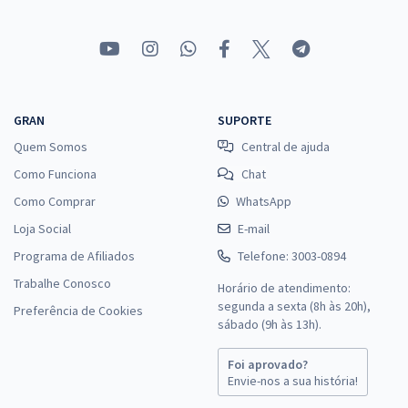
GRAN
SUPORTE
Quem Somos
Central de ajuda
Como Funciona
Chat
Como Comprar
WhatsApp
Loja Social
E-mail
Programa de Afiliados
Telefone: 3003-0894
Trabalhe Conosco
Horário de atendimento:
segunda a sexta (8h às 20h),
Preferência de Cookies
sábado (9h às 13h).
Foi aprovado?
Envie-nos a sua história!