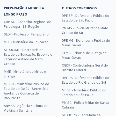
PREPARAÇÃO A MÉDIO E A
OUTROS CONCURSOS
LONGO PRAZO
DPE SP - Defensoria Pública do
Estado de São Paulo
CRP SC - Conselho Regional de
Psicologia - 12ª Região
PM MS - Polícia Militar de Mato
Grosso do Sul
SEDF - Professor Temporário
DPE MG - Defensoria Pública de
MEC - Ministério da Educação
Minas Gerais
SEDUC/MT - Secretaria de
TJ MG - Tribunal de Justiça de
Estado de Educação, Esporte e
Minas Gerais
Lazer do estado de Mato
Grosso
CGDF - Controladoria Geral do
Distrito Federal
MME - Ministério de Minas e
Energia
DPE RS - Defensoria Pública do
Estado do Rio Grande do Sul
MP GO - Ministério Público do
Estado de Goiás - Secretário
MP SP - Ministério Público do
Auxiliar da Comarca de
Estado de São Paulo
Itapuranga
PM SC - Polícia Militar de Santa
ANVISA - Agência Nacional de
Catarina
Vigilância Sanitária
SEDUC RS - Secretaria de