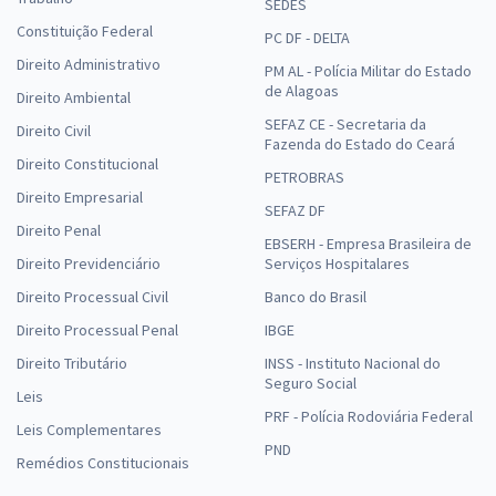
SEDES
Constituição Federal
PC DF - DELTA
Direito Administrativo
PM AL - Polícia Militar do Estado
de Alagoas
Direito Ambiental
SEFAZ CE - Secretaria da
Direito Civil
Fazenda do Estado do Ceará
Direito Constitucional
PETROBRAS
Direito Empresarial
SEFAZ DF
Direito Penal
EBSERH - Empresa Brasileira de
Direito Previdenciário
Serviços Hospitalares
Direito Processual Civil
Banco do Brasil
Direito Processual Penal
IBGE
Direito Tributário
INSS - Instituto Nacional do
Seguro Social
Leis
PRF - Polícia Rodoviária Federal
Leis Complementares
PND
Remédios Constitucionais