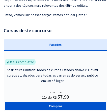
de professores experientes em concursos públicos. O curso aborda
a teoria dos tópicos mais relevantes dos últimos editais.
Então, vamos unir nossas forças! Vamos estudar juntos?
Cursos deste concurso
Pacotes
Mais completo!
Assinatura ilimitada: todos os cursos listados abaixo e + 25 mil
cursos atualizados para todas as carreiras do serviço público
em um só lugar.
a partir de
57,90
R$
12x de
Comprar