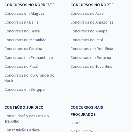
CONCURSOS NO NORDESTE
CONCURSOS NO NORTE
Concursos em Alagoas
Concursos no Acre
Concursos na Bahia
Concursos no Amazonas
Concursos no Ceará
Concursos no Amapá
Concursos no Maranhão
Concursos no Pará
Concursos na Paraíba
Concursos em Rondônia
Concursos em Pernambuco
Concursos em Roraima
Concursos no Piauí
Concursos no Tocantins
Concursos no Rio Grande do
Norte
Concursos em Sergipe
CONTEÚDO JURÍDICO
CONCURSOS MAIS
PROCURADOS
Consolidação das Leis do
Trabalho
SEDES
Constituição Federal
PC DF - DELTA