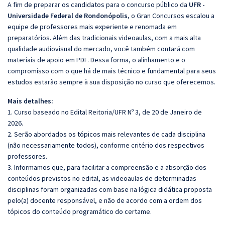
A fim de preparar os candidatos para o concurso público da
UFR -
Universidade Federal de Rondonópolis
, o Gran Concursos escalou a
equipe de professores mais experiente e renomada em
preparatórios. Além das tradicionais videoaulas, com a mais alta
qualidade audiovisual do mercado, você também contará com
materiais de apoio em PDF. Dessa forma, o alinhamento e o
compromisso com o que há de mais técnico e fundamental para seus
estudos estarão sempre à sua disposição no curso que oferecemos.
Mais detalhes:
1. Curso baseado no Edital Reitoria/UFR Nº 3, de 20 de Janeiro de
2026.
2. Serão abordados os tópicos mais relevantes de cada disciplina
(não necessariamente todos), conforme critério dos respectivos
professores.
3. Informamos que, para facilitar a compreensão e a absorção dos
conteúdos previstos no edital, as videoaulas de determinadas
disciplinas foram organizadas com base na lógica didática proposta
pelo(a) docente responsável, e não de acordo com a ordem dos
tópicos do conteúdo programático do certame.