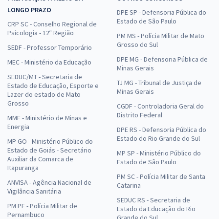
LONGO PRAZO
DPE SP - Defensoria Pública do
Estado de São Paulo
CRP SC - Conselho Regional de
Psicologia - 12ª Região
PM MS - Polícia Militar de Mato
Grosso do Sul
SEDF - Professor Temporário
DPE MG - Defensoria Pública de
MEC - Ministério da Educação
Minas Gerais
SEDUC/MT - Secretaria de
TJ MG - Tribunal de Justiça de
Estado de Educação, Esporte e
Minas Gerais
Lazer do estado de Mato
Grosso
CGDF - Controladoria Geral do
Distrito Federal
MME - Ministério de Minas e
Energia
DPE RS - Defensoria Pública do
Estado do Rio Grande do Sul
MP GO - Ministério Público do
Estado de Goiás - Secretário
MP SP - Ministério Público do
Auxiliar da Comarca de
Estado de São Paulo
Itapuranga
PM SC - Polícia Militar de Santa
ANVISA - Agência Nacional de
Catarina
Vigilância Sanitária
SEDUC RS - Secretaria de
PM PE - Polícia Militar de
Estado da Educação do Rio
Pernambuco
Grande do Sul