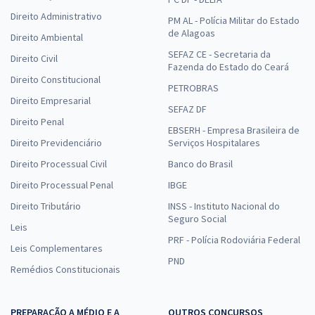
Direito Administrativo
PM AL - Polícia Militar do Estado
de Alagoas
Direito Ambiental
SEFAZ CE - Secretaria da
Direito Civil
Fazenda do Estado do Ceará
Direito Constitucional
PETROBRAS
Direito Empresarial
SEFAZ DF
Direito Penal
EBSERH - Empresa Brasileira de
Direito Previdenciário
Serviços Hospitalares
Direito Processual Civil
Banco do Brasil
Direito Processual Penal
IBGE
Direito Tributário
INSS - Instituto Nacional do
Seguro Social
Leis
PRF - Polícia Rodoviária Federal
Leis Complementares
PND
Remédios Constitucionais
PREPARAÇÃO A MÉDIO E A
OUTROS CONCURSOS