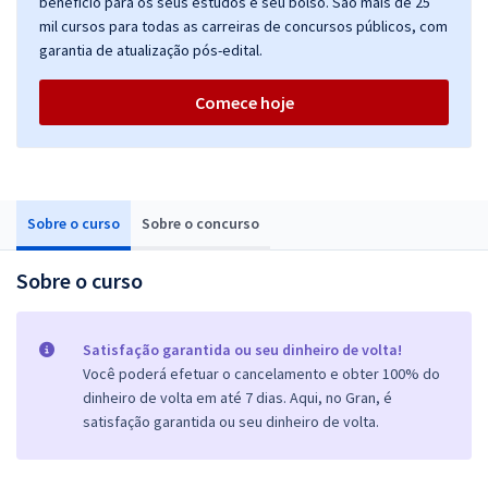
benefício para os seus estudos e seu bolso. São mais de 25
mil cursos para todas as carreiras de concursos públicos, com
garantia de atualização pós-edital.
Comece hoje
Sobre o curso
Sobre o concurso
Sobre o curso
Satisfação garantida ou seu dinheiro de volta!
Você poderá efetuar o cancelamento e obter 100% do
dinheiro de volta em até 7 dias. Aqui, no Gran, é
satisfação garantida ou seu dinheiro de volta.