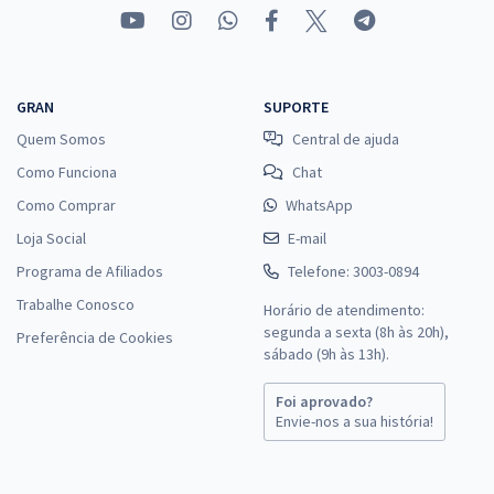
GRAN
SUPORTE
Quem Somos
Central de ajuda
Como Funciona
Chat
Como Comprar
WhatsApp
Loja Social
E-mail
Programa de Afiliados
Telefone: 3003-0894
Trabalhe Conosco
Horário de atendimento:
segunda a sexta (8h às 20h),
Preferência de Cookies
sábado (9h às 13h).
Foi aprovado?
Envie-nos a sua história!