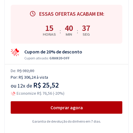
ESSAS OFERTAS ACABAM EM:
15
40
36
:
:
HORAS
MIN
SEG
Cupom de 20% de desconto
Cupom ativado:
GRAN20-OFF
De:
R$ 382,80
Por:
R$ 306,24
à vista
R$ 25,52
ou
12x de
Economize R$ 76,56 (-20%)
Comprar agora
Garantia de devolução do dinheiro em 7 dias.