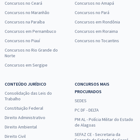
Concursos no Ceará
Concursos no Amapá
Concursos no Maranhão
Concursos no Pará
Concursos na Paraíba
Concursos em Rondônia
Concursos em Pernambuco
Concursos em Roraima
Concursos no Piauí
Concursos no Tocantins
Concursos no Rio Grande do
Norte
Concursos em Sergipe
CONTEÚDO JURÍDICO
CONCURSOS MAIS
PROCURADOS
Consolidação das Leis do
Trabalho
SEDES
Constituição Federal
PC DF - DELTA
Direito Administrativo
PM AL - Polícia Militar do Estado
de Alagoas
Direito Ambiental
SEFAZ CE - Secretaria da
Direito Civil
Fazenda do Estado do Ceará