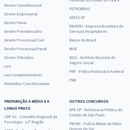
Direito Constitucional
PETROBRAS
Direito Empresarial
SEFAZ DF
Direito Penal
EBSERH - Empresa Brasileira de
Direito Previdenciário
Serviços Hospitalares
Direito Processual Civil
Banco do Brasil
Direito Processual Penal
IBGE
Direito Tributário
INSS - Instituto Nacional do
Seguro Social
Leis
PRF - Polícia Rodoviária Federal
Leis Complementares
PND
Remédios Constitucionais
PREPARAÇÃO A MÉDIO E A
OUTROS CONCURSOS
LONGO PRAZO
DPE SP - Defensoria Pública do
Estado de São Paulo
CRP SC - Conselho Regional de
Psicologia - 12ª Região
PM MS - Polícia Militar de Mato
Grosso do Sul