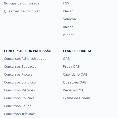
Notícias de Concursos
FGV
Questões de Concurso
Idecan
Selecon
Uniase
Vunesp
CONCURSOS POR PROFISSÃO
EXAME DE ORDEM
Concursos Administrativos
OAB
Concursos Educação
Prova OAB
Concursos Fiscais
Calendário OAB
Concursos Jurídicos
Questões OAB
Concursos Militares
Recursos OAB
Concursos Policiais
Exame de Ordem
Concursos Saúde
Concursos Tribunais