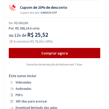
Cupom de 20% de desconto
Cupom ativado:
GRAN20-OFF
De:
R$ 382,80
Por:
R$ 306,24
à vista
R$ 25,52
ou
12x de
Economize R$ 76,56 (-20%)
Comprar agora
Garantia de devolução do dinheiro em 7 dias.
Este curso inclui:
Videoaulas
Audioaulas
PDFs
365 dias para acessar
Download ilimitado das aulas