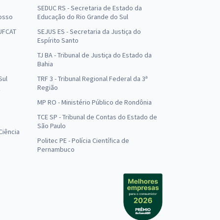
SEDUC RS - Secretaria de Estado da
osso
Educação do Rio Grande do Sul
 UFCAT
SEJUS ES - Secretaria da Justiça do
Espírito Santo
TJ BA - Tribunal de Justiça do Estado da
Bahia
Sul
TRF 3 - Tribunal Regional Federal da 3ª
Região
MP RO - Ministério Público de Rondônia
o
TCE SP - Tribunal de Contas do Estado de
São Paulo
Ciência
Politec PE - Polícia Científica de
Pernambuco