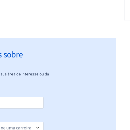
s sobre
sua área de interesse ou da