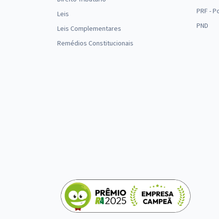
PRF - P
Leis
PND
Leis Complementares
Remédios Constitucionais