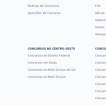
Notícias de Concursos
FGV
Questões de Concurso
Idecan
Seleco
Uniase
Vunesp
CONCURSOS NO CENTRO-OESTE
CONCUR
Concursos no Distrito Federal
Concur
Concursos em Goiás
Concurs
Concursos no Mato Grosso do Sul
Concurs
Concursos no Mato Grosso
Concurs
Concur
Concurs
Concur