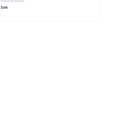
Prova de títulos
Sim