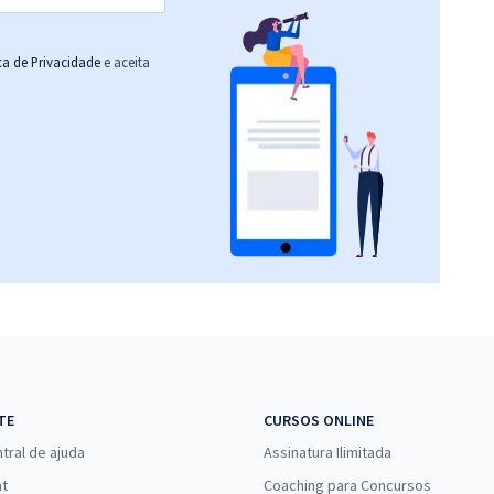
ica de Privacidade
e aceita
TE
CURSOS ONLINE
tral de ajuda
Assinatura Ilimitada
at
Coaching para Concursos