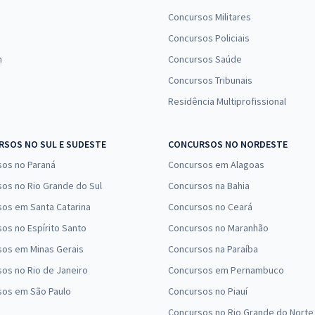
Concursos Militares
Concursos Policiais
n
Concursos Saúde
Concursos Tribunais
Residência Multiprofissional
SOS NO SUL E SUDESTE
CONCURSOS NO NORDESTE
sos no Paraná
Concursos em Alagoas
os no Rio Grande do Sul
Concursos na Bahia
os em Santa Catarina
Concursos no Ceará
os no Espírito Santo
Concursos no Maranhão
sos em Minas Gerais
Concursos na Paraíba
os no Rio de Janeiro
Concursos em Pernambuco
sos em São Paulo
Concursos no Piauí
Concursos no Rio Grande do Norte