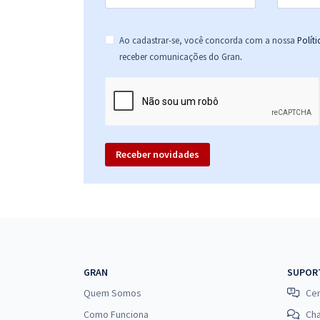
Ao cadastrar-se, você concorda com a nossa
Polít
.
receber comunicações do Gran
Receber novidades
GRAN
SUPOR
Quem Somos
Cen
Como Funciona
Ch