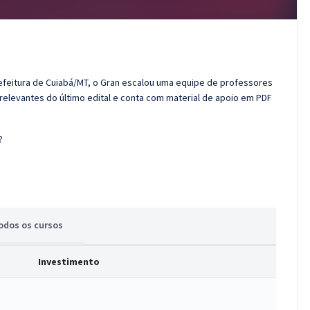
refeitura de Cuiabá/MT, o Gran escalou uma equipe de professores
 relevantes do último edital e conta com material de apoio em PDF
?
odos
os cursos
Investimento