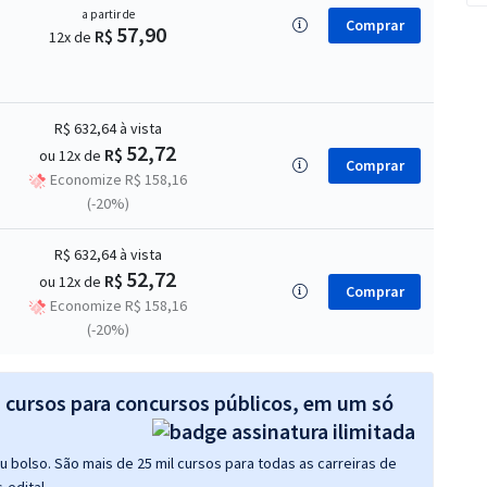
a partir de
Comprar
57,90
R$
12x de
R$ 632,64
à vista
52,72
R$
ou 12x de
Comprar
Economize R$ 158,16
(-20%)
R$ 632,64
à vista
52,72
R$
ou 12x de
Comprar
Economize R$ 158,16
(-20%)
s cursos para concursos públicos, em um só
 bolso. São mais de 25 mil cursos para todas as carreiras de