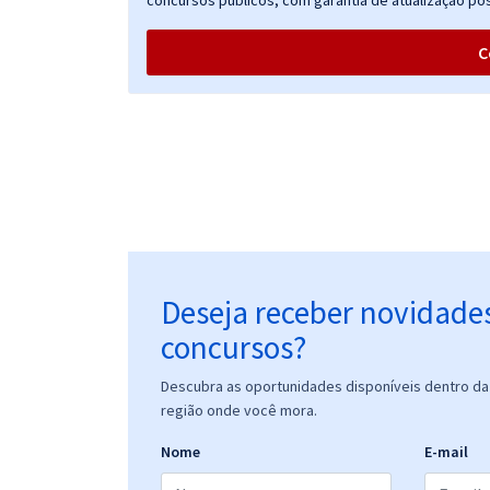
concursos públicos, com garantia de atualização pós
C
Deseja receber novidade
concursos?
Descubra as oportunidades disponíveis dentro da 
região onde você mora.
Nome
E-mail