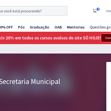
0
At
20% OFF
Pós
Graduação
OAB
Mentorias
Questões gr
 de
20% em todos os cursos avulsos do site SÓ HOJE!
Con
Secretaria Municipal