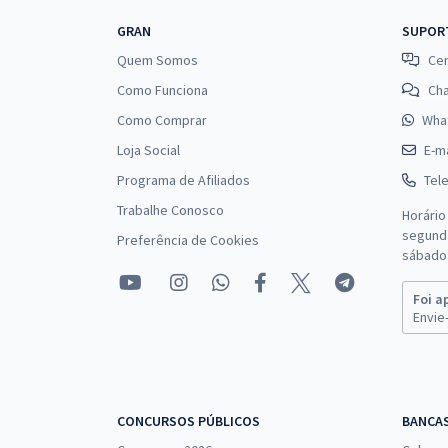
GRAN
SUPOR
Quem Somos
Cen
Como Funciona
Ch
Como Comprar
Wha
Loja Social
E-ma
Programa de Afiliados
Tel
Trabalhe Conosco
Horário
segunda
Preferência de Cookies
sábado 
Foi a
Envie-
CONCURSOS PÚBLICOS
BANCA