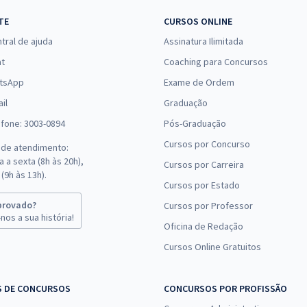
TE
CURSOS ONLINE
tral de ajuda
Assinatura Ilimitada
at
Coaching para Concursos
tsApp
Exame de Ordem
il
Graduação
efone: 3003-0894
Pós-Graduação
Cursos por Concurso
 de atendimento:
 a sexta (8h às 20h),
Cursos por Carreira
(9h às 13h).
Cursos por Estado
provado?
Cursos por Professor
nos a sua história!
Oficina de Redação
Cursos Online Gratuitos
S DE CONCURSOS
CONCURSOS POR PROFISSÃO