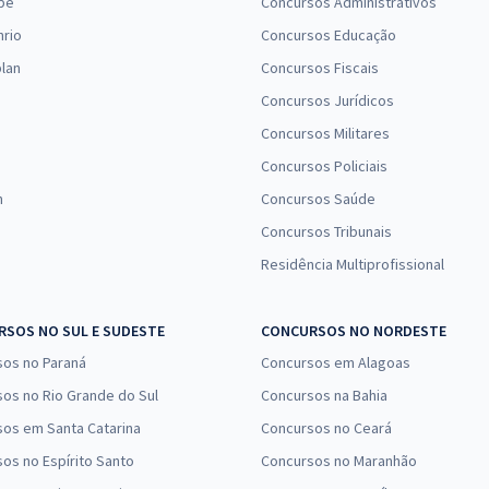
pe
Concursos Administrativos
nrio
Concursos Educação
lan
Concursos Fiscais
Concursos Jurídicos
Concursos Militares
Concursos Policiais
n
Concursos Saúde
Concursos Tribunais
Residência Multiprofissional
SOS NO SUL E SUDESTE
CONCURSOS NO NORDESTE
sos no Paraná
Concursos em Alagoas
os no Rio Grande do Sul
Concursos na Bahia
os em Santa Catarina
Concursos no Ceará
os no Espírito Santo
Concursos no Maranhão