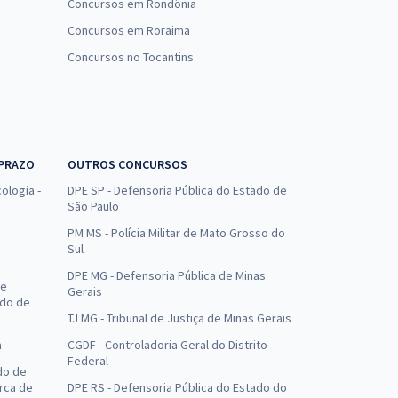
Concursos em Rondônia
Concursos em Roraima
Concursos no Tocantins
 PRAZO
OUTROS CONCURSOS
ologia -
DPE SP - Defensoria Pública do Estado de
São Paulo
PM MS - Polícia Militar de Mato Grosso do
Sul
DPE MG - Defensoria Pública de Minas
de
Gerais
ado de
TJ MG - Tribunal de Justiça de Minas Gerais
a
CGDF - Controladoria Geral do Distrito
Federal
do de
arca de
DPE RS - Defensoria Pública do Estado do