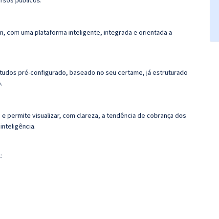
rsos públicos.
n, com uma plataforma inteligente, integrada e orientada a
tudos pré-configurado, baseado no seu certame, já estruturado
.
 e permite visualizar, com clareza, a tendência de cobrança dos
nteligência.
: