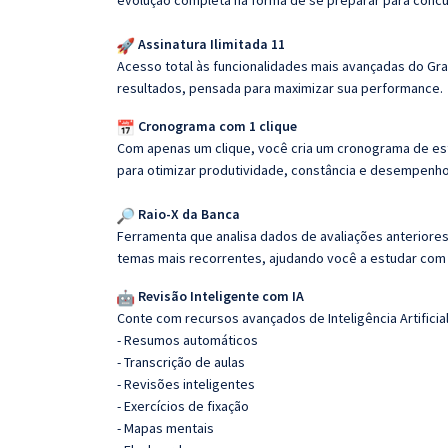
evolução completa na forma de se preparar para concu
Assinatura Ilimitada 11
Acesso total às funcionalidades mais avançadas do Gra
resultados, pensada para maximizar sua performance.
Cronograma com 1 clique
Com apenas um clique, você cria um cronograma de es
para otimizar produtividade, constância e desempenho
Raio-X da Banca
Ferramenta que analisa dados de avaliações anteriores
temas mais recorrentes, ajudando você a estudar com i
Revisão Inteligente com IA
Conte com recursos avançados de Inteligência Artificial
- Resumos automáticos
- Transcrição de aulas
- Revisões inteligentes
- Exercícios de fixação
- Mapas mentais