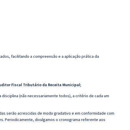
dos, facilitando a compreensão e a aplicação prática da
uditor Fiscal Tributário da Receita Municipal
;
 disciplina (não necessariamente todos), a critério de cada um
zadas serão acrescidas de modo gradativo e em conformidade com
s. Periodicamente, divulgamos o cronograma referente aos