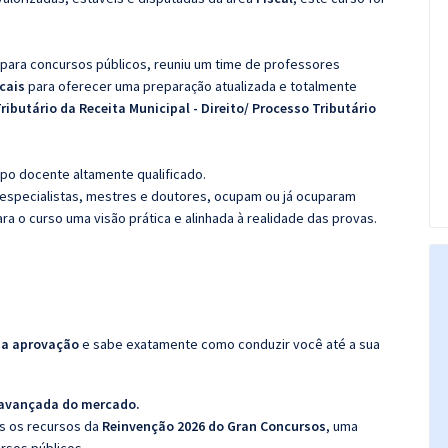
 para concursos públicos, reuniu um time de professores
scais
para oferecer uma preparação atualizada e totalmente
Tributário da Receita Municipal - Direito/ Processo Tributário
po docente altamente qualificado.
specialistas, mestres e doutores, ocupam ou já ocuparam
ara o curso uma visão prática e alinhada à realidade das provas.
da aprovação
e sabe exatamente como conduzir você até a sua
 avançada do mercado.
os os recursos da
Reinvenção 2026 do Gran Concursos
, uma