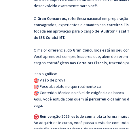
desenvolvido exatamente para você.
O
Gran Concursos
, referência nacional em preparação
consagrados, experientes e atuantes nas
carreiras Fi
focada em aprovação para o cargo de
Auditor Fiscal 
do
ISS Cuiabá MT.
O maior diferencial do
Gran Concursos
está no seu cor
Você aprenderá com professores que, além de serem e
cargos estratégicos nas
Carreiras Fiscais
, trazendo p
Isso significa:
Visão de prova
Foco absoluto no que realmente cai
Conteúdo técnico no nível de exigência da banca
Aqui, você estuda com quem
já percorreu o caminho 
vaga.
Reinvenção 2026: estude com a plataforma mais
Ao adquirir este curso, você passa a estudar com tod