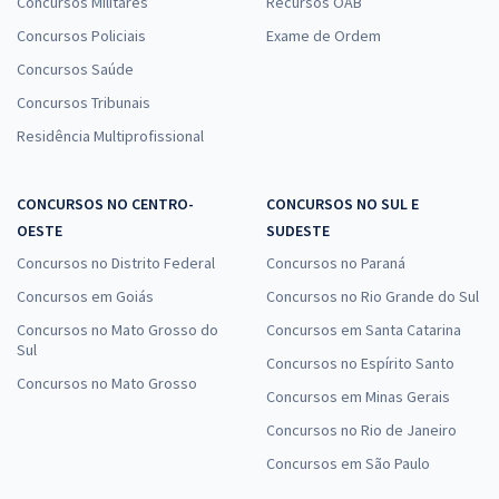
Concursos Militares
Recursos OAB
Concursos Policiais
Exame de Ordem
Concursos Saúde
Concursos Tribunais
Residência Multiprofissional
CONCURSOS NO CENTRO-
CONCURSOS NO SUL E
OESTE
SUDESTE
Concursos no Distrito Federal
Concursos no Paraná
Concursos em Goiás
Concursos no Rio Grande do Sul
Concursos no Mato Grosso do
Concursos em Santa Catarina
Sul
Concursos no Espírito Santo
Concursos no Mato Grosso
Concursos em Minas Gerais
Concursos no Rio de Janeiro
Concursos em São Paulo