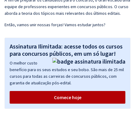
A fim de preparar os candidatos para o concurso, o Gran escalou uma
equipe de professores experientes em concursos públicos. O curso
aborda a teoria dos tópicos mais relevantes dos últimos editais.
Então, vamos unir nossas forças! Vamos estudar juntos?
Assinatura Ilimitada: acesse todos os cursos
para concursos públicos, em um só lugar!
O melhor custo
benefício para os seus estudos e seu bolso. São mais de 25 mil
cursos para todas as carreiras de concursos públicos, com
garantia de atualização pós-edital.
Comece hoje