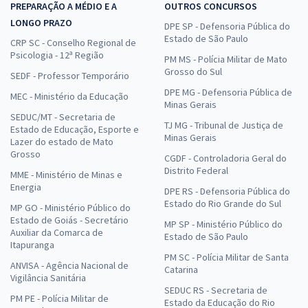
PREPARAÇÃO A MÉDIO E A
OUTROS CONCURSOS
LONGO PRAZO
DPE SP - Defensoria Pública do
Estado de São Paulo
CRP SC - Conselho Regional de
Psicologia - 12ª Região
PM MS - Polícia Militar de Mato
Grosso do Sul
SEDF - Professor Temporário
DPE MG - Defensoria Pública de
MEC - Ministério da Educação
Minas Gerais
SEDUC/MT - Secretaria de
TJ MG - Tribunal de Justiça de
Estado de Educação, Esporte e
Minas Gerais
Lazer do estado de Mato
Grosso
CGDF - Controladoria Geral do
Distrito Federal
MME - Ministério de Minas e
Energia
DPE RS - Defensoria Pública do
Estado do Rio Grande do Sul
MP GO - Ministério Público do
Estado de Goiás - Secretário
MP SP - Ministério Público do
Auxiliar da Comarca de
Estado de São Paulo
Itapuranga
PM SC - Polícia Militar de Santa
ANVISA - Agência Nacional de
Catarina
Vigilância Sanitária
SEDUC RS - Secretaria de
PM PE - Polícia Militar de
Estado da Educação do Rio