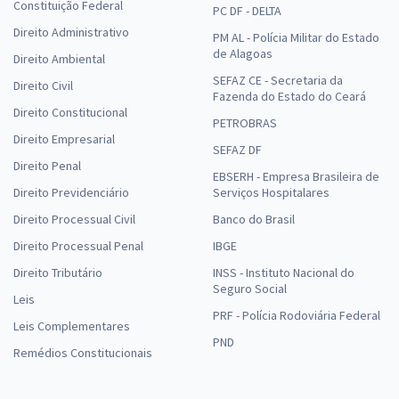
Constituição Federal
PC DF - DELTA
Direito Administrativo
PM AL - Polícia Militar do Estado
de Alagoas
Direito Ambiental
SEFAZ CE - Secretaria da
Direito Civil
Fazenda do Estado do Ceará
Direito Constitucional
PETROBRAS
Direito Empresarial
SEFAZ DF
Direito Penal
EBSERH - Empresa Brasileira de
Direito Previdenciário
Serviços Hospitalares
Direito Processual Civil
Banco do Brasil
Direito Processual Penal
IBGE
Direito Tributário
INSS - Instituto Nacional do
Seguro Social
Leis
PRF - Polícia Rodoviária Federal
Leis Complementares
PND
Remédios Constitucionais