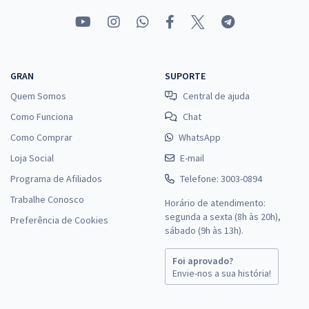
GRAN
SUPORTE
Quem Somos
Central de ajuda
Como Funciona
Chat
Como Comprar
WhatsApp
Loja Social
E-mail
Programa de Afiliados
Telefone: 3003-0894
Trabalhe Conosco
Horário de atendimento:
segunda a sexta (8h às 20h),
Preferência de Cookies
sábado (9h às 13h).
Foi aprovado?
Envie-nos a sua história!