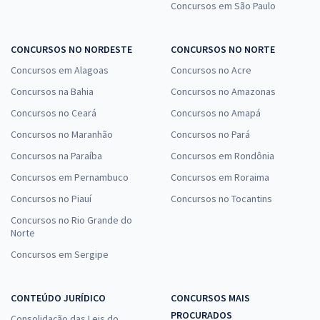
Concursos em São Paulo
CONCURSOS NO NORDESTE
CONCURSOS NO NORTE
Concursos em Alagoas
Concursos no Acre
Concursos na Bahia
Concursos no Amazonas
Concursos no Ceará
Concursos no Amapá
Concursos no Maranhão
Concursos no Pará
Concursos na Paraíba
Concursos em Rondônia
Concursos em Pernambuco
Concursos em Roraima
Concursos no Piauí
Concursos no Tocantins
Concursos no Rio Grande do
Norte
Concursos em Sergipe
CONTEÚDO JURÍDICO
CONCURSOS MAIS
PROCURADOS
Consolidação das Leis do