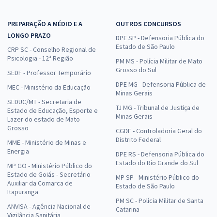
PREPARAÇÃO A MÉDIO E A
OUTROS CONCURSOS
LONGO PRAZO
DPE SP - Defensoria Pública do
Estado de São Paulo
CRP SC - Conselho Regional de
Psicologia - 12ª Região
PM MS - Polícia Militar de Mato
Grosso do Sul
SEDF - Professor Temporário
DPE MG - Defensoria Pública de
MEC - Ministério da Educação
Minas Gerais
SEDUC/MT - Secretaria de
TJ MG - Tribunal de Justiça de
Estado de Educação, Esporte e
Minas Gerais
Lazer do estado de Mato
Grosso
CGDF - Controladoria Geral do
Distrito Federal
MME - Ministério de Minas e
Energia
DPE RS - Defensoria Pública do
Estado do Rio Grande do Sul
MP GO - Ministério Público do
Estado de Goiás - Secretário
MP SP - Ministério Público do
Auxiliar da Comarca de
Estado de São Paulo
Itapuranga
PM SC - Polícia Militar de Santa
ANVISA - Agência Nacional de
Catarina
Vigilância Sanitária