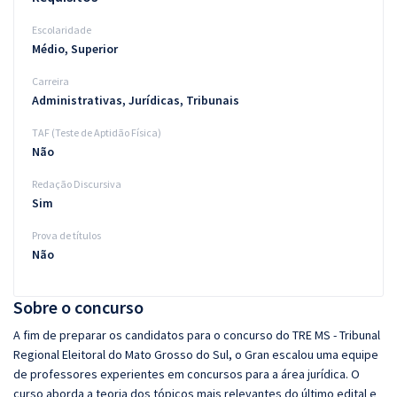
Escolaridade
Médio, Superior
Carreira
Administrativas, Jurídicas, Tribunais
TAF (Teste de Aptidão Física)
Não
Redação Discursiva
Sim
Prova de títulos
Não
Sobre o concurso
A fim de preparar os candidatos para o concurso do TRE MS - Tribunal
Regional Eleitoral do Mato Grosso do Sul, o Gran escalou uma equipe
de professores experientes em concursos para a área jurídica. O
curso aborda a teoria dos tópicos mais relevantes do último edital e