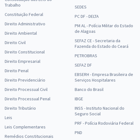
Trabalho
SEDES
Constituição Federal
PC DF - DELTA
Direito Administrativo
PM AL - Polícia Militar do Estado
de Alagoas
Direito Ambiental
SEFAZ CE - Secretaria da
Direito Civil
Fazenda do Estado do Ceará
Direito Constitucional
PETROBRAS
Direito Empresarial
SEFAZ DF
Direito Penal
EBSERH - Empresa Brasileira de
Direito Previdenciário
Serviços Hospitalares
Direito Processual Civil
Banco do Brasil
Direito Processual Penal
IBGE
Direito Tributário
INSS - Instituto Nacional do
Seguro Social
Leis
PRF - Polícia Rodoviária Federal
Leis Complementares
PND
Remédios Constitucionais