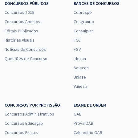
CONCURSOS PÚBLICOS
BANCAS DE CONCURSOS
Concursos 2026
Cebraspe
Concursos Abertos
Cesgranrio
Editais Publicados
Consulplan
Histórias Visuais
FCC
Notícias de Concursos
FGV
Questões de Concurso
Idecan
Selecon
Uniase
Vunesp
CONCURSOS POR PROFISSÃO
EXAME DE ORDEM
Concursos Administrativos
OAB
Concursos Educação
Prova OAB
Concursos Fiscais
Calendário OAB