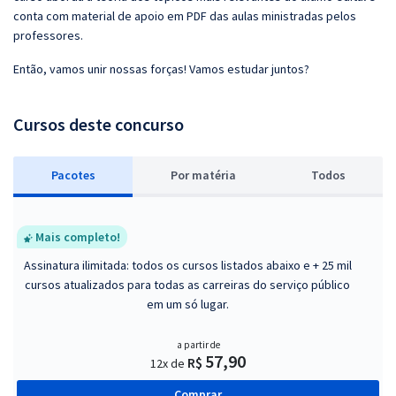
conta com material de apoio em PDF das aulas ministradas pelos
professores.
Então, vamos unir nossas forças! Vamos estudar juntos?
Cursos deste concurso
Pacotes
P
or matéria
Todos
Mais completo!
Assinatura ilimitada: todos os cursos listados abaixo e + 25 mil
cursos atualizados para todas as carreiras do serviço público
em um só lugar.
a partir de
57,90
R$
12x de
Comprar