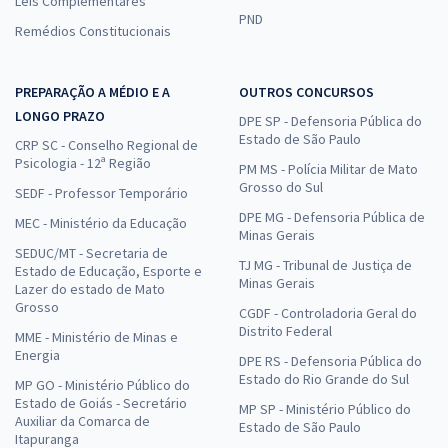
Leis Complementares
PND
Remédios Constitucionais
PREPARAÇÃO A MÉDIO E A
OUTROS CONCURSOS
LONGO PRAZO
DPE SP - Defensoria Pública do
Estado de São Paulo
CRP SC - Conselho Regional de
Psicologia - 12ª Região
PM MS - Polícia Militar de Mato
Grosso do Sul
SEDF - Professor Temporário
DPE MG - Defensoria Pública de
MEC - Ministério da Educação
Minas Gerais
SEDUC/MT - Secretaria de
TJ MG - Tribunal de Justiça de
Estado de Educação, Esporte e
Minas Gerais
Lazer do estado de Mato
Grosso
CGDF - Controladoria Geral do
Distrito Federal
MME - Ministério de Minas e
Energia
DPE RS - Defensoria Pública do
Estado do Rio Grande do Sul
MP GO - Ministério Público do
Estado de Goiás - Secretário
MP SP - Ministério Público do
Auxiliar da Comarca de
Estado de São Paulo
Itapuranga