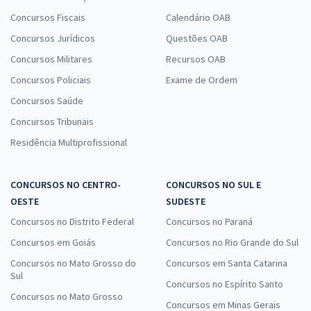
Concursos Fiscais
Calendário OAB
Concursos Jurídicos
Questões OAB
Concursos Militares
Recursos OAB
Concursos Policiais
Exame de Ordem
Concursos Saúde
Concursos Tribunais
Residência Multiprofissional
CONCURSOS NO CENTRO-
CONCURSOS NO SUL E
OESTE
SUDESTE
Concursos no Distrito Federal
Concursos no Paraná
Concursos em Goiás
Concursos no Rio Grande do Sul
Concursos no Mato Grosso do
Concursos em Santa Catarina
Sul
Concursos no Espírito Santo
Concursos no Mato Grosso
Concursos em Minas Gerais