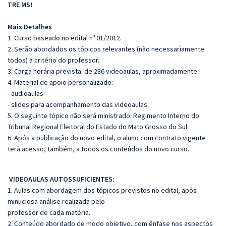
TRE MS!
Mais Detalhes
1. Curso baseado no edital nº 01/2012.
2. Serão abordados os tópicos relevantes (não necessariamente
todos) a critério do professor.
3. Carga horária prevista: de 286 videoaulas, aproximadamente.
4. Material de apoio personalizado:
- audioaulas
- slides para acompanhamento das videoaulas.
5. O seguinte tópico não será ministrado: Regimento Interno do
Tribunal Regional Eleitoral do Estado do Mato Grosso do Sul
6. Após a publicação do novo edital, o aluno com contrato vigente
terá acesso, também, a todos os conteúdos do novo curso.
VIDEOAULAS AUTOSSUFICIENTES:
1. Aulas com abordagem dos tópicos previstos no edital, após
minuciosa análise realizada pelo
professor de cada matéria.
2. Conteúdo abordado de modo objetivo, com ênfase nos aspectos