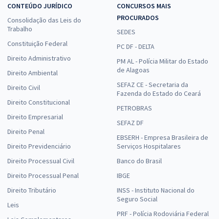
CONTEÚDO JURÍDICO
CONCURSOS MAIS
PROCURADOS
Consolidação das Leis do
Trabalho
SEDES
Constituição Federal
PC DF - DELTA
Direito Administrativo
PM AL - Polícia Militar do Estado
de Alagoas
Direito Ambiental
SEFAZ CE - Secretaria da
Direito Civil
Fazenda do Estado do Ceará
Direito Constitucional
PETROBRAS
Direito Empresarial
SEFAZ DF
Direito Penal
EBSERH - Empresa Brasileira de
Direito Previdenciário
Serviços Hospitalares
Direito Processual Civil
Banco do Brasil
Direito Processual Penal
IBGE
Direito Tributário
INSS - Instituto Nacional do
Seguro Social
Leis
PRF - Polícia Rodoviária Federal