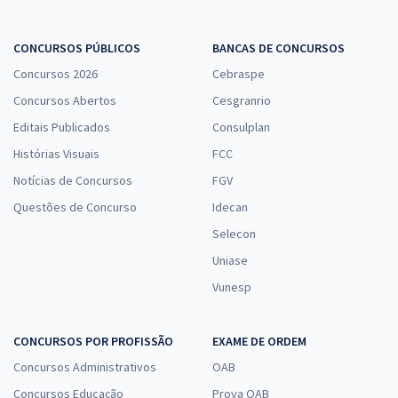
CONCURSOS PÚBLICOS
BANCAS DE CONCURSOS
Concursos 2026
Cebraspe
Concursos Abertos
Cesgranrio
Editais Publicados
Consulplan
Histórias Visuais
FCC
Notícias de Concursos
FGV
Questões de Concurso
Idecan
Selecon
Uniase
Vunesp
CONCURSOS POR PROFISSÃO
EXAME DE ORDEM
Concursos Administrativos
OAB
Concursos Educação
Prova OAB