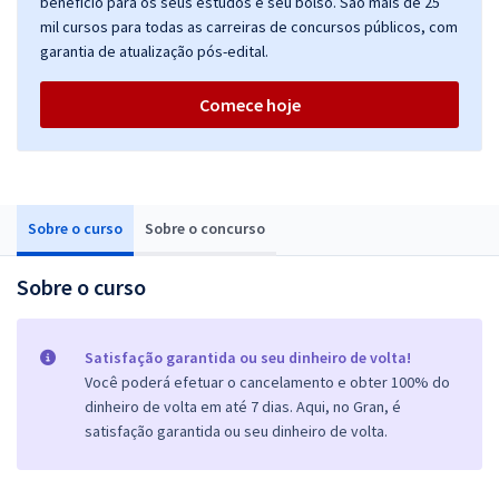
benefício para os seus estudos e seu bolso. São mais de 25
mil cursos para todas as carreiras de concursos públicos, com
garantia de atualização pós-edital.
Comece hoje
Sobre o curso
Sobre o concurso
Sobre o curso
Satisfação garantida ou seu dinheiro de volta!
Você poderá efetuar o cancelamento e obter 100% do
dinheiro de volta em até 7 dias. Aqui, no Gran, é
satisfação garantida ou seu dinheiro de volta.