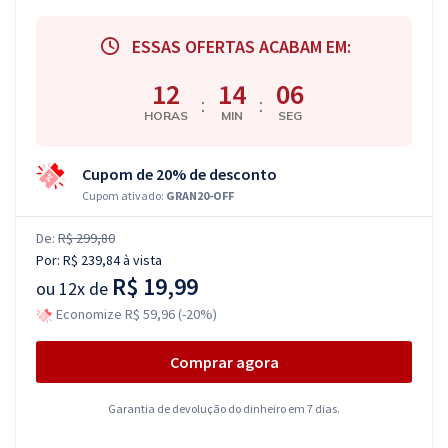
ESSAS OFERTAS ACABAM EM:
12
14
05
:
:
HORAS
MIN
SEG
Cupom de 20% de desconto
Cupom ativado:
GRAN20-OFF
De:
R$ 299,80
Por:
R$ 239,84
à vista
R$ 19,99
ou
12x de
Economize R$ 59,96 (-20%)
Comprar agora
Garantia de devolução do dinheiro em 7 dias.