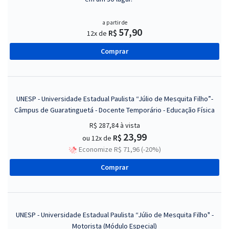
a partir de
57,90
R$
12x de
Comprar
UNESP - Universidade Estadual Paulista “Júlio de Mesquita Filho”-
Câmpus de Guaratinguetá - Docente Temporário - Educação Física
R$ 287,84
à vista
23,99
R$
ou 12x de
Economize R$ 71,96 (-20%)
Comprar
UNESP - Universidade Estadual Paulista “Júlio de Mesquita Filho" -
Motorista (Módulo Especial)