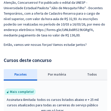
Atenção, Concurseiros! Foi publicado o edital da UNESP -
Universidade Estadual Paulista ''Júlio de Mesquita Filho'' - Docentes
Temporários, com a oferta de Cadastro Reserva para o cargo de
nível superior, com valor da hora-aula de R$ 32,93. As inscrições
poderão ser realizadas no período de 10/03 a 16/03/26, por meio do
endereço eletrônico: https://forms.gle/LVNL8x8RS19UGRgFA,
mediante pagamento de taxa no valor de R$ 136,00.
Então, vamos unir nossas forças! Vamos estudar juntos?
Cursos deste concurso
Pacotes
P
or matéria
Todos
Mais completo!
Assinatura ilimitada: todos os cursos listados abaixo e + 25 mil
cursos atualizados para todas as carreiras do serviço público
em um só lugar.