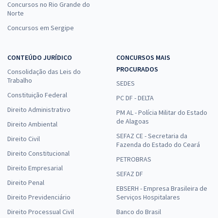
Concursos no Rio Grande do
Norte
Concursos em Sergipe
CONTEÚDO JURÍDICO
CONCURSOS MAIS
PROCURADOS
Consolidação das Leis do
Trabalho
SEDES
Constituição Federal
PC DF - DELTA
Direito Administrativo
PM AL - Polícia Militar do Estado
de Alagoas
Direito Ambiental
SEFAZ CE - Secretaria da
Direito Civil
Fazenda do Estado do Ceará
Direito Constitucional
PETROBRAS
Direito Empresarial
SEFAZ DF
Direito Penal
EBSERH - Empresa Brasileira de
Direito Previdenciário
Serviços Hospitalares
Direito Processual Civil
Banco do Brasil