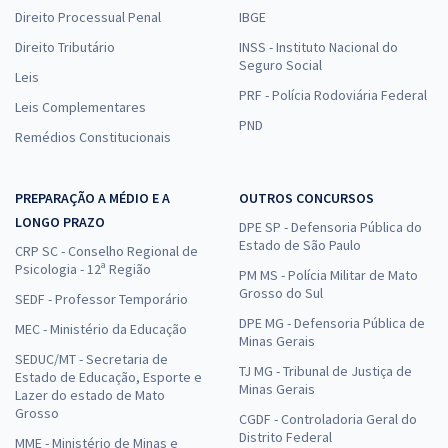
Direito Processual Penal
IBGE
Direito Tributário
INSS - Instituto Nacional do
Seguro Social
Leis
PRF - Polícia Rodoviária Federal
Leis Complementares
PND
Remédios Constitucionais
PREPARAÇÃO A MÉDIO E A
OUTROS CONCURSOS
LONGO PRAZO
DPE SP - Defensoria Pública do
Estado de São Paulo
CRP SC - Conselho Regional de
Psicologia - 12ª Região
PM MS - Polícia Militar de Mato
Grosso do Sul
SEDF - Professor Temporário
DPE MG - Defensoria Pública de
MEC - Ministério da Educação
Minas Gerais
SEDUC/MT - Secretaria de
TJ MG - Tribunal de Justiça de
Estado de Educação, Esporte e
Minas Gerais
Lazer do estado de Mato
Grosso
CGDF - Controladoria Geral do
Distrito Federal
MME - Ministério de Minas e