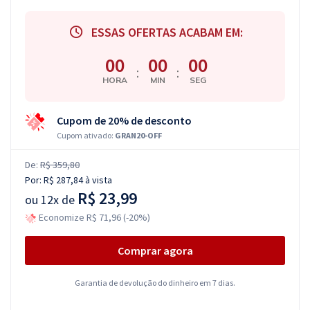
ESSAS OFERTAS ACABAM EM:
00
00
00
:
:
HORA
MIN
SEG
Cupom de 20% de desconto
Cupom ativado:
GRAN20-OFF
De:
R$ 359,80
Por:
R$ 287,84
à vista
R$ 23,99
ou
12x de
Economize R$ 71,96 (-20%)
Comprar agora
Garantia de devolução do dinheiro em 7 dias.