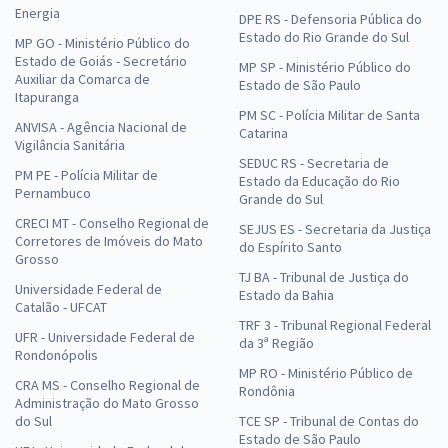
Energia
DPE RS - Defensoria Pública do
Estado do Rio Grande do Sul
MP GO - Ministério Público do
Estado de Goiás - Secretário
MP SP - Ministério Público do
Auxiliar da Comarca de
Estado de São Paulo
Itapuranga
PM SC - Polícia Militar de Santa
ANVISA - Agência Nacional de
Catarina
Vigilância Sanitária
SEDUC RS - Secretaria de
PM PE - Polícia Militar de
Estado da Educação do Rio
Pernambuco
Grande do Sul
CRECI MT - Conselho Regional de
SEJUS ES - Secretaria da Justiça
Corretores de Imóveis do Mato
do Espírito Santo
Grosso
TJ BA - Tribunal de Justiça do
Universidade Federal de
Estado da Bahia
Catalão - UFCAT
TRF 3 - Tribunal Regional Federal
UFR - Universidade Federal de
da 3ª Região
Rondonópolis
MP RO - Ministério Público de
CRA MS - Conselho Regional de
Rondônia
Administração do Mato Grosso
do Sul
TCE SP - Tribunal de Contas do
Estado de São Paulo