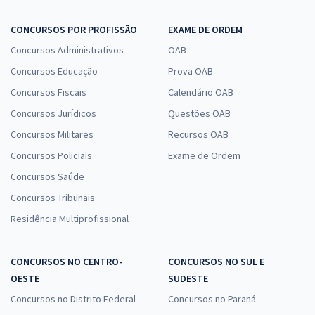
CONCURSOS POR PROFISSÃO
EXAME DE ORDEM
Concursos Administrativos
OAB
Concursos Educação
Prova OAB
Concursos Fiscais
Calendário OAB
Concursos Jurídicos
Questões OAB
Concursos Militares
Recursos OAB
Concursos Policiais
Exame de Ordem
Concursos Saúde
Concursos Tribunais
Residência Multiprofissional
CONCURSOS NO CENTRO-
CONCURSOS NO SUL E
OESTE
SUDESTE
Concursos no Distrito Federal
Concursos no Paraná