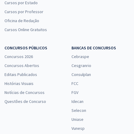
Cursos por Estado
Cursos por Professor
Oficina de Redação
Cursos Online Gratuitos
CONCURSOS PÚBLICOS
BANCAS DE CONCURSOS
Concursos 2026
Cebraspe
Concursos Abertos
Cesgranrio
Editais Publicados
Consulplan
Histórias Visuais
FCC
Notícias de Concursos
FGV
Questões de Concurso
Idecan
Selecon
Uniase
Vunesp