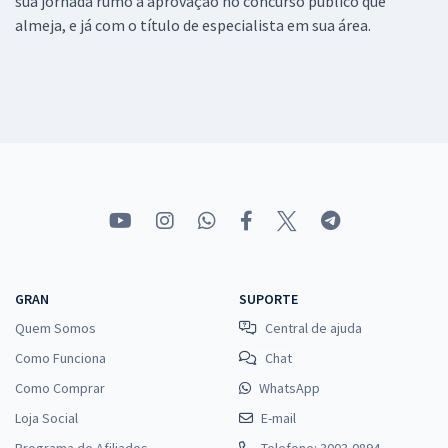
sua jornada rumo a aprovação no concurso público que
almeja, e já com o título de especialista em sua área.
GRAN
SUPORTE
Quem Somos
Central de ajuda
Como Funciona
Chat
Como Comprar
WhatsApp
Loja Social
E-mail
Programa de Afiliados
Telefone: 3003-0894