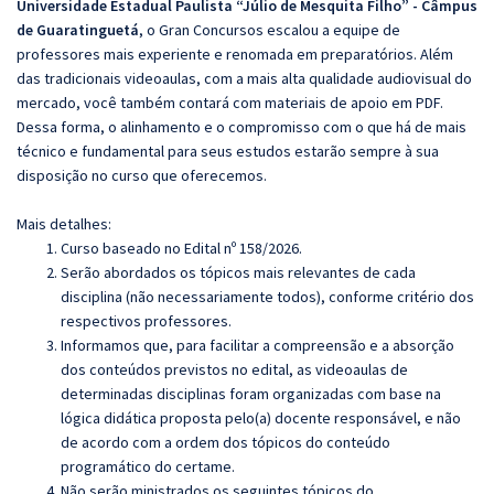
Universidade Estadual Paulista “Júlio de Mesquita Filho” - Câmpus
de Guaratinguetá
, o Gran Concursos escalou a equipe de
professores mais experiente e renomada em preparatórios. Além
das tradicionais videoaulas, com a mais alta qualidade audiovisual do
mercado, você também contará com materiais de apoio em PDF.
Dessa forma, o alinhamento e o compromisso com o que há de mais
técnico e fundamental para seus estudos estarão sempre à sua
disposição no curso que oferecemos.
Mais detalhes:
Curso baseado no Edital nº 158/2026.
Serão abordados os tópicos mais relevantes de cada
disciplina (não necessariamente todos), conforme critério dos
respectivos professores.
Informamos que, para facilitar a compreensão e a absorção
dos conteúdos previstos no edital, as videoaulas de
determinadas disciplinas foram organizadas com base na
lógica didática proposta pelo(a) docente responsável, e não
de acordo com a ordem dos tópicos do conteúdo
programático do certame.
Não serão ministrados os seguintes tópicos do