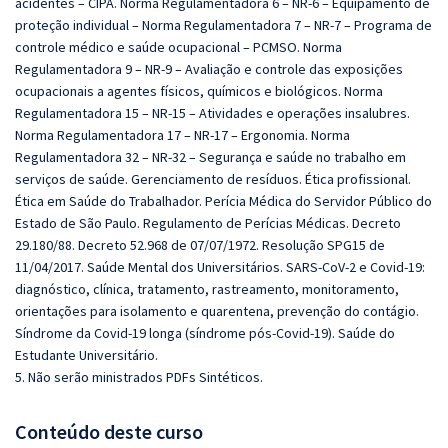
acidentes – CIPA. Norma Regulamentadora 6 – NR-6 – Equipamento de
proteção individual – Norma Regulamentadora 7 – NR-7 – Programa de
controle médico e saúde ocupacional – PCMSO. Norma
Regulamentadora 9 – NR-9 – Avaliação e controle das exposições
ocupacionais a agentes físicos, químicos e biológicos. Norma
Regulamentadora 15 – NR-15 – Atividades e operações insalubres.
Norma Regulamentadora 17 – NR-17 – Ergonomia. Norma
Regulamentadora 32 – NR-32 – Segurança e saúde no trabalho em
serviços de saúde. Gerenciamento de resíduos. Ética profissional.
Ética em Saúde do Trabalhador. Perícia Médica do Servidor Público do
Estado de São Paulo. Regulamento de Perícias Médicas. Decreto
29.180/88. Decreto 52.968 de 07/07/1972. Resolução SPG15 de
11/04/2017. Saúde Mental dos Universitários. SARS-CoV-2 e Covid-19:
diagnóstico, clínica, tratamento, rastreamento, monitoramento,
orientações para isolamento e quarentena, prevenção do contágio.
Síndrome da Covid-19 longa (síndrome pós-Covid-19). Saúde do
Estudante Universitário.
5. Não serão ministrados PDFs Sintéticos.
Conteúdo deste curso