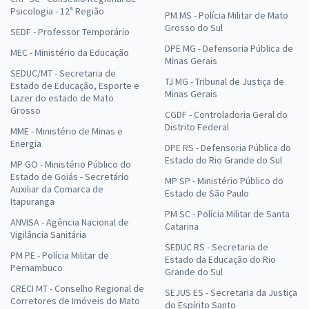
Psicologia - 12ª Região
PM MS - Polícia Militar de Mato
Grosso do Sul
SEDF - Professor Temporário
DPE MG - Defensoria Pública de
MEC - Ministério da Educação
Minas Gerais
SEDUC/MT - Secretaria de
TJ MG - Tribunal de Justiça de
Estado de Educação, Esporte e
Minas Gerais
Lazer do estado de Mato
Grosso
CGDF - Controladoria Geral do
Distrito Federal
MME - Ministério de Minas e
Energia
DPE RS - Defensoria Pública do
Estado do Rio Grande do Sul
MP GO - Ministério Público do
Estado de Goiás - Secretário
MP SP - Ministério Público do
Auxiliar da Comarca de
Estado de São Paulo
Itapuranga
PM SC - Polícia Militar de Santa
ANVISA - Agência Nacional de
Catarina
Vigilância Sanitária
SEDUC RS - Secretaria de
PM PE - Polícia Militar de
Estado da Educação do Rio
Pernambuco
Grande do Sul
CRECI MT - Conselho Regional de
SEJUS ES - Secretaria da Justiça
Corretores de Imóveis do Mato
do Espírito Santo