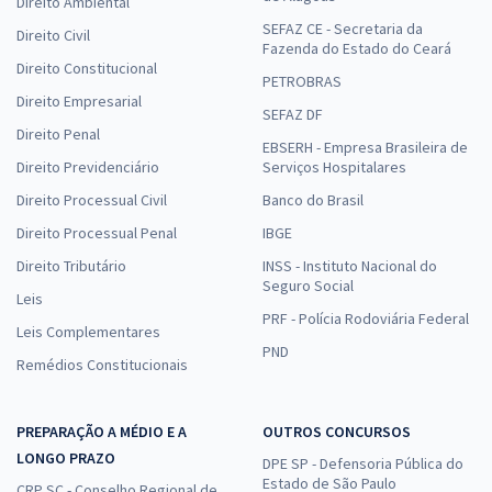
Direito Ambiental
SEFAZ CE - Secretaria da
Direito Civil
Fazenda do Estado do Ceará
Direito Constitucional
PETROBRAS
Direito Empresarial
SEFAZ DF
Direito Penal
EBSERH - Empresa Brasileira de
Direito Previdenciário
Serviços Hospitalares
Direito Processual Civil
Banco do Brasil
Direito Processual Penal
IBGE
Direito Tributário
INSS - Instituto Nacional do
Seguro Social
Leis
PRF - Polícia Rodoviária Federal
Leis Complementares
PND
Remédios Constitucionais
PREPARAÇÃO A MÉDIO E A
OUTROS CONCURSOS
LONGO PRAZO
DPE SP - Defensoria Pública do
Estado de São Paulo
CRP SC - Conselho Regional de