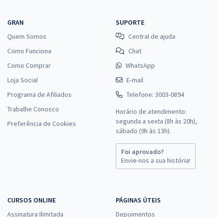
GRAN
SUPORTE
Quem Somos
Central de ajuda
Como Funciona
Chat
Como Comprar
WhatsApp
Loja Social
E-mail
Programa de Afiliados
Telefone: 3003-0894
Trabalhe Conosco
Horário de atendimento:
segunda a sexta (8h às 20h),
Preferência de Cookies
sábado (9h às 13h).
Foi aprovado?
Envie-nos a sua história!
CURSOS ONLINE
PÁGINAS ÚTEIS
Assinatura Ilimitada
Depoimentos