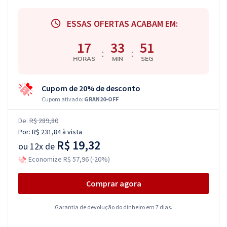
ESSAS OFERTAS ACABAM EM:
17
33
50
:
:
HORAS
MIN
SEG
Cupom de 20% de desconto
Cupom ativado:
GRAN20-OFF
De:
R$ 289,80
Por:
R$ 231,84
à vista
R$ 19,32
ou
12x de
Economize R$ 57,96 (-20%)
Comprar agora
Garantia de devolução do dinheiro em 7 dias.