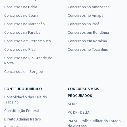
Concursos na Bahia
Concursos no Amazonas
Concursos no Ceará
Concursos no Amapá
Concursos no Maranhão
Concursos no Pará
Concursos na Paraíba
Concursos em Rondônia
Concursos em Pernambuco
Concursos em Roraima
Concursos no Piauí
Concursos no Tocantins
Concursos no Rio Grande do
Norte
Concursos em Sergipe
CONTEÚDO JURÍDICO
CONCURSOS MAIS
PROCURADOS
Consolidação das Leis do
Trabalho
SEDES
Constituição Federal
PC DF - DELTA
Direito Administrativo
PM AL - Polícia Militar do Estado
de Alagoas