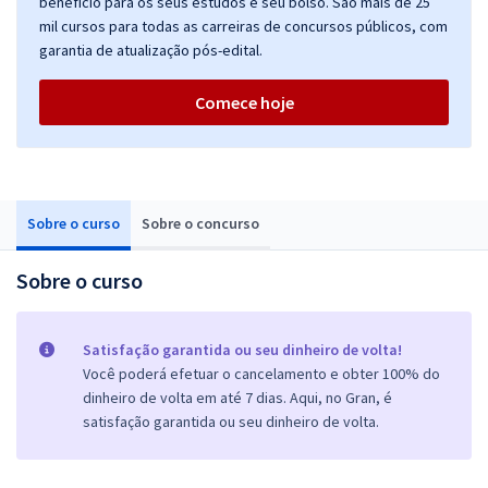
benefício para os seus estudos e seu bolso. São mais de 25
mil cursos para todas as carreiras de concursos públicos, com
garantia de atualização pós-edital.
Comece hoje
Sobre o curso
Sobre o concurso
Sobre o curso
Satisfação garantida ou seu dinheiro de volta!
Você poderá efetuar o cancelamento e obter 100% do
dinheiro de volta em até 7 dias. Aqui, no Gran, é
satisfação garantida ou seu dinheiro de volta.