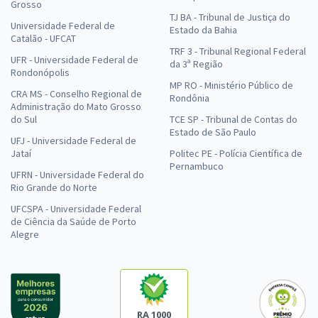
Grosso
TJ BA - Tribunal de Justiça do
Universidade Federal de
Estado da Bahia
Catalão - UFCAT
TRF 3 - Tribunal Regional Federal
UFR - Universidade Federal de
da 3ª Região
Rondonópolis
MP RO - Ministério Público de
CRA MS - Conselho Regional de
Rondônia
Administração do Mato Grosso
do Sul
TCE SP - Tribunal de Contas do
Estado de São Paulo
UFJ - Universidade Federal de
Jataí
Politec PE - Polícia Científica de
Pernambuco
UFRN - Universidade Federal do
Rio Grande do Norte
UFCSPA - Universidade Federal
de Ciência da Saúde de Porto
Alegre
RA 1000