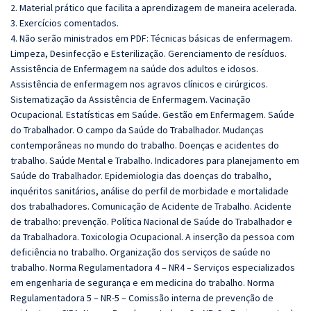
2. Material prático que facilita a aprendizagem de maneira acelerada.
3. Exercícios comentados.
4. Não serão ministrados em PDF: Técnicas básicas de enfermagem.
Limpeza, Desinfecção e Esterilização. Gerenciamento de resíduos.
Assistência de Enfermagem na saúde dos adultos e idosos.
Assistência de enfermagem nos agravos clínicos e cirúrgicos.
Sistematização da Assistência de Enfermagem. Vacinação
Ocupacional. Estatísticas em Saúde. Gestão em Enfermagem. Saúde
do Trabalhador. O campo da Saúde do Trabalhador. Mudanças
contemporâneas no mundo do trabalho. Doenças e acidentes do
trabalho. Saúde Mental e Trabalho. Indicadores para planejamento em
Saúde do Trabalhador. Epidemiologia das doenças do trabalho,
inquéritos sanitários, análise do perfil de morbidade e mortalidade
dos trabalhadores. Comunicação de Acidente de Trabalho. Acidente
de trabalho: prevenção. Política Nacional de Saúde do Trabalhador e
da Trabalhadora. Toxicologia Ocupacional. A inserção da pessoa com
deficiência no trabalho. Organização dos serviços de saúde no
trabalho. Norma Regulamentadora 4 – NR4 – Serviços especializados
em engenharia de segurança e em medicina do trabalho. Norma
Regulamentadora 5 – NR-5 – Comissão interna de prevenção de