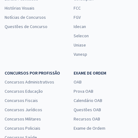
Histórias Visuais
FCC
Notícias de Concursos
FGV
Questões de Concurso
Idecan
Selecon
Uniase
Vunesp
CONCURSOS POR PROFISSÃO
EXAME DE ORDEM
Concursos Administrativos
OAB
Concursos Educação
Prova OAB
Concursos Fiscais
Calendário OAB
Concursos Jurídicos
Questões OAB
Concursos Militares
Recursos OAB
Concursos Policiais
Exame de Ordem
Concursos Saúde