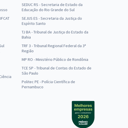
SEDUC RS - Secretaria de Estado da
osso
Educação do Rio Grande do Sul
 UFCAT
SEJUS ES - Secretaria da Justiça do
Espírito Santo
TJ BA - Tribunal de Justiça do Estado da
Bahia
Sul
TRF 3 - Tribunal Regional Federal da 3ª
Região
MP RO - Ministério Público de Rondônia
o
TCE SP - Tribunal de Contas do Estado de
São Paulo
Ciência
Politec PE - Polícia Científica de
Pernambuco