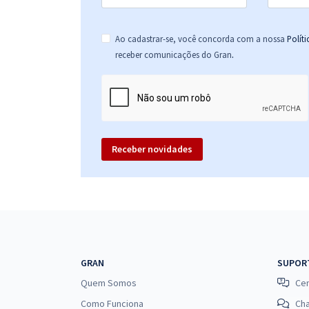
Ao cadastrar-se, você concorda com a nossa
Polít
.
receber comunicações do Gran
Receber novidades
GRAN
SUPOR
Quem Somos
Cen
Como Funciona
Ch