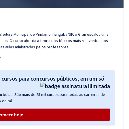
refeitura Municipal de Pindamonhangaba/SP, o Gran escalou uma
cos. O curso aborda a teoria dos tópicos mais relevantes dos
das aulas ministradas pelos professores.
?
s cursos para concursos públicos, em um só
 bolso. São mais de 25 mil cursos para todas as carreiras de
-edital.
omece hoje