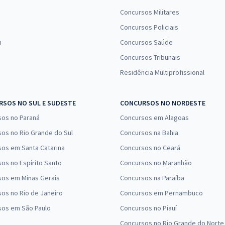
Concursos Militares
Concursos Policiais
n
Concursos Saúde
Concursos Tribunais
Residência Multiprofissional
SOS NO SUL E SUDESTE
CONCURSOS NO NORDESTE
sos no Paraná
Concursos em Alagoas
os no Rio Grande do Sul
Concursos na Bahia
os em Santa Catarina
Concursos no Ceará
os no Espírito Santo
Concursos no Maranhão
sos em Minas Gerais
Concursos na Paraíba
os no Rio de Janeiro
Concursos em Pernambuco
sos em São Paulo
Concursos no Piauí
Concursos no Rio Grande do Norte