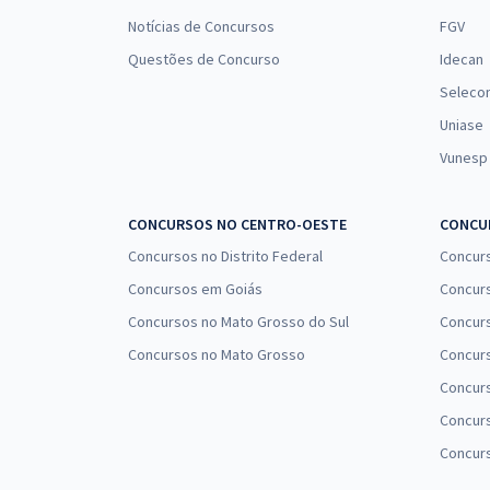
Notícias de Concursos
FGV
Questões de Concurso
Idecan
Seleco
Uniase
Vunesp
CONCURSOS NO CENTRO-OESTE
CONCUR
Concursos no Distrito Federal
Concur
Concursos em Goiás
Concurs
Concursos no Mato Grosso do Sul
Concurs
Concursos no Mato Grosso
Concurs
Concur
Concurs
Concur