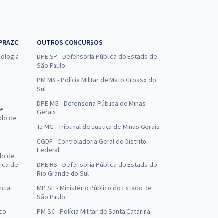
 PRAZO
OUTROS CONCURSOS
ologia -
DPE SP - Defensoria Pública do Estado de
São Paulo
PM MS - Polícia Militar de Mato Grosso do
Sul
DPE MG - Defensoria Pública de Minas
de
Gerais
ado de
TJ MG - Tribunal de Justiça de Minas Gerais
a
CGDF - Controladoria Geral do Distrito
Federal
do de
arca de
DPE RS - Defensoria Pública do Estado do
Rio Grande do Sul
ncia
MP SP - Ministério Público do Estado de
São Paulo
uco
PM SC - Polícia Militar de Santa Catarina