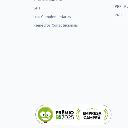
PRF - P
Leis
PND
Leis Complementares
Remédios Constitucionais