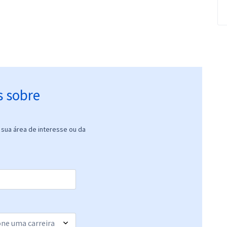
s sobre
sua área de interesse ou da