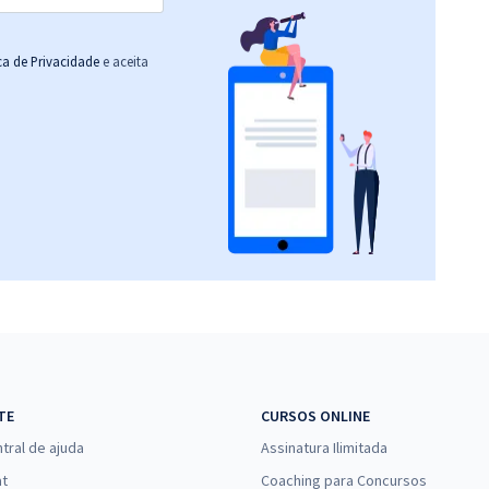
ica de Privacidade
e aceita
TE
CURSOS ONLINE
tral de ajuda
Assinatura Ilimitada
at
Coaching para Concursos