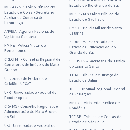
DPE RS - Defensoria Pública do
Estado do Rio Grande do Sul
MP GO - Ministério Público do
Estado de Goiás - Secretário
MP SP - Ministério Público do
Auxiliar da Comarca de
Estado de São Paulo
Itapuranga
PM SC - Polícia Militar de Santa
ANVISA - Agência Nacional de
Catarina
Vigilância Sanitária
SEDUC RS - Secretaria de
PM PE - Polícia Militar de
Estado da Educação do Rio
Pernambuco
Grande do Sul
CRECI MT - Conselho Regional de
SEJUS ES - Secretaria da Justiça
Corretores de Imóveis do Mato
do Espírito Santo
Grosso
TJ BA - Tribunal de Justiça do
Universidade Federal de
Estado da Bahia
Catalão - UFCAT
TRF 3 - Tribunal Regional Federal
UFR - Universidade Federal de
da 3ª Região
Rondonópolis
MP RO - Ministério Público de
CRA MS - Conselho Regional de
Rondônia
Administração do Mato Grosso
do Sul
TCE SP - Tribunal de Contas do
Estado de São Paulo
UFJ - Universidade Federal de