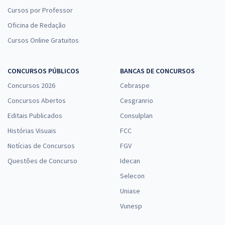
Cursos por Professor
Oficina de Redação
Cursos Online Gratuitos
CONCURSOS PÚBLICOS
BANCAS DE CONCURSOS
Concursos 2026
Cebraspe
Concursos Abertos
Cesgranrio
Editais Publicados
Consulplan
Histórias Visuais
FCC
Notícias de Concursos
FGV
Questões de Concurso
Idecan
Selecon
Uniase
Vunesp