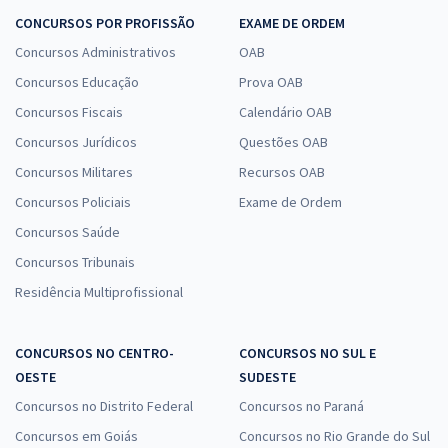
CONCURSOS POR PROFISSÃO
EXAME DE ORDEM
Concursos Administrativos
OAB
Concursos Educação
Prova OAB
Concursos Fiscais
Calendário OAB
Concursos Jurídicos
Questões OAB
Concursos Militares
Recursos OAB
Concursos Policiais
Exame de Ordem
Concursos Saúde
Concursos Tribunais
Residência Multiprofissional
CONCURSOS NO CENTRO-
CONCURSOS NO SUL E
OESTE
SUDESTE
Concursos no Distrito Federal
Concursos no Paraná
Concursos em Goiás
Concursos no Rio Grande do Sul