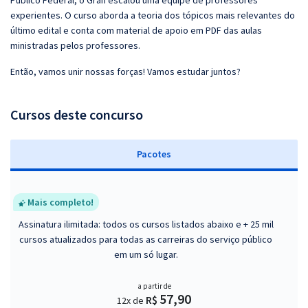
Público Federal, o Gran escalou uma equipe de professores
experientes. O curso aborda a teoria dos tópicos mais relevantes do
último edital e conta com material de apoio em PDF das aulas
ministradas pelos professores.
Então, vamos unir nossas forças! Vamos estudar juntos?
Cursos deste concurso
Pacotes
Mais completo!
Assinatura ilimitada: todos os cursos listados abaixo e + 25 mil
cursos atualizados para todas as carreiras do serviço público
em um só lugar.
a partir de
57,90
R$
12x de