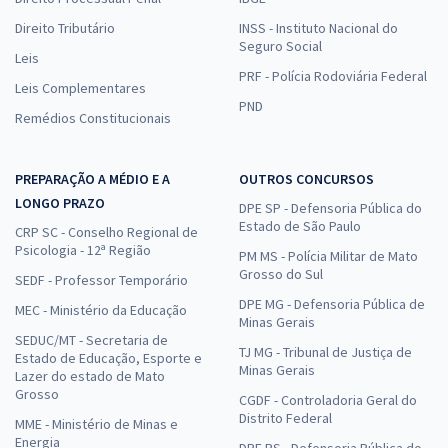
Direito Tributário
INSS - Instituto Nacional do
Seguro Social
Leis
PRF - Polícia Rodoviária Federal
Leis Complementares
PND
Remédios Constitucionais
PREPARAÇÃO A MÉDIO E A
OUTROS CONCURSOS
LONGO PRAZO
DPE SP - Defensoria Pública do
Estado de São Paulo
CRP SC - Conselho Regional de
Psicologia - 12ª Região
PM MS - Polícia Militar de Mato
Grosso do Sul
SEDF - Professor Temporário
DPE MG - Defensoria Pública de
MEC - Ministério da Educação
Minas Gerais
SEDUC/MT - Secretaria de
TJ MG - Tribunal de Justiça de
Estado de Educação, Esporte e
Minas Gerais
Lazer do estado de Mato
Grosso
CGDF - Controladoria Geral do
Distrito Federal
MME - Ministério de Minas e
Energia