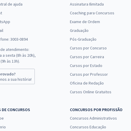
tral de ajuda
Assinatura Ilimitada
at
Coaching para Concursos
tsApp
Exame de Ordem
il
Graduação
efone: 3003-0894
Pós-Graduação
Cursos por Concurso
 de atendimento:
 a sexta (8h às 20h),
Cursos por Carreira
(9h às 13h).
Cursos por Estado
provado?
Cursos por Professor
nos a sua história!
Oficina de Redação
Cursos Online Gratuitos
S DE CONCURSOS
CONCURSOS POR PROFISSÃO
pe
Concursos Administrativos
nrio
Concursos Educação