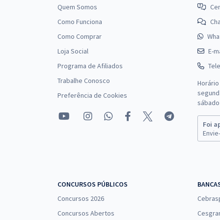
Quem Somos
Cen
Como Funciona
Ch
Como Comprar
Wha
Loja Social
E-ma
Programa de Afiliados
Tel
Trabalhe Conosco
Horário
segunda
Preferência de Cookies
sábado 
Foi a
Envie-
CONCURSOS PÚBLICOS
BANCA
Concursos 2026
Cebras
Concursos Abertos
Cesgra