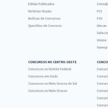
Editais Publicados
Consulp
Histórias Visuais
FCC
Notícias de Concursos
FGV
Questões de Concurso
Idecan
Seleco
Uniase
Vunesp
CONCURSOS NO CENTRO-OESTE
CONCUR
Concursos no Distrito Federal
Concur
Concursos em Goiás
Concurs
Concursos no Mato Grosso do Sul
Concurs
Concursos no Mato Grosso
Concurs
Concur
Concurs