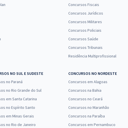
lan
Concursos Fiscais
Concursos Jurídicos
Concursos Militares
Concursos Policiais
n
Concursos Saúde
Concursos Tribunais
Residência Multiprofissional
SOS NO SUL E SUDESTE
CONCURSOS NO NORDESTE
sos no Paraná
Concursos em Alagoas
os no Rio Grande do Sul
Concursos na Bahia
os em Santa Catarina
Concursos no Ceará
os no Espírito Santo
Concursos no Maranhão
sos em Minas Gerais
Concursos na Paraíba
os no Rio de Janeiro
Concursos em Pernambuco