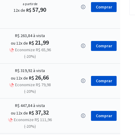
a partir de
Comprar
57,90
R$
12x de
R$ 263,84
à vista
21,99
R$
ou 12x de
Comprar
Economize R$ 65,96
(-20%)
R$ 319,92
à vista
26,66
R$
ou 12x de
Comprar
Economize R$ 79,98
(-20%)
R$ 447,84
à vista
37,32
R$
ou 12x de
Comprar
Economize R$ 111,96
(-20%)