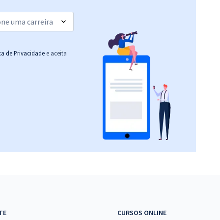
ica de Privacidade
e aceita
TE
CURSOS ONLINE