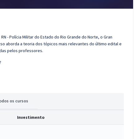
RN - Polícia Militar do Estado do Rio Grande do Norte, o Gran
o aborda a teoria dos tópicos mais relevantes do último edital e
adas pelos professores.
?
odos
os cursos
Investimento