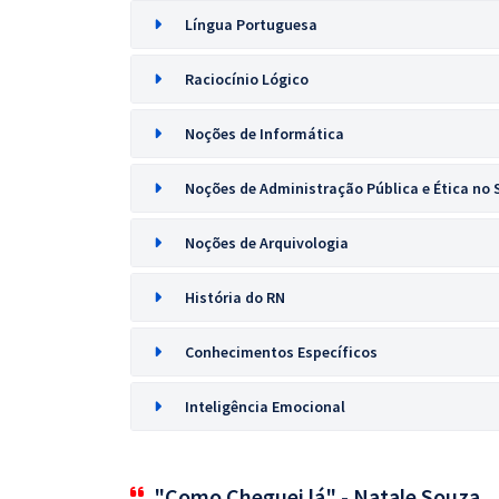
Língua Portuguesa
Raciocínio Lógico
Noções de Informática
Noções de Administração Pública e Ética no 
Noções de Arquivologia
História do RN
Conhecimentos Específicos
Inteligência Emocional
"Como Cheguei lá" - Natale Souza