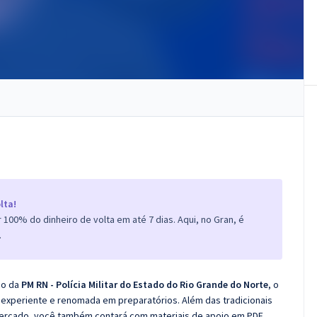
lta!
100% do dinheiro de volta em até 7 dias. Aqui, no Gran, é
.
co da
PM RN - Polícia Militar do Estado do Rio Grande do Norte
, o
experiente e renomada em preparatórios. Além das tradicionais
 mercado, você também contará com materiais de apoio em PDF.