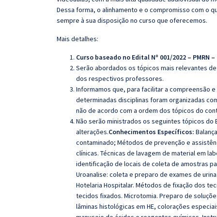
Dessa forma, o alinhamento e o compromisso com o qu
sempre à sua disposição no curso que oferecemos.
Mais detalhes:
Curso baseado no Edital Nº 001/2022 – PMRN –
Serão abordados os tópicos mais relevantes de 
dos respectivos professores.
Informamos que, para facilitar a compreensão e
determinadas disciplinas foram organizadas com
não de acordo com a ordem dos tópicos do con
Não serão ministrados os seguintes tópicos do E
alterações.
Conhecimentos Específicos:
Balança
contaminado; Métodos de prevenção e assistência
clínicas. Técnicas de lavagem de material em la
identificação de locais de coleta de amostras p
Uroanalise: coleta e preparo de exames de urina
Hotelaria Hospitalar. Métodos de fixação dos te
tecidos fixados. Microtomia. Preparo de soluçõ
lâminas histológicas em HE, colorações especiai