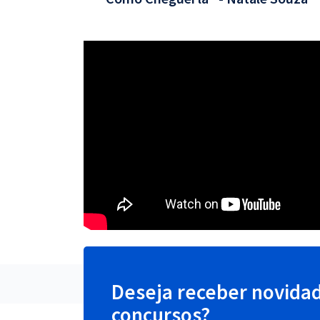
Deseja receber novida
concursos?