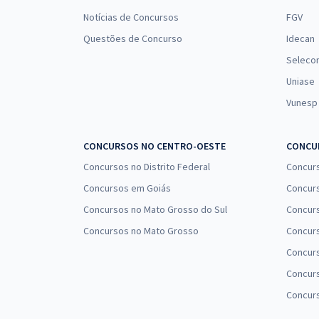
Notícias de Concursos
FGV
Questões de Concurso
Idecan
Seleco
Uniase
Vunesp
CONCURSOS NO CENTRO-OESTE
CONCUR
Concursos no Distrito Federal
Concur
Concursos em Goiás
Concurs
Concursos no Mato Grosso do Sul
Concurs
Concursos no Mato Grosso
Concurs
Concur
Concurs
Concur