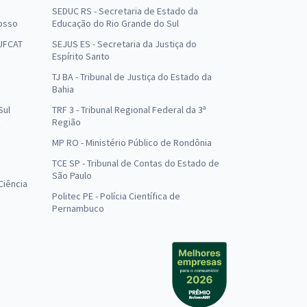
SEDUC RS - Secretaria de Estado da
osso
Educação do Rio Grande do Sul
 UFCAT
SEJUS ES - Secretaria da Justiça do
Espírito Santo
TJ BA - Tribunal de Justiça do Estado da
Bahia
Sul
TRF 3 - Tribunal Regional Federal da 3ª
Região
MP RO - Ministério Público de Rondônia
o
TCE SP - Tribunal de Contas do Estado de
São Paulo
Ciência
Politec PE - Polícia Científica de
Pernambuco