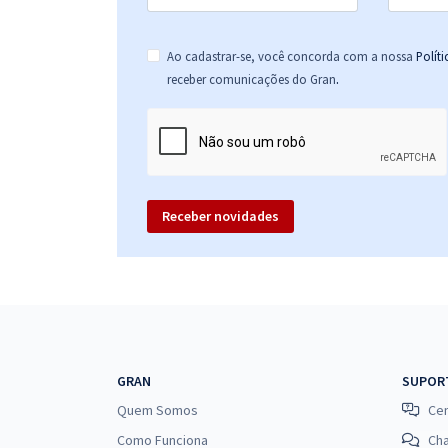
Ao cadastrar-se, você concorda com a nossa
Polít
.
receber comunicações do Gran
Receber novidades
GRAN
SUPOR
Quem Somos
Cen
Como Funciona
Ch