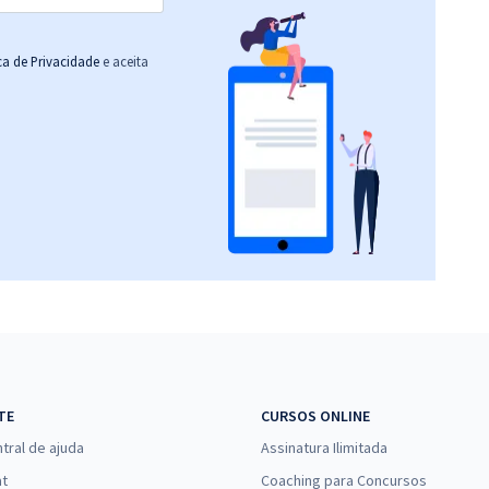
ica de Privacidade
e aceita
TE
CURSOS ONLINE
tral de ajuda
Assinatura Ilimitada
at
Coaching para Concursos