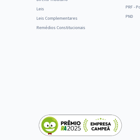
PRF - P
Leis
PND
Leis Complementares
Remédios Constitucionais