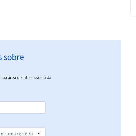
s sobre
sua área de interesse ou da