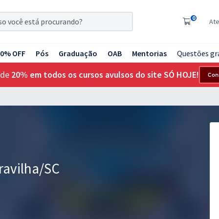
0
At
20% OFF
Pós
Graduação
OAB
Mentorias
Questões gr
 de
20% em todos os cursos avulsos do site SÓ HOJE!
Con
ravilha/SC