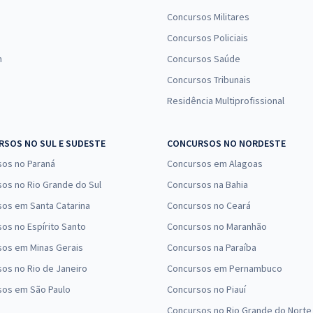
Concursos Militares
Concursos Policiais
n
Concursos Saúde
Concursos Tribunais
Residência Multiprofissional
SOS NO SUL E SUDESTE
CONCURSOS NO NORDESTE
sos no Paraná
Concursos em Alagoas
os no Rio Grande do Sul
Concursos na Bahia
os em Santa Catarina
Concursos no Ceará
os no Espírito Santo
Concursos no Maranhão
sos em Minas Gerais
Concursos na Paraíba
os no Rio de Janeiro
Concursos em Pernambuco
sos em São Paulo
Concursos no Piauí
Concursos no Rio Grande do Norte