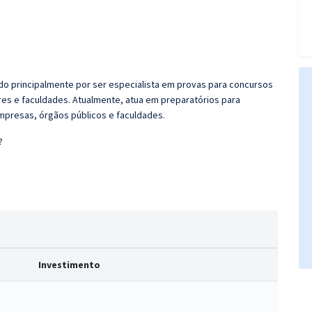
do principalmente por ser especialista em provas para concursos
ares e faculdades. Atualmente, atua em preparatórios para
mpresas, órgãos públicos e faculdades.
?
Investimento