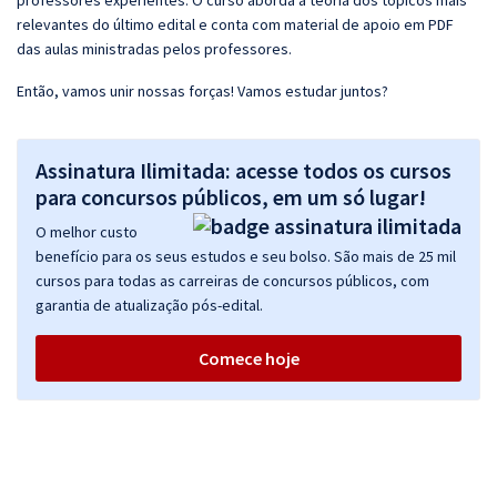
professores experientes. O curso aborda a teoria dos tópicos mais
relevantes do último edital e conta com material de apoio em PDF
das aulas ministradas pelos professores.
Então, vamos unir nossas forças! Vamos estudar juntos?
Assinatura Ilimitada: acesse todos os cursos
para concursos públicos, em um só lugar!
O melhor custo
benefício para os seus estudos e seu bolso. São mais de 25 mil
cursos para todas as carreiras de concursos públicos, com
garantia de atualização pós-edital.
Comece hoje