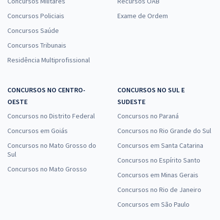
Concursos Militares
Recursos OAB
Concursos Policiais
Exame de Ordem
Concursos Saúde
Concursos Tribunais
Residência Multiprofissional
CONCURSOS NO CENTRO-
CONCURSOS NO SUL E
OESTE
SUDESTE
Concursos no Distrito Federal
Concursos no Paraná
Concursos em Goiás
Concursos no Rio Grande do Sul
Concursos no Mato Grosso do
Concursos em Santa Catarina
Sul
Concursos no Espírito Santo
Concursos no Mato Grosso
Concursos em Minas Gerais
Concursos no Rio de Janeiro
Concursos em São Paulo