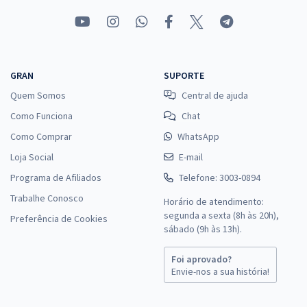
GRAN
SUPORTE
Quem Somos
Central de ajuda
Como Funciona
Chat
Como Comprar
WhatsApp
Loja Social
E-mail
Programa de Afiliados
Telefone: 3003-0894
Trabalhe Conosco
Horário de atendimento:
segunda a sexta (8h às 20h),
Preferência de Cookies
sábado (9h às 13h).
Foi aprovado?
Envie-nos a sua história!