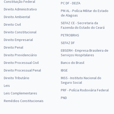
Constituição Federal
PC DF - DELTA
Direito Administrativo
PM AL - Polícia Militar do Estado
de Alagoas
Direito Ambiental
SEFAZ CE - Secretaria da
Direito Civil
Fazenda do Estado do Ceará
Direito Constitucional
PETROBRAS
Direito Empresarial
SEFAZ DF
Direito Penal
EBSERH - Empresa Brasileira de
Direito Previdenciário
Serviços Hospitalares
Direito Processual Civil
Banco do Brasil
Direito Processual Penal
IBGE
Direito Tributário
INSS - Instituto Nacional do
Seguro Social
Leis
PRF - Polícia Rodoviária Federal
Leis Complementares
PND
Remédios Constitucionais