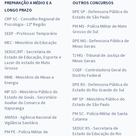
PREPARAÇÃO A MÉDIO E A
OUTROS CONCURSOS
LONGO PRAZO
DPE SP - Defensoria Pública do
Estado de São Paulo
CRP SC - Conselho Regional de
Psicologia - 12ª Região
PM MS - Polícia Militar de Mato
Grosso do Sul
SEDF - Professor Temporário
DPE MG - Defensoria Pública de
MEC - Ministério da Educação
Minas Gerais
SEDUC/MT - Secretaria de
TJ MG - Tribunal de Justiça de
Estado de Educação, Esporte e
Minas Gerais
Lazer do estado de Mato
Grosso
CGDF - Controladoria Geral do
Distrito Federal
MME - Ministério de Minas e
Energia
DPE RS - Defensoria Pública do
Estado do Rio Grande do Sul
MP GO - Ministério Público do
Estado de Goiás - Secretário
MP SP - Ministério Público do
Auxiliar da Comarca de
Estado de São Paulo
Itapuranga
PM SC - Polícia Militar de Santa
ANVISA - Agência Nacional de
Catarina
Vigilância Sanitária
SEDUC RS - Secretaria de
PM PE - Polícia Militar de
Estado da Educação do Rio