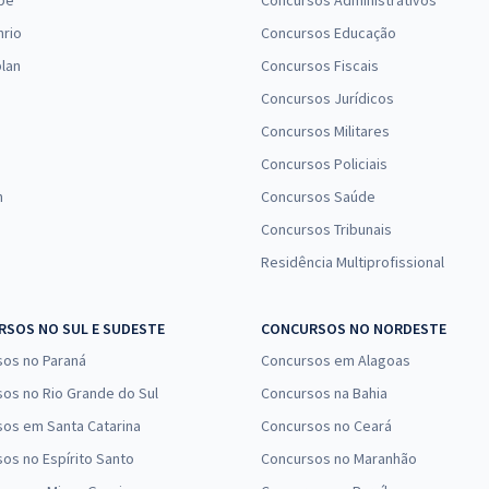
pe
Concursos Administrativos
nrio
Concursos Educação
lan
Concursos Fiscais
Concursos Jurídicos
Concursos Militares
Concursos Policiais
n
Concursos Saúde
Concursos Tribunais
Residência Multiprofissional
SOS NO SUL E SUDESTE
CONCURSOS NO NORDESTE
sos no Paraná
Concursos em Alagoas
os no Rio Grande do Sul
Concursos na Bahia
os em Santa Catarina
Concursos no Ceará
os no Espírito Santo
Concursos no Maranhão