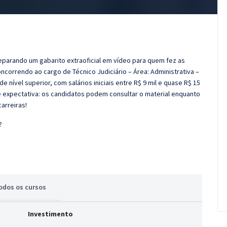
eparando um gabarito extraoficial em vídeo para quem fez as
concorrendo ao cargo de Técnico Judiciário – Área: Administrativa –
de nível superior, com salários iniciais entre R$ 9 mil e quase R$ 15
e expectativa: os candidatos podem consultar o material enquanto
arreiras!
?
odos
os cursos
Investimento