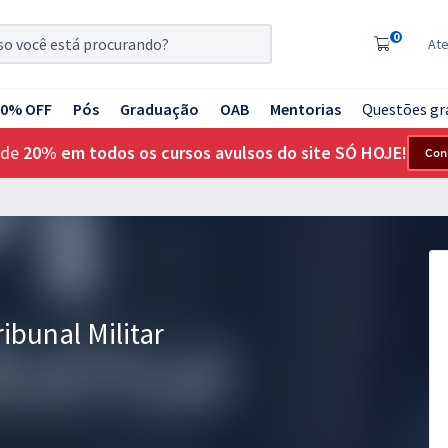
0
At
20% OFF
Pós
Graduação
OAB
Mentorias
Questões gr
 de
20% em todos os cursos avulsos do site SÓ HOJE!
Con
ibunal Militar