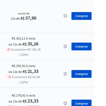
a partir de
Comprar
57,90
R$
12x de
R$ 423,12
à vista
35,26
R$
ou 12x de
Comprar
Economize R$ 105,78
(-20%)
R$ 255,92
à vista
21,33
R$
ou 12x de
Comprar
Economize R$ 63,98
(-20%)
R$ 279,92
à vista
23,33
R$
ou 12x de
Comprar