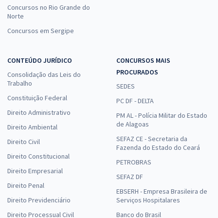
Concursos no Rio Grande do
Norte
Concursos em Sergipe
CONTEÚDO JURÍDICO
CONCURSOS MAIS
PROCURADOS
Consolidação das Leis do
Trabalho
SEDES
Constituição Federal
PC DF - DELTA
Direito Administrativo
PM AL - Polícia Militar do Estado
de Alagoas
Direito Ambiental
SEFAZ CE - Secretaria da
Direito Civil
Fazenda do Estado do Ceará
Direito Constitucional
PETROBRAS
Direito Empresarial
SEFAZ DF
Direito Penal
EBSERH - Empresa Brasileira de
Direito Previdenciário
Serviços Hospitalares
Direito Processual Civil
Banco do Brasil