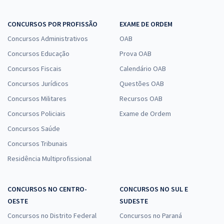
CONCURSOS POR PROFISSÃO
EXAME DE ORDEM
Concursos Administrativos
OAB
Concursos Educação
Prova OAB
Concursos Fiscais
Calendário OAB
Concursos Jurídicos
Questões OAB
Concursos Militares
Recursos OAB
Concursos Policiais
Exame de Ordem
Concursos Saúde
Concursos Tribunais
Residência Multiprofissional
CONCURSOS NO CENTRO-
CONCURSOS NO SUL E
OESTE
SUDESTE
Concursos no Distrito Federal
Concursos no Paraná