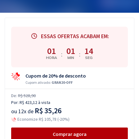
ESSAS OFERTAS ACABAM EM:
01
01
13
:
:
HORA
MIN
SEG
Cupom de 20% de desconto
Cupom ativado:
GRAN20-OFF
De:
R$ 528,90
Por:
R$ 423,12
à vista
R$ 35,26
ou
12x de
Economize R$ 105,78 (-20%)
Comprar agora