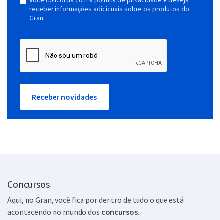
receber informações adicionais sobre os produtos do
Gran.
Receber novidades
Concursos
Aqui, no Gran, você fica por dentro de tudo o que está
acontecendo no mundo dos
concursos.