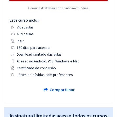
Garantia de devolução do dinheiro em 7 dias.
Este curso inclui:
Videoaulas
Audioaulas
PDFs
160 dias para acessar
Download ilimitado das aulas
Acesso no Android, iOS, Windows e Mac
Certificado de conclusão
Fórum de dúvidas com professores
Compartilhar
Assinatura Ilimitada: acesse todos os cursos