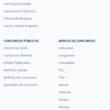
Cursos por Estado
Cursos por Professor
Oficina de Redação
Cursos Online Gratuitos
CONCURSOS PÚBLICOS
BANCAS DE CONCURSOS
Concursos 2026
Cebraspe
Concursos Abertos
Cesgranrio
Editais Publicados
Consulplan
Histórias Visuais
FCC
Notícias de Concursos
FGV
Questões de Concurso
Idecan
Selecon
Uniase
Vunesp