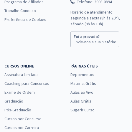
Programa de Afiliados
Telefone: 3003-0894
Trabalhe Conosco
Horário de atendimento:
segunda a sexta (8h às 20h),
Preferência de Cookies
sábado (9h às 13h).
Foi aprovado?
Envie-nos a sua história!
CURSOS ONLINE
PÁGINAS ÚTEIS
Assinatura Ilimitada
Depoimentos
Coaching para Concursos
Material Grátis
Exame de Ordem
Aulas ao Vivo
Graduação
Aulas Grátis
Pós-Graduação
Sugerir Curso
Cursos por Concurso
Cursos por Carreira