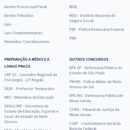
Direito Processual Penal
IBGE
Direito Tributário
INSS - Instituto Nacional do
Seguro Social
Leis
PRF - Polícia Rodoviária Federal
Leis Complementares
PND
Remédios Constitucionais
PREPARAÇÃO A MÉDIO E A
OUTROS CONCURSOS
LONGO PRAZO
DPE SP - Defensoria Pública do
Estado de São Paulo
CRP SC - Conselho Regional de
Psicologia - 12ª Região
PM MS - Polícia Militar de Mato
Grosso do Sul
SEDF - Professor Temporário
DPE MG - Defensoria Pública de
MEC - Ministério da Educação
Minas Gerais
SEDUC/MT - Secretaria de
TJ MG - Tribunal de Justiça de
Estado de Educação, Esporte e
Minas Gerais
Lazer do estado de Mato
Grosso
CGDF - Controladoria Geral do
Distrito Federal