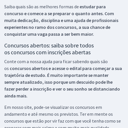
Saiba quais são as melhores formas de
estudar para
concurso e comece a se preparar o quanto antes. Com
muita dedicação, disciplina e uma ajuda de profissionais
experientes no ramo dos
concursos, a sua chance de
conquistar uma vaga passa a ser bem maior.
Concursos abertos: saiba sobre todos
os concursos com inscrições abertas
Conte com a nossa ajuda para ficar sabendo quais são
os
concursos abertos e acesse o edital para começar a sua
trajetória de estudo. É muito importante se manter
sempre atualizado, isso porque um descuido pode lhe
fazer perder a inscrição e ver o seu sonho se distanciando
ainda mais.
Em nosso site, pode-se visualizar os concursos em
andamento e até mesmo os previstos. Ter em mente os
concursos que estão por vir faz com que você tenha como se
preparar com mais calma e com muito mais qualidade.