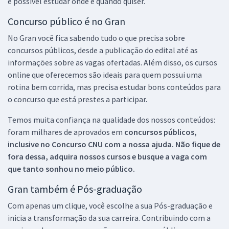
é possível estudar onde e quando quiser.
Concurso público é no Gran
No Gran você fica sabendo tudo o que precisa sobre
concursos públicos, desde a publicação do edital até as
informações sobre as vagas ofertadas. Além disso, os cursos
online que oferecemos são ideais para quem possui uma
rotina bem corrida, mas precisa estudar bons conteúdos para
o concurso que está prestes a participar.
Temos muita confiança na qualidade dos nossos conteúdos:
foram milhares de aprovados em
concursos públicos,
inclusive no
Concurso CNU
com a nossa ajuda. Não fique de
fora dessa, adquira nossos cursos e busque a vaga com
que tanto sonhou no meio público.
Gran também é Pós-graduação
Com apenas um clique, você escolhe a sua Pós-graduação e
inicia a transformação da sua carreira. Contribuindo com a