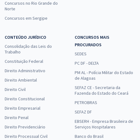
Concursos no Rio Grande do
Norte
Concursos em Sergipe
CONTEÚDO JURÍDICO
CONCURSOS MAIS
PROCURADOS
Consolidação das Leis do
Trabalho
SEDES
Constituição Federal
PC DF - DELTA
Direito Administrativo
PM AL - Polícia Militar do Estado
de Alagoas
Direito Ambiental
SEFAZ CE - Secretaria da
Direito Civil
Fazenda do Estado do Ceará
Direito Constitucional
PETROBRAS
Direito Empresarial
SEFAZ DF
Direito Penal
EBSERH - Empresa Brasileira de
Direito Previdenciário
Serviços Hospitalares
Direito Processual Civil
Banco do Brasil