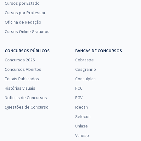
Cursos por Estado
Cursos por Professor
Oficina de Redação
Cursos Online Gratuitos
CONCURSOS PÚBLICOS
BANCAS DE CONCURSOS
Concursos 2026
Cebraspe
Concursos Abertos
Cesgranrio
Editais Publicados
Consulplan
Histórias Visuais
FCC
Notícias de Concursos
FGV
Questões de Concurso
Idecan
Selecon
Uniase
Vunesp