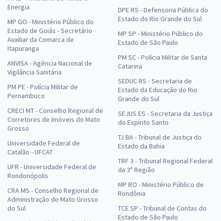
Energia
DPE RS - Defensoria Pública do
Estado do Rio Grande do Sul
MP GO - Ministério Público do
Estado de Goiás - Secretário
MP SP - Ministério Público do
Auxiliar da Comarca de
Estado de São Paulo
Itapuranga
PM SC - Polícia Militar de Santa
ANVISA - Agência Nacional de
Catarina
Vigilância Sanitária
SEDUC RS - Secretaria de
PM PE - Polícia Militar de
Estado da Educação do Rio
Pernambuco
Grande do Sul
CRECI MT - Conselho Regional de
SEJUS ES - Secretaria da Justiça
Corretores de Imóveis do Mato
do Espírito Santo
Grosso
TJ BA - Tribunal de Justiça do
Universidade Federal de
Estado da Bahia
Catalão - UFCAT
TRF 3 - Tribunal Regional Federal
UFR - Universidade Federal de
da 3ª Região
Rondonópolis
MP RO - Ministério Público de
CRA MS - Conselho Regional de
Rondônia
Administração do Mato Grosso
do Sul
TCE SP - Tribunal de Contas do
Estado de São Paulo