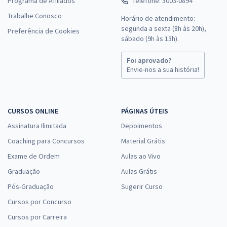
Programa de Afiliados
Telefone: 3003-0894
Trabalhe Conosco
Horário de atendimento:
segunda a sexta (8h às 20h),
Preferência de Cookies
sábado (9h às 13h).
Foi aprovado?
Envie-nos a sua história!
CURSOS ONLINE
PÁGINAS ÚTEIS
Assinatura Ilimitada
Depoimentos
Coaching para Concursos
Material Grátis
Exame de Ordem
Aulas ao Vivo
Graduação
Aulas Grátis
Pós-Graduação
Sugerir Curso
Cursos por Concurso
Cursos por Carreira