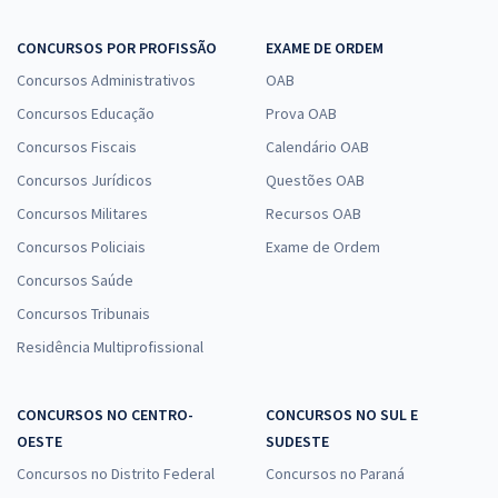
CONCURSOS POR PROFISSÃO
EXAME DE ORDEM
Concursos Administrativos
OAB
Concursos Educação
Prova OAB
Concursos Fiscais
Calendário OAB
Concursos Jurídicos
Questões OAB
Concursos Militares
Recursos OAB
Concursos Policiais
Exame de Ordem
Concursos Saúde
Concursos Tribunais
Residência Multiprofissional
CONCURSOS NO CENTRO-
CONCURSOS NO SUL E
OESTE
SUDESTE
Concursos no Distrito Federal
Concursos no Paraná