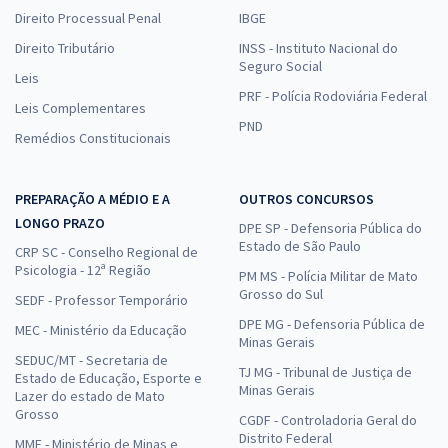
Direito Processual Penal
IBGE
Direito Tributário
INSS - Instituto Nacional do
Seguro Social
Leis
PRF - Polícia Rodoviária Federal
Leis Complementares
PND
Remédios Constitucionais
PREPARAÇÃO A MÉDIO E A
OUTROS CONCURSOS
LONGO PRAZO
DPE SP - Defensoria Pública do
Estado de São Paulo
CRP SC - Conselho Regional de
Psicologia - 12ª Região
PM MS - Polícia Militar de Mato
Grosso do Sul
SEDF - Professor Temporário
DPE MG - Defensoria Pública de
MEC - Ministério da Educação
Minas Gerais
SEDUC/MT - Secretaria de
TJ MG - Tribunal de Justiça de
Estado de Educação, Esporte e
Minas Gerais
Lazer do estado de Mato
Grosso
CGDF - Controladoria Geral do
Distrito Federal
MME - Ministério de Minas e