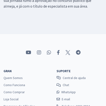
sua jornada rumo a aprovação no concurso público que
almeja, e já com o título de especialista em sua área.
GRAN
SUPORTE
Quem Somos
Central de ajuda
Como Funciona
Chat
Como Comprar
WhatsApp
Loja Social
E-mail