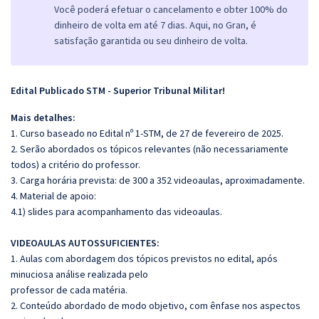
Você poderá efetuar o cancelamento e obter 100% do
dinheiro de volta em até 7 dias. Aqui, no Gran, é
satisfação garantida ou seu dinheiro de volta.
Edital Publicado STM - Superior Tribunal Militar!
Mais detalhes:
1. Curso baseado no Edital nº 1-STM, de 27 de fevereiro de 2025.
2. Serão abordados os tópicos relevantes (não necessariamente
todos) a critério do professor.
3. Carga horária prevista: de 300 a 352 videoaulas, aproximadamente.
4. Material de apoio:
4.1) slides para acompanhamento das videoaulas.
VIDEOAULAS AUTOSSUFICIENTES:
1. Aulas com abordagem dos tópicos previstos no edital, após
minuciosa análise realizada pelo
professor de cada matéria.
2. Conteúdo abordado de modo objetivo, com ênfase nos aspectos