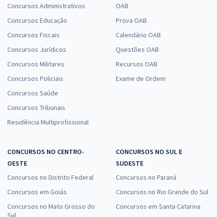
Concursos Administrativos
OAB
Concursos Educação
Prova OAB
Concursos Fiscais
Calendário OAB
Concursos Jurídicos
Questões OAB
Concursos Militares
Recursos OAB
Concursos Policiais
Exame de Ordem
Concursos Saúde
Concursos Tribunais
Residência Multiprofissional
CONCURSOS NO CENTRO-
CONCURSOS NO SUL E
OESTE
SUDESTE
Concursos no Distrito Federal
Concursos no Paraná
Concursos em Goiás
Concursos no Rio Grande do Sul
Concursos no Mato Grosso do
Concursos em Santa Catarina
Sul