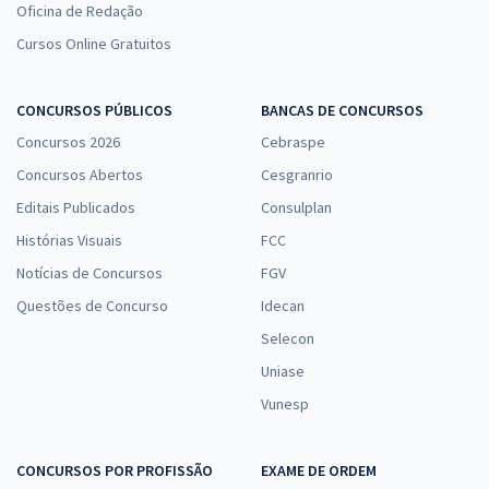
Oficina de Redação
Cursos Online Gratuitos
CONCURSOS PÚBLICOS
BANCAS DE CONCURSOS
Concursos 2026
Cebraspe
Concursos Abertos
Cesgranrio
Editais Publicados
Consulplan
Histórias Visuais
FCC
Notícias de Concursos
FGV
Questões de Concurso
Idecan
Selecon
Uniase
Vunesp
CONCURSOS POR PROFISSÃO
EXAME DE ORDEM