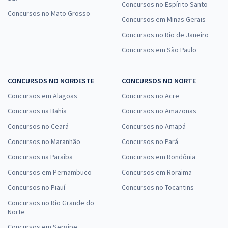
Concursos no Espírito Santo
Concursos no Mato Grosso
Concursos em Minas Gerais
Concursos no Rio de Janeiro
Concursos em São Paulo
CONCURSOS NO NORDESTE
CONCURSOS NO NORTE
Concursos em Alagoas
Concursos no Acre
Concursos na Bahia
Concursos no Amazonas
Concursos no Ceará
Concursos no Amapá
Concursos no Maranhão
Concursos no Pará
Concursos na Paraíba
Concursos em Rondônia
Concursos em Pernambuco
Concursos em Roraima
Concursos no Piauí
Concursos no Tocantins
Concursos no Rio Grande do
Norte
Concursos em Sergipe