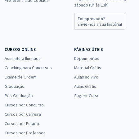
Preferência de Cookies
sábado (9h às 13h).
Foi aprovado?
Envie-nos a sua história!
CURSOS ONLINE
PÁGINAS ÚTEIS
Assinatura Ilimitada
Depoimentos
Coaching para Concursos
Material Grátis
Exame de Ordem
Aulas ao Vivo
Graduação
Aulas Grátis
Pós-Graduação
Sugerir Curso
Cursos por Concurso
Cursos por Carreira
Cursos por Estado
Cursos por Professor