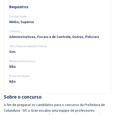
Requisitos
Escolaridade
Médio, Superior
Carreira
Administrativas, Fiscais e de Controle, Outras, Policiais
TAF (Teste de Aptidão Física)
Sim
Redação Discursiva
Não
Prova de títulos
Não
Sobre o concurso
A fim de preparar os candidatos para o concurso da Prefeitura de
Catanduva - SP, o Gran escalou uma equipe de professores