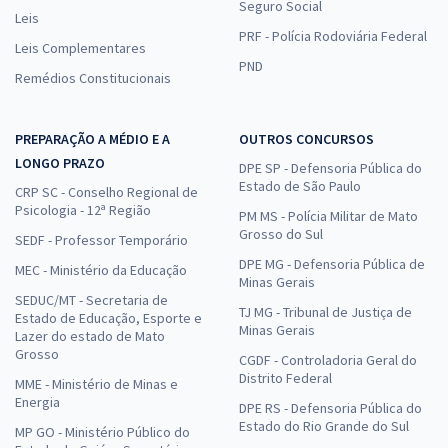
Seguro Social
Leis
PRF - Polícia Rodoviária Federal
Leis Complementares
PND
Remédios Constitucionais
PREPARAÇÃO A MÉDIO E A
OUTROS CONCURSOS
LONGO PRAZO
DPE SP - Defensoria Pública do
Estado de São Paulo
CRP SC - Conselho Regional de
Psicologia - 12ª Região
PM MS - Polícia Militar de Mato
Grosso do Sul
SEDF - Professor Temporário
DPE MG - Defensoria Pública de
MEC - Ministério da Educação
Minas Gerais
SEDUC/MT - Secretaria de
TJ MG - Tribunal de Justiça de
Estado de Educação, Esporte e
Minas Gerais
Lazer do estado de Mato
Grosso
CGDF - Controladoria Geral do
Distrito Federal
MME - Ministério de Minas e
Energia
DPE RS - Defensoria Pública do
Estado do Rio Grande do Sul
MP GO - Ministério Público do