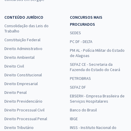
CONTEÚDO JURÍDICO
CONCURSOS MAIS
PROCURADOS
Consolidação das Leis do
Trabalho
SEDES
Constituição Federal
PC DF - DELTA
Direito Administrativo
PM AL - Polícia Militar do Estado
de Alagoas
Direito Ambiental
SEFAZ CE - Secretaria da
Direito Civil
Fazenda do Estado do Ceará
Direito Constitucional
PETROBRAS
Direito Empresarial
SEFAZ DF
Direito Penal
EBSERH - Empresa Brasileira de
Direito Previdenciário
Serviços Hospitalares
Direito Processual Civil
Banco do Brasil
Direito Processual Penal
IBGE
Direito Tributário
INSS - Instituto Nacional do