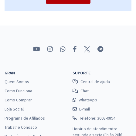
GRAN
SUPORTE
Quem Somos
Central de ajuda
Como Funciona
Chat
Como Comprar
WhatsApp
Loja Social
E-mail
Programa de Afiliados
Telefone: 3003-0894
Trabalhe Conosco
Horário de atendimento:
segunda a sexta (8h às 20h),