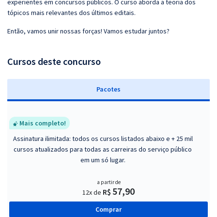
experientes em concursos públicos. O curso aborda a teoria dos
tópicos mais relevantes dos últimos editais.
Então, vamos unir nossas forças! Vamos estudar juntos?
Cursos deste concurso
Pacotes
Mais completo!
Assinatura ilimitada: todos os cursos listados abaixo e + 25 mil
cursos atualizados para todas as carreiras do serviço público
em um só lugar.
a partir de
57,90
R$
12x de
Comprar