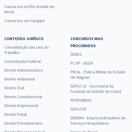
Concursos no Rio Grande do
Norte
Concursos em Sergipe
CONTEÚDO JURÍDICO
CONCURSOS MAIS
PROCURADOS
Consolidação das Leis do
Trabalho
SEDES
Constituição Federal
PC DF - DELTA
Direito Administrativo
PM AL - Polícia Militar do Estado
de Alagoas
Direito Ambiental
SEFAZ CE - Secretaria da
Direito Civil
Fazenda do Estado do Ceará
Direito Constitucional
PETROBRAS
Direito Empresarial
SEFAZ DF
Direito Penal
EBSERH - Empresa Brasileira de
Direito Previdenciário
Serviços Hospitalares