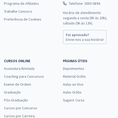
Programa de Afiliados
Telefone: 3003-0894
Trabalhe Conosco
Horário de atendimento:
segunda a sexta (8h às 20h),
Preferência de Cookies
sábado (9h às 13h).
Foi aprovado?
Envie-nos a sua história!
CURSOS ONLINE
PÁGINAS ÚTEIS
Assinatura Ilimitada
Depoimentos
Coaching para Concursos
Material Grátis
Exame de Ordem
Aulas ao Vivo
Graduação
Aulas Grátis
Pós-Graduação
Sugerir Curso
Cursos por Concurso
Cursos por Carreira