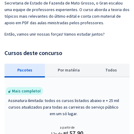
Secretaria de Estado de Fazenda de Mato Grosso, o Gran escalou
uma equipe de professores experientes. O curso aborda a teoria dos
tópicos mais relevantes do último edital e conta com material de
apoio em PDF das aulas ministradas pelos professores.
Então, vamos unir nossas forças! Vamos estudar juntos?
Cursos deste concurso
Pacotes
P
or matéria
Todos
Mais completo!
Assinatura ilimitada: todos os cursos listados abaixo e + 25 mil
cursos atualizados para todas as carreiras do serviço público
em um só lugar.
a partir de
57,90
R$
12x de