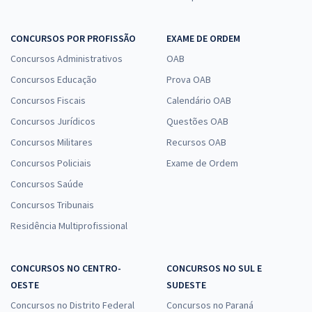
CONCURSOS POR PROFISSÃO
EXAME DE ORDEM
Concursos Administrativos
OAB
Concursos Educação
Prova OAB
Concursos Fiscais
Calendário OAB
Concursos Jurídicos
Questões OAB
Concursos Militares
Recursos OAB
Concursos Policiais
Exame de Ordem
Concursos Saúde
Concursos Tribunais
Residência Multiprofissional
CONCURSOS NO CENTRO-
CONCURSOS NO SUL E
OESTE
SUDESTE
Concursos no Distrito Federal
Concursos no Paraná