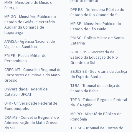
Distrito Federal
MME - Ministério de Minas e
Energia
DPE RS - Defensoria Pública do
Estado do Rio Grande do Sul
MP GO - Ministério Público do
Estado de Goiás - Secretário
MP SP - Ministério Público do
Auxiliar da Comarca de
Estado de São Paulo
Itapuranga
PM SC - Polícia Militar de Santa
ANVISA - Agência Nacional de
Catarina
Vigilância Sanitária
SEDUC RS - Secretaria de
PM PE - Polícia Militar de
Estado da Educação do Rio
Pernambuco
Grande do Sul
CRECI MT - Conselho Regional de
SEJUS ES - Secretaria da Justiça
Corretores de Imóveis do Mato
do Espírito Santo
Grosso
TJ BA - Tribunal de Justiça do
Universidade Federal de
Estado da Bahia
Catalão - UFCAT
TRF 3 - Tribunal Regional Federal
UFR - Universidade Federal de
da 3ª Região
Rondonópolis
MP RO - Ministério Público de
CRA MS - Conselho Regional de
Rondônia
Administração do Mato Grosso
do Sul
TCE SP - Tribunal de Contas do