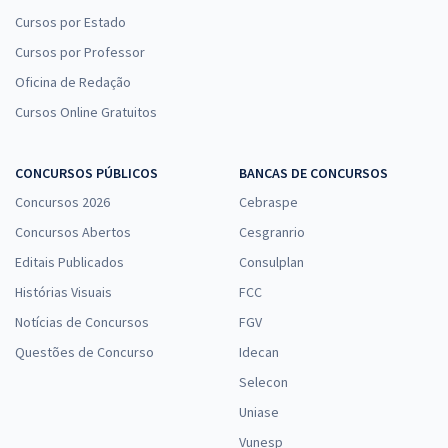
Cursos por Estado
Cursos por Professor
Oficina de Redação
Cursos Online Gratuitos
CONCURSOS PÚBLICOS
BANCAS DE CONCURSOS
Concursos 2026
Cebraspe
Concursos Abertos
Cesgranrio
Editais Publicados
Consulplan
Histórias Visuais
FCC
Notícias de Concursos
FGV
Questões de Concurso
Idecan
Selecon
Uniase
Vunesp