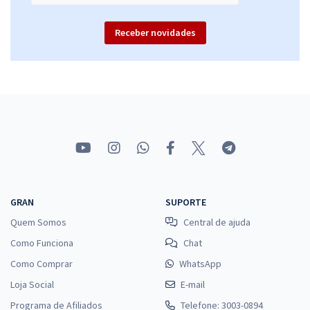
Receber novidades
GRAN
SUPORTE
Quem Somos
Central de ajuda
Como Funciona
Chat
Como Comprar
WhatsApp
Loja Social
E-mail
Programa de Afiliados
Telefone: 3003-0894