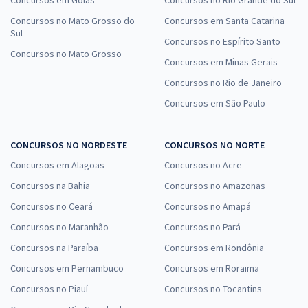
Concursos em Goiás
Concursos no Rio Grande do Sul
Concursos no Mato Grosso do
Concursos em Santa Catarina
Sul
Concursos no Espírito Santo
Concursos no Mato Grosso
Concursos em Minas Gerais
Concursos no Rio de Janeiro
Concursos em São Paulo
CONCURSOS NO NORDESTE
CONCURSOS NO NORTE
Concursos em Alagoas
Concursos no Acre
Concursos na Bahia
Concursos no Amazonas
Concursos no Ceará
Concursos no Amapá
Concursos no Maranhão
Concursos no Pará
Concursos na Paraíba
Concursos em Rondônia
Concursos em Pernambuco
Concursos em Roraima
Concursos no Piauí
Concursos no Tocantins