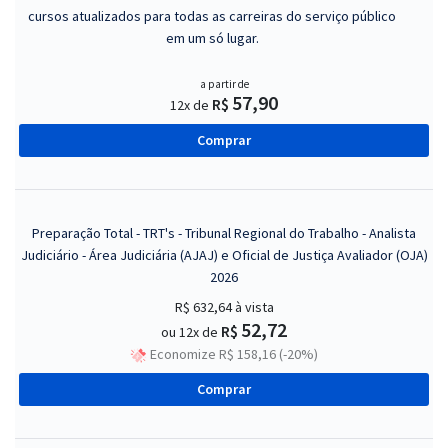
cursos atualizados para todas as carreiras do serviço público
em um só lugar.
a partir de
57,90
R$
12x de
Comprar
Preparação Total - TRT's - Tribunal Regional do Trabalho - Analista
Judiciário - Área Judiciária (AJAJ) e Oficial de Justiça Avaliador (OJA)
2026
R$ 632,64
à vista
52,72
R$
ou 12x de
Economize R$ 158,16 (-20%)
Comprar