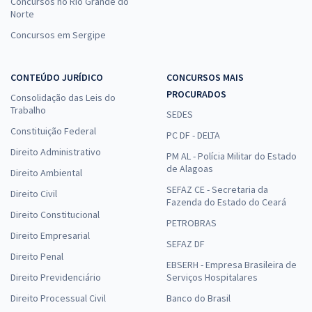
Concursos no Rio Grande do
Norte
Concursos em Sergipe
CONTEÚDO JURÍDICO
CONCURSOS MAIS
PROCURADOS
Consolidação das Leis do
Trabalho
SEDES
Constituição Federal
PC DF - DELTA
Direito Administrativo
PM AL - Polícia Militar do Estado
de Alagoas
Direito Ambiental
SEFAZ CE - Secretaria da
Direito Civil
Fazenda do Estado do Ceará
Direito Constitucional
PETROBRAS
Direito Empresarial
SEFAZ DF
Direito Penal
EBSERH - Empresa Brasileira de
Direito Previdenciário
Serviços Hospitalares
Direito Processual Civil
Banco do Brasil