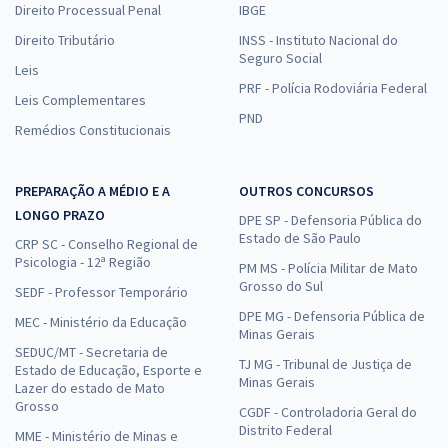
Direito Processual Penal
IBGE
Direito Tributário
INSS - Instituto Nacional do
Seguro Social
Leis
PRF - Polícia Rodoviária Federal
Leis Complementares
PND
Remédios Constitucionais
PREPARAÇÃO A MÉDIO E A
OUTROS CONCURSOS
LONGO PRAZO
DPE SP - Defensoria Pública do
Estado de São Paulo
CRP SC - Conselho Regional de
Psicologia - 12ª Região
PM MS - Polícia Militar de Mato
Grosso do Sul
SEDF - Professor Temporário
DPE MG - Defensoria Pública de
MEC - Ministério da Educação
Minas Gerais
SEDUC/MT - Secretaria de
TJ MG - Tribunal de Justiça de
Estado de Educação, Esporte e
Minas Gerais
Lazer do estado de Mato
Grosso
CGDF - Controladoria Geral do
Distrito Federal
MME - Ministério de Minas e