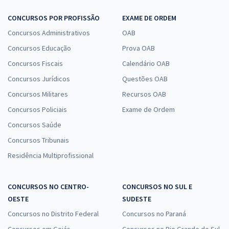
CONCURSOS POR PROFISSÃO
EXAME DE ORDEM
Concursos Administrativos
OAB
Concursos Educação
Prova OAB
Concursos Fiscais
Calendário OAB
Concursos Jurídicos
Questões OAB
Concursos Militares
Recursos OAB
Concursos Policiais
Exame de Ordem
Concursos Saúde
Concursos Tribunais
Residência Multiprofissional
CONCURSOS NO CENTRO-
CONCURSOS NO SUL E
OESTE
SUDESTE
Concursos no Distrito Federal
Concursos no Paraná