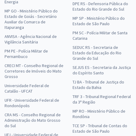
Energia
DPE RS - Defensoria Pública do
Estado do Rio Grande do Sul
MP GO - Ministério Público do
Estado de Goiás - Secretário
MP SP - Ministério Público do
Auxiliar da Comarca de
Estado de São Paulo
Itapuranga
PM SC - Polícia Militar de Santa
ANVISA - Agência Nacional de
Catarina
Vigilância Sanitária
SEDUC RS - Secretaria de
PM PE - Polícia Militar de
Estado da Educação do Rio
Pernambuco
Grande do Sul
CRECI MT - Conselho Regional de
SEJUS ES - Secretaria da Justiça
Corretores de Imóveis do Mato
do Espírito Santo
Grosso
TJ BA - Tribunal de Justiça do
Universidade Federal de
Estado da Bahia
Catalão - UFCAT
TRF 3 - Tribunal Regional Federal
UFR - Universidade Federal de
da 3ª Região
Rondonópolis
MP RO - Ministério Público de
CRA MS - Conselho Regional de
Rondônia
Administração do Mato Grosso
do Sul
TCE SP - Tribunal de Contas do
Estado de São Paulo
UFJ - Universidade Federal de