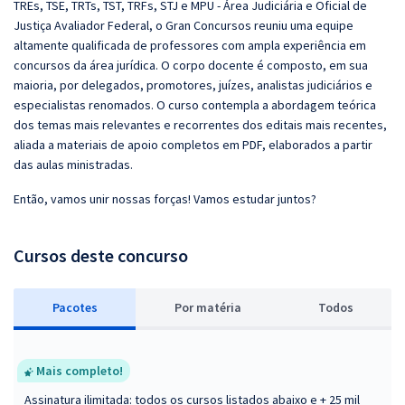
TREs, TSE, TRTs, TST, TRFs, STJ e MPU - Área Judiciária e Oficial de
Justiça Avaliador Federal, o Gran Concursos reuniu uma equipe
altamente qualificada de professores com ampla experiência em
concursos da área jurídica. O corpo docente é composto, em sua
maioria, por delegados, promotores, juízes, analistas judiciários e
especialistas renomados. O curso contempla a abordagem teórica
dos temas mais relevantes e recorrentes dos editais mais recentes,
aliada a materiais de apoio completos em PDF, elaborados a partir
das aulas ministradas.
Então, vamos unir nossas forças! Vamos estudar juntos?
Cursos deste concurso
Pacotes
P
or matéria
Todos
Mais completo!
Assinatura ilimitada: todos os cursos listados abaixo e + 25 mil