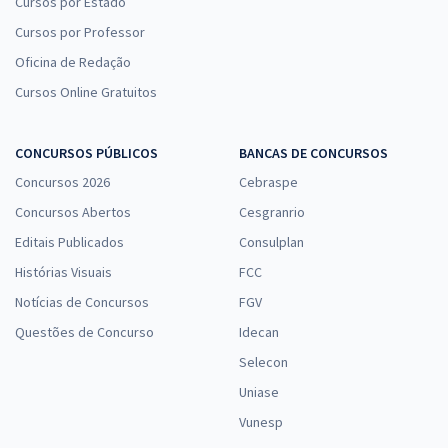
Cursos por Estado
Cursos por Professor
Oficina de Redação
Cursos Online Gratuitos
CONCURSOS PÚBLICOS
BANCAS DE CONCURSOS
Concursos 2026
Cebraspe
Concursos Abertos
Cesgranrio
Editais Publicados
Consulplan
Histórias Visuais
FCC
Notícias de Concursos
FGV
Questões de Concurso
Idecan
Selecon
Uniase
Vunesp